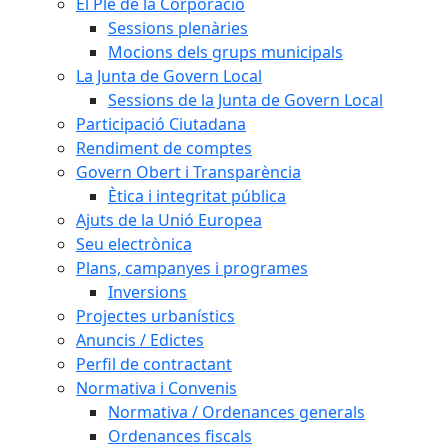
El Ple de la Corporació
Sessions plenàries
Mocions dels grups municipals
La Junta de Govern Local
Sessions de la Junta de Govern Local
Participació Ciutadana
Rendiment de comptes
Govern Obert i Transparència
Ètica i integritat pública
Ajuts de la Unió Europea
Seu electrònica
Plans, campanyes i programes
Inversions
Projectes urbanístics
Anuncis / Edictes
Perfil de contractant
Normativa i Convenis
Normativa / Ordenances generals
Ordenances fiscals