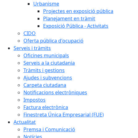
Urbanisme
Projectes en exposició pública
Planejament en tràmit
Exposició Pública - Activitats
CIDO
Oferta pública d'ocupació
Serveis i tràmits
Oficines municipals
Serveis a la ciutadania
Tràmits i gestions
Ajudes i subvencions
Carpeta ciutadana
Notificacions electròniques
Impostos
Factura electrònica
Finestreta Única Empresarial (FUE)
Actualitat
Premsa i Comunicació
Notícies