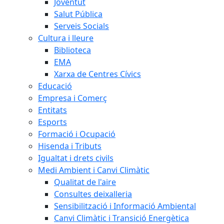
Joventut
Salut Pública
Serveis Socials
Cultura i lleure
Biblioteca
EMA
Xarxa de Centres Cívics
Educació
Empresa i Comerç
Entitats
Esports
Formació i Ocupació
Hisenda i Tributs
Igualtat i drets civils
Medi Ambient i Canvi Climàtic
Qualitat de l'aire
Consultes deixalleria
Sensibilització i Informació Ambiental
Canvi Climàtic i Transició Energètica