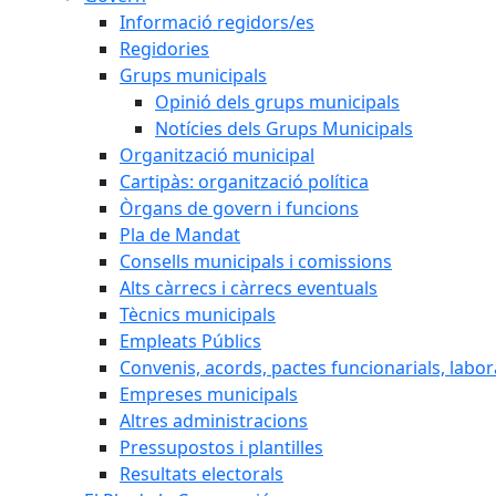
Informació regidors/es
Regidories
Grups municipals
Opinió dels grups municipals
Notícies dels Grups Municipals
Organització municipal
Cartipàs: organització política
Òrgans de govern i funcions
Pla de Mandat
Consells municipals i comissions
Alts càrrecs i càrrecs eventuals
Tècnics municipals
Empleats Públics
Convenis, acords, pactes funcionarials, labora
Empreses municipals
Altres administracions
Pressupostos i plantilles
Resultats electorals