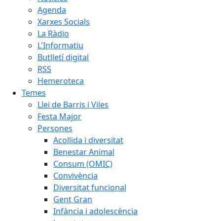
Agenda
Xarxes Socials
La Ràdio
L'Informatiu
Butlletí digital
RSS
Hemeroteca
Temes
Llei de Barris i Viles
Festa Major
Persones
Acollida i diversitat
Benestar Animal
Consum (OMIC)
Convivència
Diversitat funcional
Gent Gran
Infància i adolescència