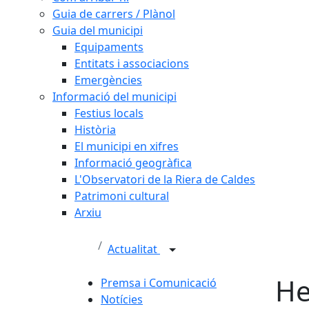
Guia de carrers / Plànol
Guia del municipi
Equipaments
Entitats i associacions
Emergències
Informació del municipi
Festius locals
Història
El municipi en xifres
Informació geogràfica
L'Observatori de la Riera de Caldes
Patrimoni cultural
Arxiu
Actualitat
He
Premsa i Comunicació
Notícies