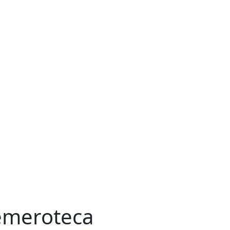
meroteca