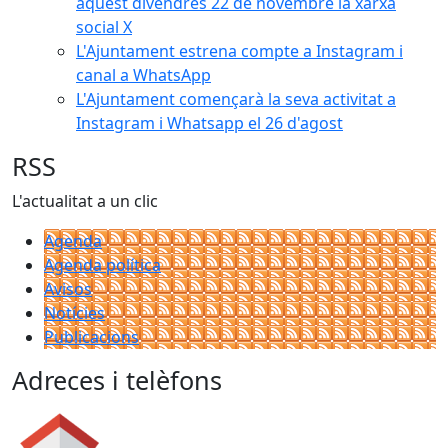
aquest divendres 22 de novembre la xarxa
social X
L'Ajuntament estrena compte a Instagram i
canal a WhatsApp
L'Ajuntament començarà la seva activitat a
Instagram i Whatsapp el 26 d'agost
RSS
L'actualitat a un clic
Agenda
Agenda política
Avisos
Notícies
Publicacions
Adreces i telèfons