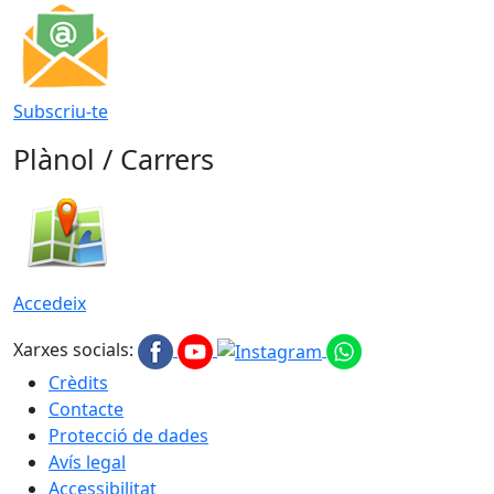
Subscriu-te
Plànol / Carrers
Accedeix
Xarxes socials:
Crèdits
Contacte
Protecció de dades
Avís legal
Accessibilitat