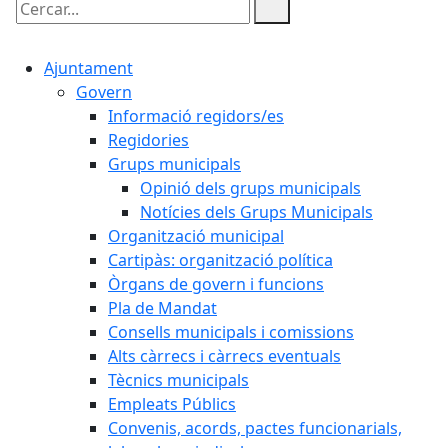
Cercar:
Ajuntament
Govern
Informació regidors/es
Regidories
Grups municipals
Opinió dels grups municipals
Notícies dels Grups Municipals
Organització municipal
Cartipàs: organització política
Òrgans de govern i funcions
Pla de Mandat
Consells municipals i comissions
Alts càrrecs i càrrecs eventuals
Tècnics municipals
Empleats Públics
Convenis, acords, pactes funcionarials,