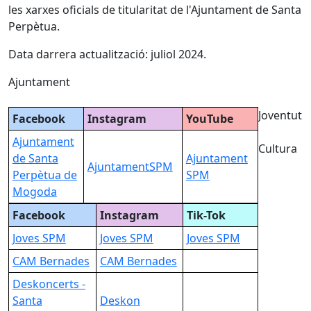
les xarxes oficials de titularitat de l'Ajuntament de Santa
Perpètua.
Data darrera actualització: juliol 2024.
Ajuntament
Joventut
Facebook
Instagram
YouTube
Ajuntament
Cultura
de Santa
Ajuntament
AjuntamentSPM
Perpètua de
SPM
Mogoda
Facebook
Instagram
Tik-Tok
Joves SPM
Joves SPM
Joves SPM
CAM Bernades
CAM Bernades
Deskoncerts -
Santa
Deskon