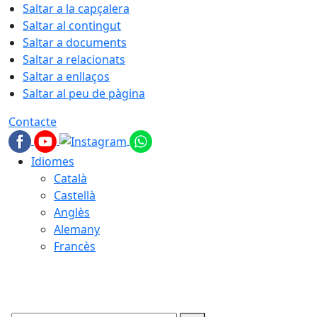
Saltar a la capçalera
Saltar al contingut
Saltar a documents
Saltar a relacionats
Saltar a enllaços
Saltar al peu de pàgina
Contacte
Idiomes
Català
Castellà
Anglès
Alemany
Francès
07.08.2026 | 20:13