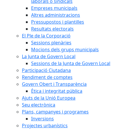
laborals o sindicals
Empreses municipals
Altres administracions
Pressupostos i plantilles
Resultats electorals
El Ple de la Corporació
Sessions plenàries
Mocions dels grups municipals
La Junta de Govern Local
Sessions de la Junta de Govern Local
Participació Ciutadana
Rendiment de comptes
Govern Obert i Transparència
Ètica i integritat pública
Ajuts de la Unió Europea
Seu electrònica
Plans, campanyes i programes
Inversions
Projectes urbanístics