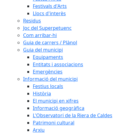
Festivals d'Arts
Llocs d'interès
Residus
Joc del Superpetuenc
Com arribar-hi
Guia de carrers / Plànol
Guia del municipi
Equipaments
Entitats i associacions
Emergències
Informació del municipi
Festius locals
Història
El municipi en xifres
Informació geogràfica
L'Observatori de la Riera de Caldes
Patrimoni cultural
Arxiu