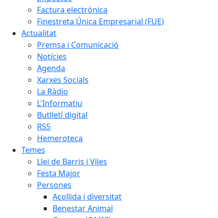
Factura electrònica
Finestreta Única Empresarial (FUE)
Actualitat
Premsa i Comunicació
Notícies
Agenda
Xarxes Socials
La Ràdio
L'Informatiu
Butlletí digital
RSS
Hemeroteca
Temes
Llei de Barris i Viles
Festa Major
Persones
Acollida i diversitat
Benestar Animal