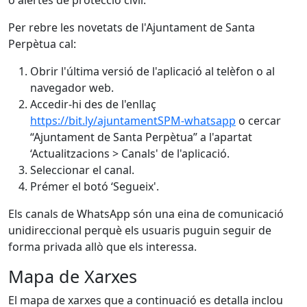
o alertes de protecció civil.
Per rebre les novetats de l'Ajuntament de Santa
Perpètua cal:
Obrir l'última versió de l'aplicació al telèfon o al
navegador web.
Accedir-hi des de l'enllaç
https://bit.ly/ajuntamentSPM-whatsapp
o cercar
“Ajuntament de Santa Perpètua” a l'apartat
‘Actualitzacions > Canals' de l'aplicació.
Seleccionar el canal.
Prémer el botó ‘Segueix'.
Els canals de WhatsApp són una eina de comunicació
unidireccional perquè els usuaris puguin seguir de
forma privada allò que els interessa.
Mapa de Xarxes
El mapa de xarxes que a continuació es detalla inclou