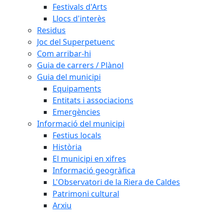
Festivals d'Arts
Llocs d'interès
Residus
Joc del Superpetuenc
Com arribar-hi
Guia de carrers / Plànol
Guia del municipi
Equipaments
Entitats i associacions
Emergències
Informació del municipi
Festius locals
Història
El municipi en xifres
Informació geogràfica
L'Observatori de la Riera de Caldes
Patrimoni cultural
Arxiu