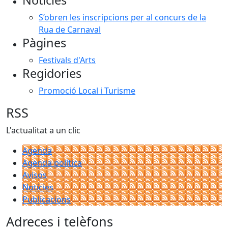
Notícies
S’obren les inscripcions per al concurs de la
Rua de Carnaval
Pàgines
Festivals d'Arts
Regidories
Promoció Local i Turisme
RSS
L'actualitat a un clic
Agenda
Agenda política
Avisos
Notícies
Publicacions
Adreces i telèfons