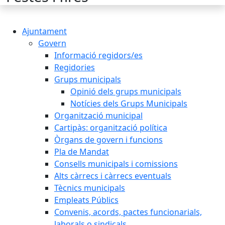
Ajuntament
Govern
Informació regidors/es
Regidories
Grups municipals
Opinió dels grups municipals
Notícies dels Grups Municipals
Organització municipal
Cartipàs: organització política
Òrgans de govern i funcions
Pla de Mandat
Consells municipals i comissions
Alts càrrecs i càrrecs eventuals
Tècnics municipals
Empleats Públics
Convenis, acords, pactes funcionarials,
laborals o sindicals