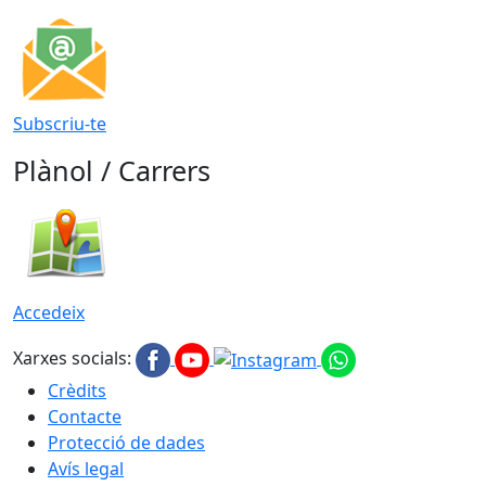
Subscriu-te
Plànol / Carrers
Accedeix
Xarxes socials:
Crèdits
Contacte
Protecció de dades
Avís legal