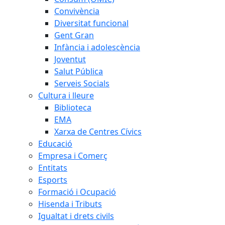
Convivència
Diversitat funcional
Gent Gran
Infància i adolescència
Joventut
Salut Pública
Serveis Socials
Cultura i lleure
Biblioteca
EMA
Xarxa de Centres Cívics
Educació
Empresa i Comerç
Entitats
Esports
Formació i Ocupació
Hisenda i Tributs
Igualtat i drets civils