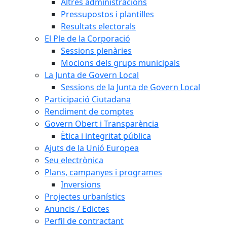
Altres administracions
Pressupostos i plantilles
Resultats electorals
El Ple de la Corporació
Sessions plenàries
Mocions dels grups municipals
La Junta de Govern Local
Sessions de la Junta de Govern Local
Participació Ciutadana
Rendiment de comptes
Govern Obert i Transparència
Ètica i integritat pública
Ajuts de la Unió Europea
Seu electrònica
Plans, campanyes i programes
Inversions
Projectes urbanístics
Anuncis / Edictes
Perfil de contractant