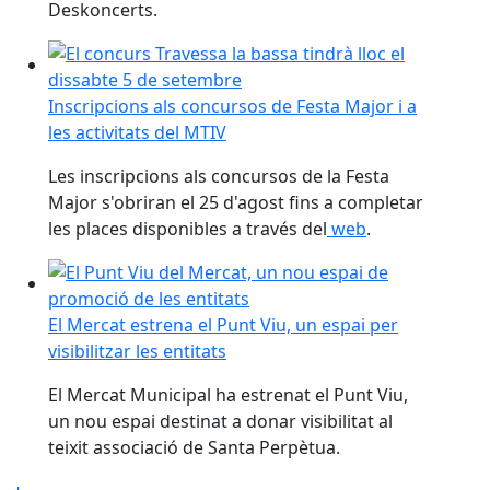
Deskoncerts.
Inscripcions als concursos de Festa Major i a les activ
Inscripcions als concursos de Festa Major i a
les activitats del MTIV
Les inscripcions als concursos de la Festa
Major s'obriran el 25 d'agost fins a completar
les places disponibles a través del
web
.
El Mercat estrena el Punt Viu, un espai per visibilitzar 
El Mercat estrena el Punt Viu, un espai per
visibilitzar les entitats
El Mercat Municipal ha estrenat el Punt Viu,
un nou espai destinat a donar visibilitat al
teixit associació de Santa Perpètua.