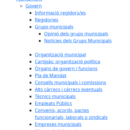
Govern
Informació regidors/es
Regidories
Grups municipals
Opinió dels grups municipals
Notícies dels Grups Municipals
Organització municipal
Cartipàs: organització política
Òrgans de govern i funcions
Pla de Mandat
Consells municipals i comissions
Alts càrrecs i càrrecs eventuals
Tècnics municipals
Empleats Públics
Convenis, acords, pactes
funcionarials, laborals o sindicals
Empreses municipals