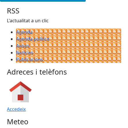
RSS
L'actualitat a un clic
Agenda
Agenda política
Avisos
Notícies
Publicacions
Adreces i telèfons
Accedeix
Meteo