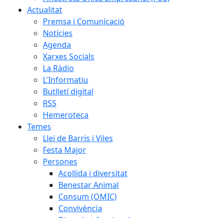
Actualitat
Premsa i Comunicació
Notícies
Agenda
Xarxes Socials
La Ràdio
L'Informatiu
Butlletí digital
RSS
Hemeroteca
Temes
Llei de Barris i Viles
Festa Major
Persones
Acollida i diversitat
Benestar Animal
Consum (OMIC)
Convivència