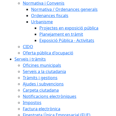
Normativa i Convenis
Normativa / Ordenances generals
Ordenances fiscals
Urbanisme
Projectes en exposició pública
Planejament en tràmit
Exposició Pública - Activitats
CIDO
Oferta pública d'ocupació
Serveis i tràmits
Oficines municipals
Serveis a la ciutadania
Tràmits i gestions
Ajudes i subvencions
Carpeta ciutadana
Notificacions electròniques
Impostos
Factura electrònica
Finestreta Única Empresarial (FUE)