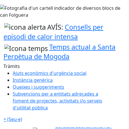
AVÍS:
Consells per
episodi de calor intensa
Temps actual a Santa
Perpètua de Mogoda
Tràmits
Ajuts econòmics d'urgència social
Instància genèrica
Queixes i suggeriments
Subvencions per a entitats adreçades a
foment de projectes, activitats i/o serveis
d'utilitat pública
+ (Seu-e)
Consulta abonaments i preus