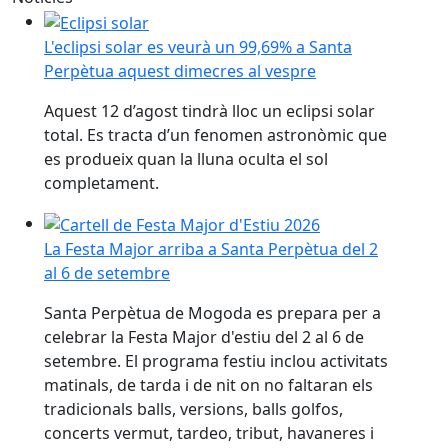
L'eclipsi solar es veurà un 99,69% a Santa Perpètua a
L'eclipsi solar es veurà un 99,69% a Santa
Perpètua aquest dimecres al vespre
Aquest 12 d’agost tindrà lloc un eclipsi solar
total. Es tracta d’un fenomen astronòmic que
es produeix quan la lluna oculta el sol
completament.
La Festa Major arriba a Santa Perpètua del 2 al 6 de 
La Festa Major arriba a Santa Perpètua del 2
al 6 de setembre
Santa Perpètua de Mogoda es prepara per a
celebrar la Festa Major d'estiu del 2 al 6 de
setembre. El programa festiu inclou activitats
matinals, de tarda i de nit on no faltaran els
tradicionals balls, versions, balls golfos,
concerts vermut, tardeo, tribut, havaneres i