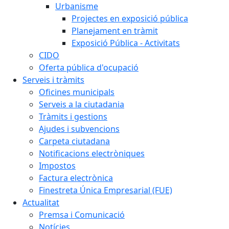
Urbanisme
Projectes en exposició pública
Planejament en tràmit
Exposició Pública - Activitats
CIDO
Oferta pública d'ocupació
Serveis i tràmits
Oficines municipals
Serveis a la ciutadania
Tràmits i gestions
Ajudes i subvencions
Carpeta ciutadana
Notificacions electròniques
Impostos
Factura electrònica
Finestreta Única Empresarial (FUE)
Actualitat
Premsa i Comunicació
Notícies