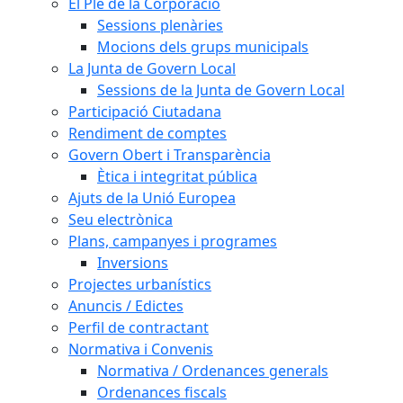
El Ple de la Corporació
Sessions plenàries
Mocions dels grups municipals
La Junta de Govern Local
Sessions de la Junta de Govern Local
Participació Ciutadana
Rendiment de comptes
Govern Obert i Transparència
Ètica i integritat pública
Ajuts de la Unió Europea
Seu electrònica
Plans, campanyes i programes
Inversions
Projectes urbanístics
Anuncis / Edictes
Perfil de contractant
Normativa i Convenis
Normativa / Ordenances generals
Ordenances fiscals