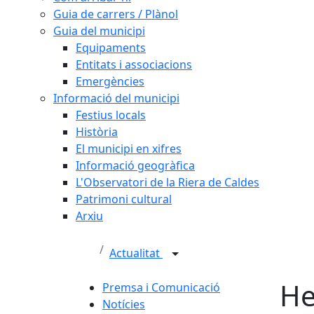
Guia de carrers / Plànol
Guia del municipi
Equipaments
Entitats i associacions
Emergències
Informació del municipi
Festius locals
Història
El municipi en xifres
Informació geogràfica
L'Observatori de la Riera de Caldes
Patrimoni cultural
Arxiu
Actualitat
He
Premsa i Comunicació
Notícies