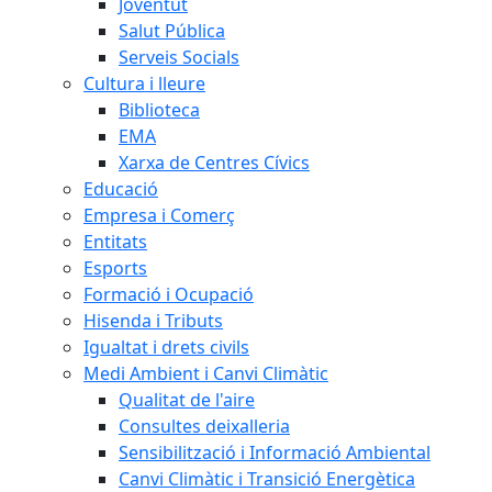
Joventut
Salut Pública
Serveis Socials
Cultura i lleure
Biblioteca
EMA
Xarxa de Centres Cívics
Educació
Empresa i Comerç
Entitats
Esports
Formació i Ocupació
Hisenda i Tributs
Igualtat i drets civils
Medi Ambient i Canvi Climàtic
Qualitat de l'aire
Consultes deixalleria
Sensibilització i Informació Ambiental
Canvi Climàtic i Transició Energètica