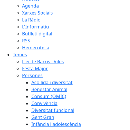
Agenda
Xarxes Socials
La Ràdio
L'Informatiu
Butlletí digital
RSS
Hemeroteca
Temes
Llei de Barris i Viles
Festa Major
Persones
Acollida i diversitat
Benestar Animal
Consum (OMIC)
Convivència
Diversitat funcional
Gent Gran
Infància i adolescència