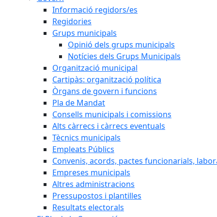
Informació regidors/es
Regidories
Grups municipals
Opinió dels grups municipals
Notícies dels Grups Municipals
Organització municipal
Cartipàs: organització política
Òrgans de govern i funcions
Pla de Mandat
Consells municipals i comissions
Alts càrrecs i càrrecs eventuals
Tècnics municipals
Empleats Públics
Convenis, acords, pactes funcionarials, labora
Empreses municipals
Altres administracions
Pressupostos i plantilles
Resultats electorals