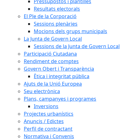
Pressupostos i plantilles
Resultats electorals
El Ple de la Corporació
Sessions plenàries
Mocions dels grups municipals
La Junta de Govern Local
Sessions de la Junta de Govern Local
Participació Ciutadana
Rendiment de comptes
Govern Obert i Transparència
Ètica i integritat pública
Ajuts de la Unió Europea
Seu electrònica
Plans, campanyes i programes
Inversions
Projectes urbanístics
Anuncis / Edictes
Perfil de contractant
Normativa i Convenis