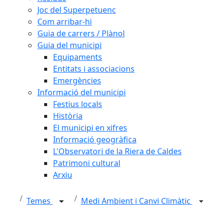
Joc del Superpetuenc
Com arribar-hi
Guia de carrers / Plànol
Guia del municipi
Equipaments
Entitats i associacions
Emergències
Informació del municipi
Festius locals
Història
El municipi en xifres
Informació geogràfica
L'Observatori de la Riera de Caldes
Patrimoni cultural
Arxiu
Temes
Medi Ambient i Canvi Climàtic