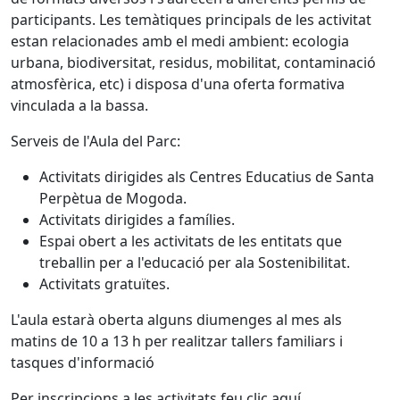
participants. Les temàtiques principals de les activitat
estan relacionades amb el medi ambient: ecologia
urbana, biodiversitat, residus, mobilitat, contaminació
atmosfèrica, etc) i disposa d'una oferta formativa
vinculada a la bassa.
Serveis de l'Aula del Parc:
Activitats dirigides als Centres Educatius de Santa
Perpètua de Mogoda.
Activitats dirigides a famílies.
Espai obert a les activitats de les entitats que
treballin per a l'educació per ala Sostenibilitat.
Activitats gratuïtes.
L'aula estarà oberta alguns diumenges al mes als
matins de 10 a 13 h per realitzar tallers familiars i
tasques d'informació
Per inscripcions a les activitats feu clic aquí.