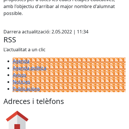
amb l'objectiu d'arribar al major nombre d'alumnat
possible.
Facebook
Darrera actualització: 2.05.2022 | 11:34
RSS
L'actualitat a un clic
Agenda
Agenda política
Avisos
Notícies
Publicacions
Adreces i telèfons