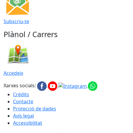
Subscriu-te
Plànol / Carrers
Accedeix
Xarxes socials:
Crèdits
Contacte
Protecció de dades
Avís legal
Accessibilitat