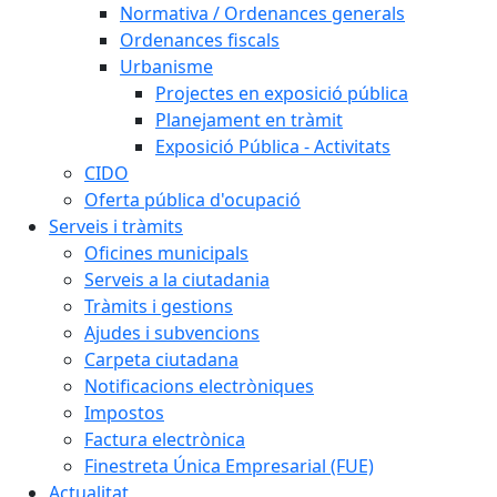
Normativa / Ordenances generals
Ordenances fiscals
Urbanisme
Projectes en exposició pública
Planejament en tràmit
Exposició Pública - Activitats
CIDO
Oferta pública d'ocupació
Serveis i tràmits
Oficines municipals
Serveis a la ciutadania
Tràmits i gestions
Ajudes i subvencions
Carpeta ciutadana
Notificacions electròniques
Impostos
Factura electrònica
Finestreta Única Empresarial (FUE)
Actualitat