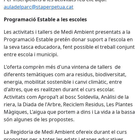
auladelparc@staperpetua.cat
Programació Estable a les escoles
Les activitats i tallers de Medi Ambient presentats a la
Programació Estable pretén donar suport a l'escola en
la seva tasca educadora, fent possible el treball conjunt
entre escola i municipi.
L'oferta comprèn més d'una vintena de tallers de
diferents temàtiques com ara residus, biodiversitat,
energia, mobilitat sostenible i canvi climàtic, entre
d'altres, que es realitzen durant el curs escolar.
Activitats com Apropa’t al bosc Soldevila, Anàlisi de la
riera, la Diada de l'Arbre, Reciclem Residus, Les Plantes
Màgiques, L'aigua que portem a dins i La vida a la bassa
són algunes de les propostes.
La Regidoria de Medi Ambient ofereix durant el curs
propostes per a totes les edats i etapes educatives,