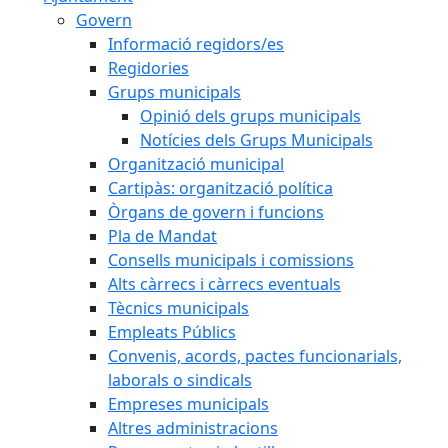
Govern
Informació regidors/es
Regidories
Grups municipals
Opinió dels grups municipals
Notícies dels Grups Municipals
Organització municipal
Cartipàs: organització política
Òrgans de govern i funcions
Pla de Mandat
Consells municipals i comissions
Alts càrrecs i càrrecs eventuals
Tècnics municipals
Empleats Públics
Convenis, acords, pactes funcionarials,
laborals o sindicals
Empreses municipals
Altres administracions