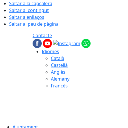
Saltar a la capçalera
Saltar al contingut
Saltar a enllaços
Saltar al peu de pàgina
Contacte
Idiomes
Català
Castellà
Anglès
Alemany
Francès
08.08.2026 | 15:58
Ajuntament