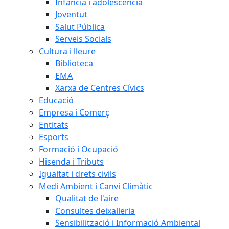
Infància i adolescència
Joventut
Salut Pública
Serveis Socials
Cultura i lleure
Biblioteca
EMA
Xarxa de Centres Cívics
Educació
Empresa i Comerç
Entitats
Esports
Formació i Ocupació
Hisenda i Tributs
Igualtat i drets civils
Medi Ambient i Canvi Climàtic
Qualitat de l'aire
Consultes deixalleria
Sensibilització i Informació Ambiental