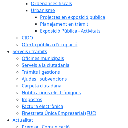
Ordenances fiscals
Urbanisme
Projectes en exposició pública
Planejament en tràmit
Exposició Pública - Activitats
CIDO
Oferta pública d'ocupació
Serveis i tràmits
Oficines municipals
Serveis a la ciutadania
Tràmits i gestions
Ajudes i subvencions
Carpeta ciutadana
Notificacions electròniques
Impostos
Factura electrònica
Finestreta Única Empresarial (FUE)
Actualitat
Premsa i Comunicació