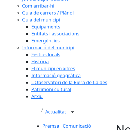
Com arribar-hi
Guia de carrers / Plànol
Guia del municipi
Equipaments
Entitats i associacions
Emergències
Informació del municipi
Festius locals
Història
El municipi en xifres
Informació geogràfica
L'Observatori de la Riera de Caldes
Patrimoni cultural
Arxiu
Actualitat
No
Premsa i Comunicació