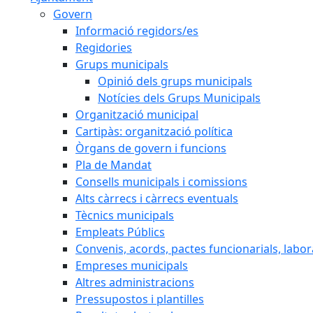
Govern
Informació regidors/es
Regidories
Grups municipals
Opinió dels grups municipals
Notícies dels Grups Municipals
Organització municipal
Cartipàs: organització política
Òrgans de govern i funcions
Pla de Mandat
Consells municipals i comissions
Alts càrrecs i càrrecs eventuals
Tècnics municipals
Empleats Públics
Convenis, acords, pactes funcionarials, labora
Empreses municipals
Altres administracions
Pressupostos i plantilles