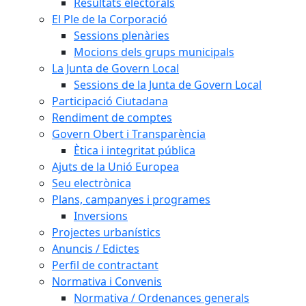
Resultats electorals
El Ple de la Corporació
Sessions plenàries
Mocions dels grups municipals
La Junta de Govern Local
Sessions de la Junta de Govern Local
Participació Ciutadana
Rendiment de comptes
Govern Obert i Transparència
Ètica i integritat pública
Ajuts de la Unió Europea
Seu electrònica
Plans, campanyes i programes
Inversions
Projectes urbanístics
Anuncis / Edictes
Perfil de contractant
Normativa i Convenis
Normativa / Ordenances generals