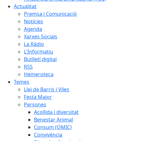
Actualitat
Premsa i Comunicació
Notícies
Agenda
Xarxes Socials
La Ràdio
L'Informatiu
Butlletí digital
RSS
Hemeroteca
Temes
Llei de Barris i Viles
Festa Major
Persones
Acollida i diversitat
Benestar Animal
Consum (OMIC)
Convivència