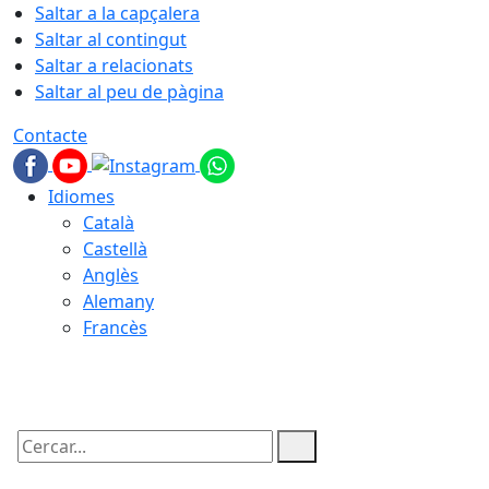
Saltar a la capçalera
Saltar al contingut
Saltar a relacionats
Saltar al peu de pàgina
Contacte
Idiomes
Català
Castellà
Anglès
Alemany
Francès
08.08.2026 | 10:43
Cercar: