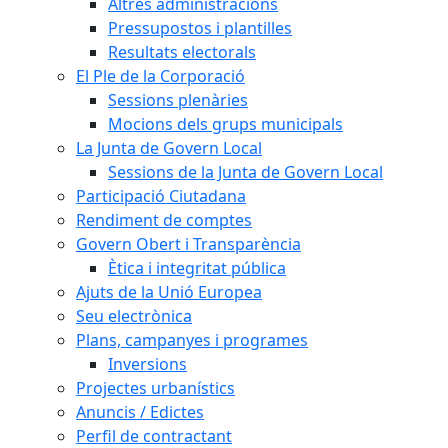
Altres administracions
Pressupostos i plantilles
Resultats electorals
El Ple de la Corporació
Sessions plenàries
Mocions dels grups municipals
La Junta de Govern Local
Sessions de la Junta de Govern Local
Participació Ciutadana
Rendiment de comptes
Govern Obert i Transparència
Ètica i integritat pública
Ajuts de la Unió Europea
Seu electrònica
Plans, campanyes i programes
Inversions
Projectes urbanístics
Anuncis / Edictes
Perfil de contractant