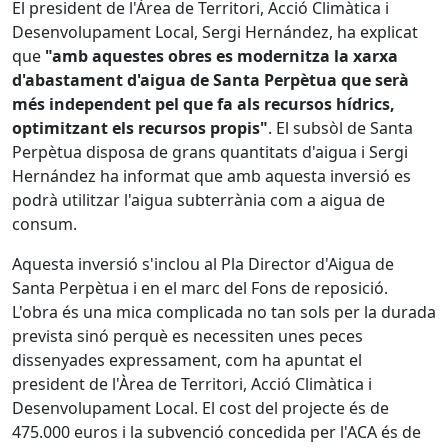
El president de l'Àrea de Territori, Acció Climàtica i
Desenvolupament Local, Sergi Hernández, ha explicat
que
"amb aquestes obres es modernitza la xarxa
d'abastament d'aigua de Santa Perpètua que serà
més independent pel que fa als recursos hídrics,
optimitzant els recursos propis"
. El subsòl de Santa
Perpètua disposa de grans quantitats d'aigua i Sergi
Hernández ha informat que amb aquesta inversió es
podrà utilitzar l'aigua subterrània com a aigua de
consum.
Aquesta inversió s'inclou al Pla Director d'Aigua de
Santa Perpètua i en el marc del Fons de reposició.
L'obra és una mica complicada no tan sols per la durada
prevista sinó perquè es necessiten unes peces
dissenyades expressament, com ha apuntat el
president de l'Àrea de Territori, Acció Climàtica i
Desenvolupament Local. El cost del projecte és de
475.000 euros i la subvenció concedida per l'ACA és de