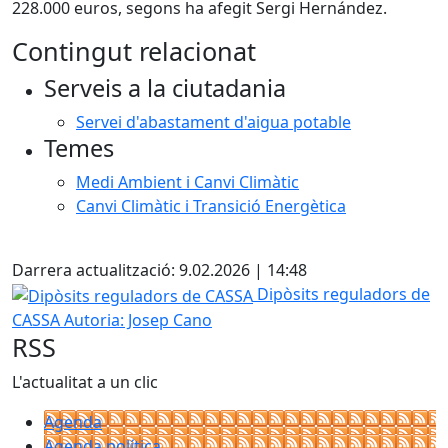
228.000 euros, segons ha afegit Sergi Hernández.
Contingut relacionat
Serveis a la ciutadania
Servei d'abastament d'aigua potable
Temes
Medi Ambient i Canvi Climàtic
Canvi Climàtic i Transició Energètica
Facebook
Darrera actualització: 9.02.2026 | 14:48
Dipòsits reguladors de CASSA
Dipòsits reguladors de
CASSA
Autoria: Josep Cano
RSS
L'actualitat a un clic
Agenda
Agenda política