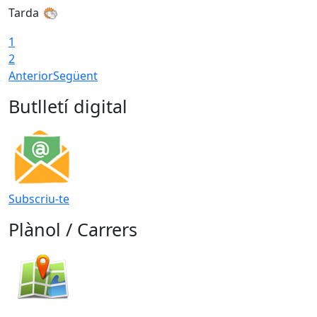
Tarda
1
2
Anterior
Següent
Butlletí digital
Subscriu-te
Plànol / Carrers