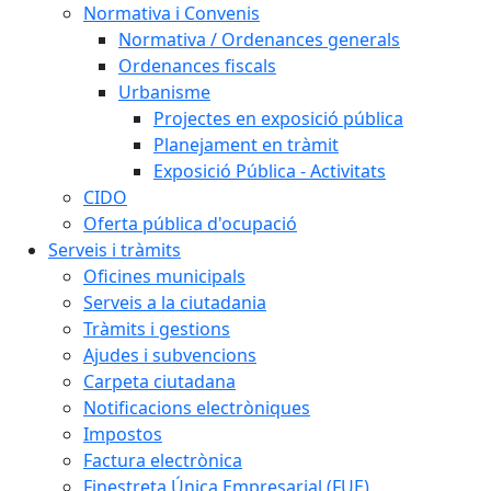
Normativa i Convenis
Normativa / Ordenances generals
Ordenances fiscals
Urbanisme
Projectes en exposició pública
Planejament en tràmit
Exposició Pública - Activitats
CIDO
Oferta pública d'ocupació
Serveis i tràmits
Oficines municipals
Serveis a la ciutadania
Tràmits i gestions
Ajudes i subvencions
Carpeta ciutadana
Notificacions electròniques
Impostos
Factura electrònica
Finestreta Única Empresarial (FUE)