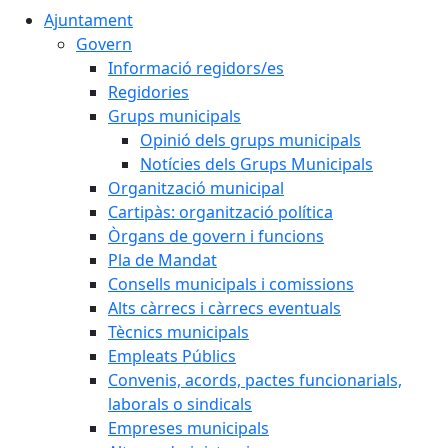
Ajuntament
Govern
Informació regidors/es
Regidories
Grups municipals
Opinió dels grups municipals
Notícies dels Grups Municipals
Organització municipal
Cartipàs: organització política
Òrgans de govern i funcions
Pla de Mandat
Consells municipals i comissions
Alts càrrecs i càrrecs eventuals
Tècnics municipals
Empleats Públics
Convenis, acords, pactes funcionarials,
laborals o sindicals
Empreses municipals