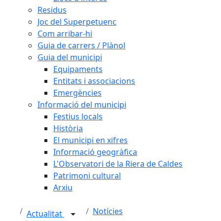
Residus
Joc del Superpetuenc
Com arribar-hi
Guia de carrers / Plànol
Guia del municipi
Equipaments
Entitats i associacions
Emergències
Informació del municipi
Festius locals
Història
El municipi en xifres
Informació geogràfica
L'Observatori de la Riera de Caldes
Patrimoni cultural
Arxiu
Notícies
Actualitat