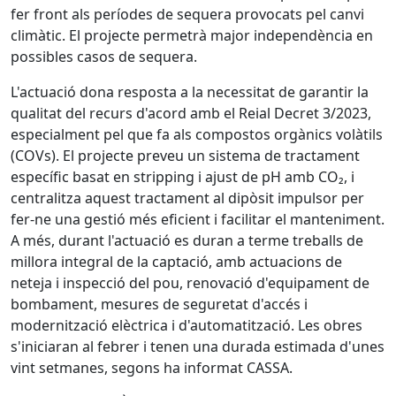
fer front als períodes de sequera provocats pel canvi
climàtic. El projecte permetrà major independència en
possibles casos de sequera.
L'actuació dona resposta a la necessitat de garantir la
qualitat del recurs d'acord amb el Reial Decret 3/2023,
especialment pel que fa als compostos orgànics volàtils
(COVs). El projecte preveu un sistema de tractament
específic basat en stripping i ajust de pH amb CO₂, i
centralitza aquest tractament al dipòsit impulsor per
fer-ne una gestió més eficient i facilitar el manteniment.
A més, durant l'actuació es duran a terme treballs de
millora integral de la captació, amb actuacions de
neteja i inspecció del pou, renovació d'equipament de
bombament, mesures de seguretat d'accés i
modernització elèctrica i d'automatització. Les obres
s'iniciaran al febrer i tenen una durada estimada d'unes
vint setmanes, segons ha informat CASSA.