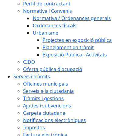
Perfil de contractant
Normativa i Convenis
Normativa / Ordenances generals
Ordenances fiscals
Urbanisme
Projectes en exposició pública
Planejament en tràmit
Exposició Pública - Activitats
CIDO
Oferta pública d'ocupació
Serveis i tràmits
Oficines municipals
Serveis a la ciutadania
Tràmits i gestions
Ajudes i subvencions
Carpeta ciutadana
Notificacions electròniques
Impostos
Factura electrònica