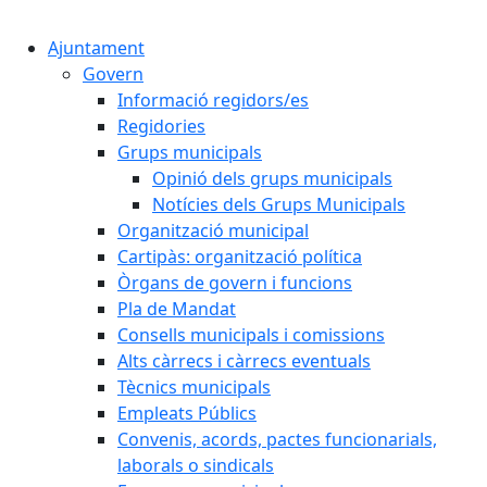
Cercar:
Ajuntament
Govern
Informació regidors/es
Regidories
Grups municipals
Opinió dels grups municipals
Notícies dels Grups Municipals
Organització municipal
Cartipàs: organització política
Òrgans de govern i funcions
Pla de Mandat
Consells municipals i comissions
Alts càrrecs i càrrecs eventuals
Tècnics municipals
Empleats Públics
Convenis, acords, pactes funcionarials,
laborals o sindicals