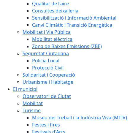
Qualitat de l'aire
Consultes deixalleria
Sensibilització i Informació Ambiental
Canvi Climàtic i Transició Energètica
Mobilitat i Via Pública
Mobilitat elèctrica
Zona de Baixes Emissions (ZBE)
Seguretat Ciutadana
Policia Local
Protecció Civil
Solidaritat i Cooperació
Urbanisme i Habitatge
El municipi
Observatori de Ciutat
Mobilitat
Turisme
Museu del Treball i la Indústria Viva (MTIV)
Festes i fires
Festivals d'Arts