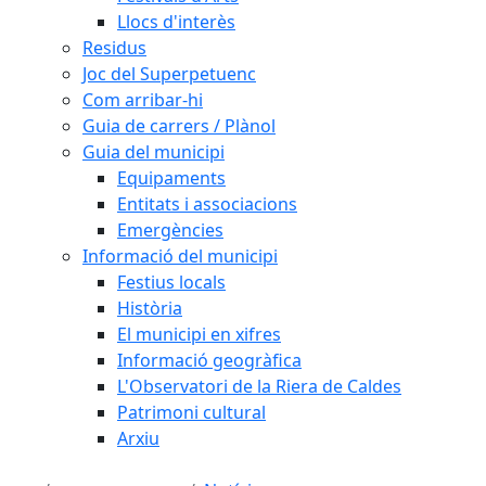
Llocs d'interès
Residus
Joc del Superpetuenc
Com arribar-hi
Guia de carrers / Plànol
Guia del municipi
Equipaments
Entitats i associacions
Emergències
Informació del municipi
Festius locals
Història
El municipi en xifres
Informació geogràfica
L'Observatori de la Riera de Caldes
Patrimoni cultural
Arxiu