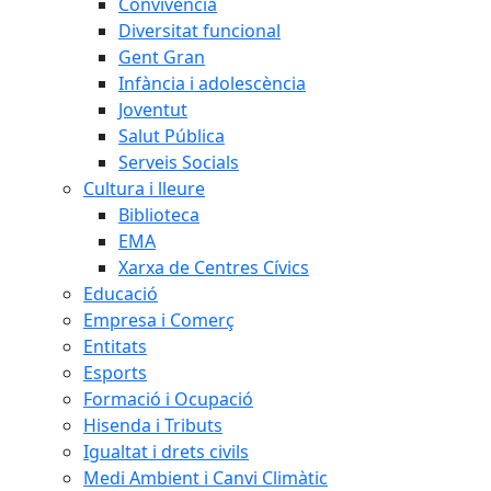
Convivència
Diversitat funcional
Gent Gran
Infància i adolescència
Joventut
Salut Pública
Serveis Socials
Cultura i lleure
Biblioteca
EMA
Xarxa de Centres Cívics
Educació
Empresa i Comerç
Entitats
Esports
Formació i Ocupació
Hisenda i Tributs
Igualtat i drets civils
Medi Ambient i Canvi Climàtic