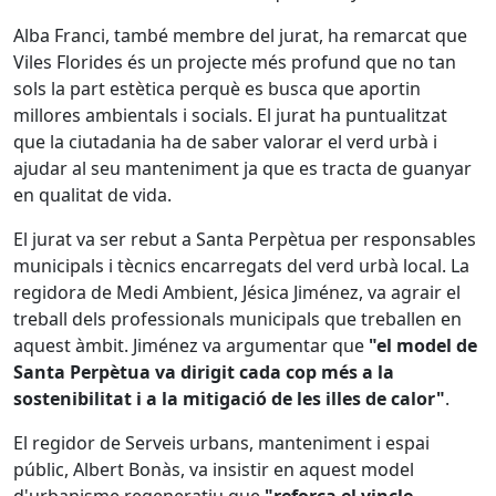
Alba Franci, també membre del jurat, ha remarcat que
Viles Florides és un projecte més profund que no tan
sols la part estètica perquè es busca que aportin
millores ambientals i socials. El jurat ha puntualitzat
que la ciutadania ha de saber valorar el verd urbà i
ajudar al seu manteniment ja que es tracta de guanyar
en qualitat de vida.
El jurat va ser rebut a Santa Perpètua per responsables
municipals i tècnics encarregats del verd urbà local. La
regidora de Medi Ambient, Jésica Jiménez, va agrair el
treball dels professionals municipals que treballen en
aquest àmbit. Jiménez va argumentar que
"el model de
Santa Perpètua va dirigit cada cop més a la
sostenibilitat i a la mitigació de les illes de calor"
.
El regidor de Serveis urbans, manteniment i espai
públic, Albert Bonàs, va insistir en aquest model