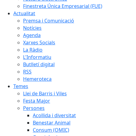
Finestreta Única Empresarial (FUE)
Actualitat
Premsa i Comunicació
Notícies
Agenda
Xarxes Socials
La Ràdio
L'Informatiu
Butlletí digital
RSS
Hemeroteca
Temes
Llei de Barris i Viles
Festa Major
Persones
Acollida i diversitat
Benestar Animal
Consum (OMIC)