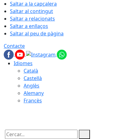
Saltar a la capçalera
Saltar al contingut
Saltar a relacionats
Saltar a enllaços
Saltar al peu de pàgina
Contacte
Idiomes
Català
Castellà
Anglès
Alemany
Francès
09.08.2026 | 08:19