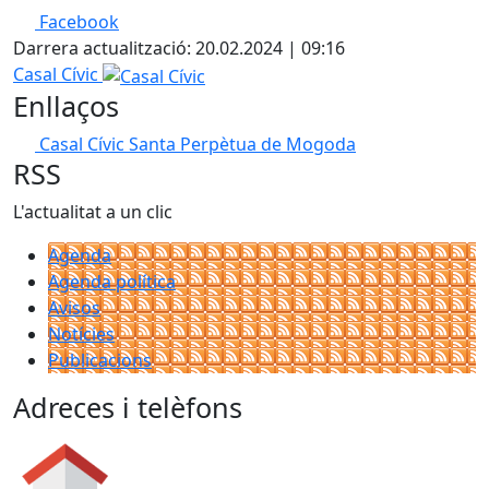
Facebook
Darrera actualització: 20.02.2024 | 09:16
Casal Cívic
Enllaços
Casal Cívic Santa Perpètua de Mogoda
RSS
L'actualitat a un clic
Agenda
Agenda política
Avisos
Notícies
Publicacions
Adreces i telèfons