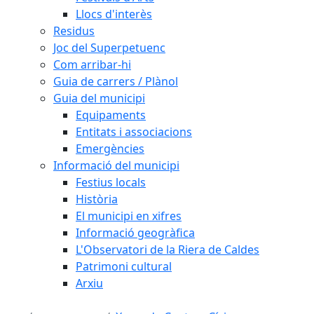
Llocs d'interès
Residus
Joc del Superpetuenc
Com arribar-hi
Guia de carrers / Plànol
Guia del municipi
Equipaments
Entitats i associacions
Emergències
Informació del municipi
Festius locals
Història
El municipi en xifres
Informació geogràfica
L'Observatori de la Riera de Caldes
Patrimoni cultural
Arxiu