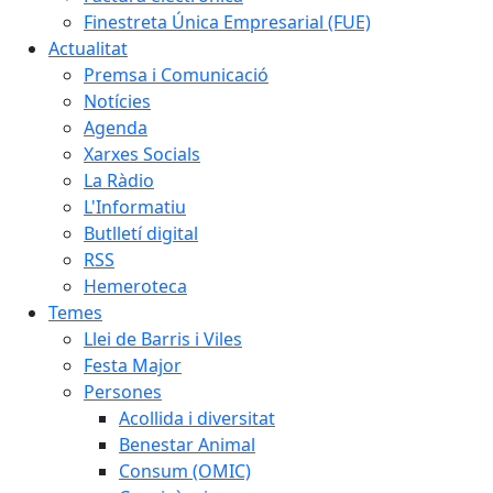
Finestreta Única Empresarial (FUE)
Actualitat
Premsa i Comunicació
Notícies
Agenda
Xarxes Socials
La Ràdio
L'Informatiu
Butlletí digital
RSS
Hemeroteca
Temes
Llei de Barris i Viles
Festa Major
Persones
Acollida i diversitat
Benestar Animal
Consum (OMIC)