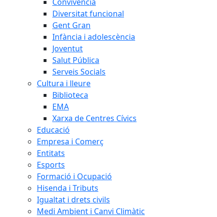
Convivència
Diversitat funcional
Gent Gran
Infància i adolescència
Joventut
Salut Pública
Serveis Socials
Cultura i lleure
Biblioteca
EMA
Xarxa de Centres Cívics
Educació
Empresa i Comerç
Entitats
Esports
Formació i Ocupació
Hisenda i Tributs
Igualtat i drets civils
Medi Ambient i Canvi Climàtic