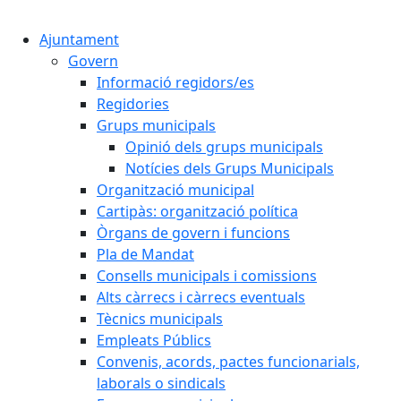
Cercar:
Ajuntament
Govern
Informació regidors/es
Regidories
Grups municipals
Opinió dels grups municipals
Notícies dels Grups Municipals
Organització municipal
Cartipàs: organització política
Òrgans de govern i funcions
Pla de Mandat
Consells municipals i comissions
Alts càrrecs i càrrecs eventuals
Tècnics municipals
Empleats Públics
Convenis, acords, pactes funcionarials,
laborals o sindicals