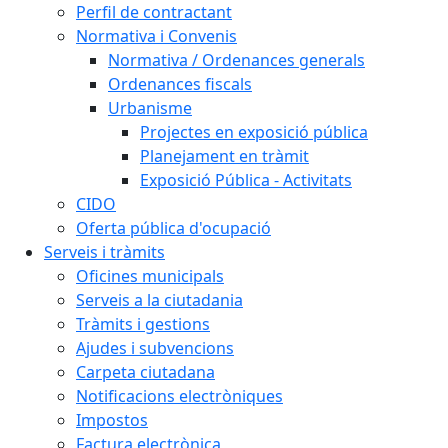
Perfil de contractant
Normativa i Convenis
Normativa / Ordenances generals
Ordenances fiscals
Urbanisme
Projectes en exposició pública
Planejament en tràmit
Exposició Pública - Activitats
CIDO
Oferta pública d'ocupació
Serveis i tràmits
Oficines municipals
Serveis a la ciutadania
Tràmits i gestions
Ajudes i subvencions
Carpeta ciutadana
Notificacions electròniques
Impostos
Factura electrònica