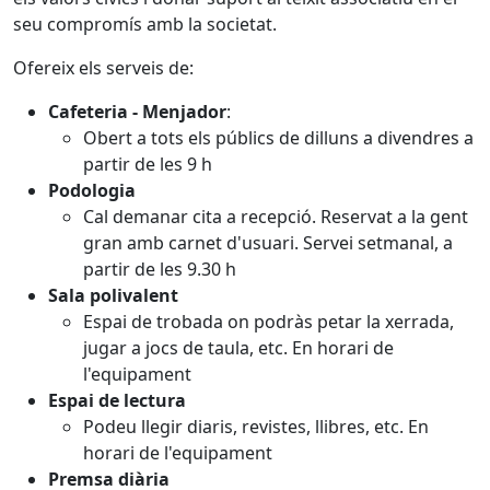
seu compromís amb la societat.
Ofereix els serveis de:
Cafeteria - Menjador
:
Obert a tots els públics de dilluns a divendres a
partir de les 9 h
Podologia
Cal demanar cita a recepció. Reservat a la gent
gran amb carnet d'usuari. Servei setmanal, a
partir de les 9.30 h
Sala polivalent
Espai de trobada on podràs petar la xerrada,
jugar a jocs de taula, etc. En horari de
l'equipament
Espai de lectura
Podeu llegir diaris, revistes, llibres, etc. En
horari de l'equipament
Premsa diària