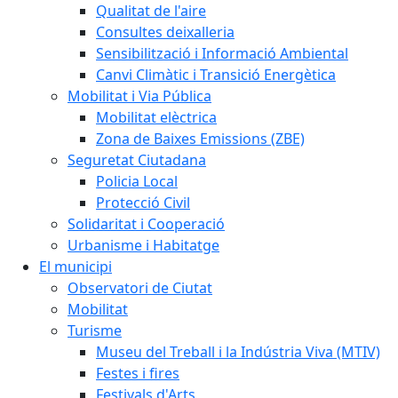
Qualitat de l'aire
Consultes deixalleria
Sensibilització i Informació Ambiental
Canvi Climàtic i Transició Energètica
Mobilitat i Via Pública
Mobilitat elèctrica
Zona de Baixes Emissions (ZBE)
Seguretat Ciutadana
Policia Local
Protecció Civil
Solidaritat i Cooperació
Urbanisme i Habitatge
El municipi
Observatori de Ciutat
Mobilitat
Turisme
Museu del Treball i la Indústria Viva (MTIV)
Festes i fires
Festivals d'Arts