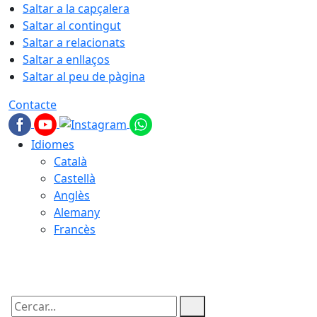
Saltar a la capçalera
Saltar al contingut
Saltar a relacionats
Saltar a enllaços
Saltar al peu de pàgina
Contacte
Idiomes
Català
Castellà
Anglès
Alemany
Francès
05.08.2026 | 22:37