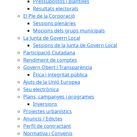
Pressupostos i plantilles
Resultats electorals
El Ple de la Corporació
Sessions plenàries
Mocions dels grups municipals
La Junta de Govern Local
Sessions de la Junta de Govern Local
Participació Ciutadana
Rendiment de comptes
Govern Obert i Transparència
Ètica i integritat pública
Ajuts de la Unió Europea
Seu electrònica
Plans, campanyes i programes
Inversions
Projectes urbanístics
Anuncis / Edictes
Perfil de contractant
Normativa i Convenis