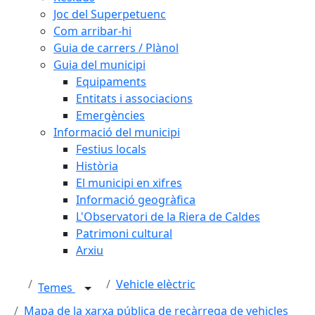
Joc del Superpetuenc
Com arribar-hi
Guia de carrers / Plànol
Guia del municipi
Equipaments
Entitats i associacions
Emergències
Informació del municipi
Festius locals
Història
El municipi en xifres
Informació geogràfica
L'Observatori de la Riera de Caldes
Patrimoni cultural
Arxiu
Vehicle elèctric
Temes
Mapa de la xarxa pública de recàrrega de vehicles