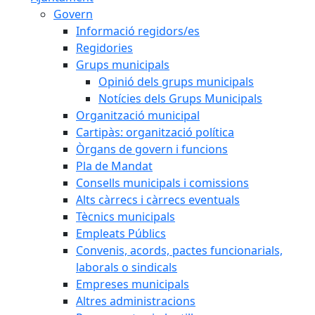
Govern
Informació regidors/es
Regidories
Grups municipals
Opinió dels grups municipals
Notícies dels Grups Municipals
Organització municipal
Cartipàs: organització política
Òrgans de govern i funcions
Pla de Mandat
Consells municipals i comissions
Alts càrrecs i càrrecs eventuals
Tècnics municipals
Empleats Públics
Convenis, acords, pactes funcionarials,
laborals o sindicals
Empreses municipals
Altres administracions