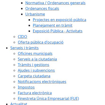
Normativa / Ordenances generals
Ordenances fiscals
Urbanisme
Projectes en exposició pública
Planejament en tràmit
Exposició Pública - Activitats
CIDO
Oferta pública d'ocupació
Serveis i tràmits
Oficines municipals
Serveis a la ciutadania
Tràmits i gestions
Ajudes i subvencions
Carpeta ciutadana
Notificacions electròniques
Impostos
Factura electrònica
Finestreta Única Empresarial (FUE)
Actualitat