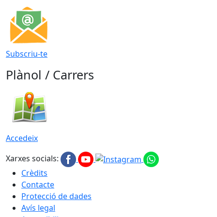
Subscriu-te
Plànol / Carrers
Accedeix
Xarxes socials:
Crèdits
Contacte
Protecció de dades
Avís legal