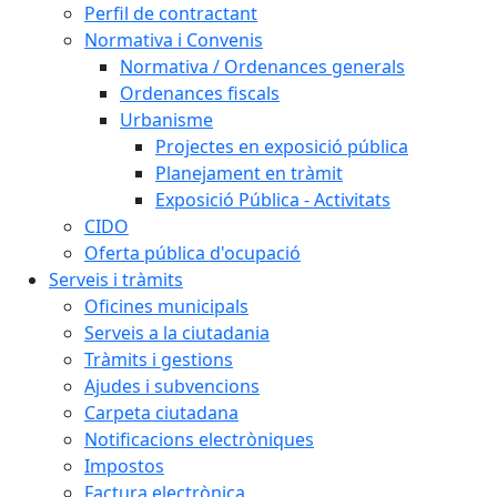
Perfil de contractant
Normativa i Convenis
Normativa / Ordenances generals
Ordenances fiscals
Urbanisme
Projectes en exposició pública
Planejament en tràmit
Exposició Pública - Activitats
CIDO
Oferta pública d'ocupació
Serveis i tràmits
Oficines municipals
Serveis a la ciutadania
Tràmits i gestions
Ajudes i subvencions
Carpeta ciutadana
Notificacions electròniques
Impostos
Factura electrònica