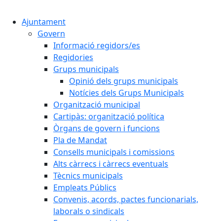
Cercar:
Ajuntament
Govern
Informació regidors/es
Regidories
Grups municipals
Opinió dels grups municipals
Notícies dels Grups Municipals
Organització municipal
Cartipàs: organització política
Òrgans de govern i funcions
Pla de Mandat
Consells municipals i comissions
Alts càrrecs i càrrecs eventuals
Tècnics municipals
Empleats Públics
Convenis, acords, pactes funcionarials,
laborals o sindicals