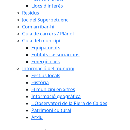
Llocs d'interès
Residus
Joc del Superpetuenc
Com arribar-hi
Guia de carrers / Plànol
Guia del municipi
Equipaments
Entitats i associacions
Emergències
Informació del municipi
Festius locals
Història
El municipi en xifres
Informació geogràfica
L'Observatori de la Riera de Caldes
Patrimoni cultural
Arxiu