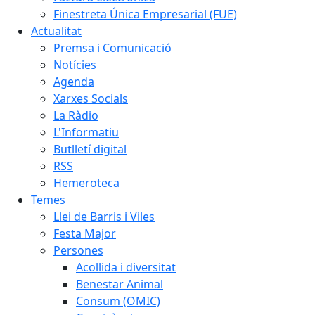
Finestreta Única Empresarial (FUE)
Actualitat
Premsa i Comunicació
Notícies
Agenda
Xarxes Socials
La Ràdio
L'Informatiu
Butlletí digital
RSS
Hemeroteca
Temes
Llei de Barris i Viles
Festa Major
Persones
Acollida i diversitat
Benestar Animal
Consum (OMIC)