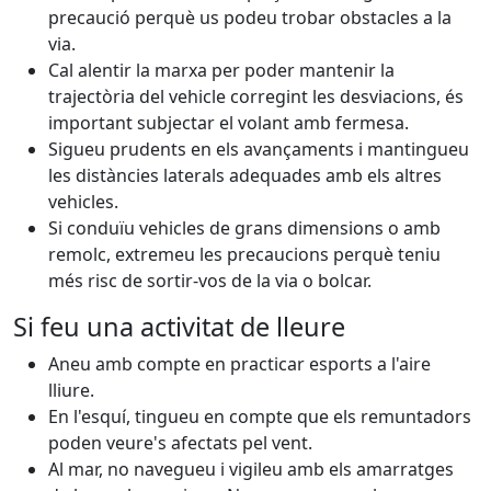
precaució perquè us podeu trobar obstacles a la
via.
Cal alentir la marxa per poder mantenir la
trajectòria del vehicle corregint les desviacions, és
important subjectar el volant amb fermesa.
Sigueu prudents en els avançaments i mantingueu
les distàncies laterals adequades amb els altres
vehicles.
Si conduïu vehicles de grans dimensions o amb
remolc, extremeu les precaucions perquè teniu
més risc de sortir-vos de la via o bolcar.
Si feu una activitat de lleure
Aneu amb compte en practicar esports a l'aire
lliure.
En l'esquí, tingueu en compte que els remuntadors
poden veure's afectats pel vent.
Al mar, no navegueu i vigileu amb els amarratges