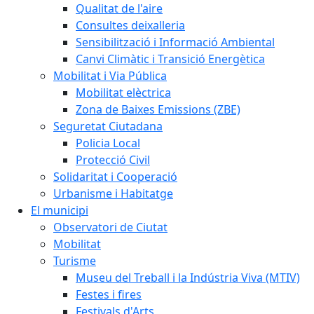
Qualitat de l'aire
Consultes deixalleria
Sensibilització i Informació Ambiental
Canvi Climàtic i Transició Energètica
Mobilitat i Via Pública
Mobilitat elèctrica
Zona de Baixes Emissions (ZBE)
Seguretat Ciutadana
Policia Local
Protecció Civil
Solidaritat i Cooperació
Urbanisme i Habitatge
El municipi
Observatori de Ciutat
Mobilitat
Turisme
Museu del Treball i la Indústria Viva (MTIV)
Festes i fires
Festivals d'Arts