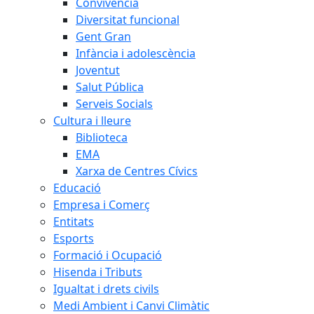
Convivència
Diversitat funcional
Gent Gran
Infància i adolescència
Joventut
Salut Pública
Serveis Socials
Cultura i lleure
Biblioteca
EMA
Xarxa de Centres Cívics
Educació
Empresa i Comerç
Entitats
Esports
Formació i Ocupació
Hisenda i Tributs
Igualtat i drets civils
Medi Ambient i Canvi Climàtic