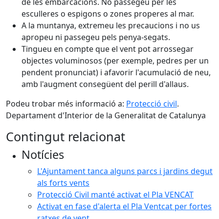
de les embarcacions. No passegeu per les
esculleres o espigons o zones properes al mar.
A la muntanya, extremeu les precaucions i no us
apropeu ni passegeu pels penya-segats.
Tingueu en compte que el vent pot arrossegar
objectes voluminosos (per exemple, pedres per un
pendent pronunciat) i afavorir l'acumulació de neu,
amb l'augment consegüent del perill d'allaus.
Podeu trobar més informació a:
Protecció civil
.
Departament d'Interior de la Generalitat de Catalunya
Contingut relacionat
Notícies
L'Ajuntament tanca alguns parcs i jardins degut
als forts vents
Protecció Civil manté activat el Pla VENCAT
Activat en fase d'alerta el Pla Ventcat per fortes
ratxes de vent