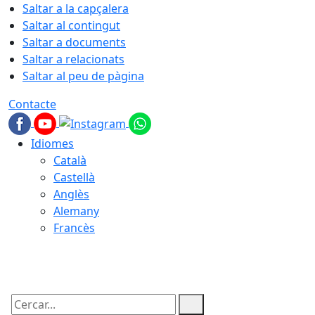
Saltar a la capçalera
Saltar al contingut
Saltar a documents
Saltar a relacionats
Saltar al peu de pàgina
Contacte
Idiomes
Català
Castellà
Anglès
Alemany
Francès
09.08.2026 | 07:54