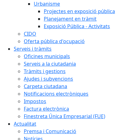
Urbanisme
Projectes en exposició pública
Planejament en tràmit
Exposició Pública - Activitats
CIDO
Oferta pública d'ocupació
Serveis i tràmits
Oficines municipals
Serveis a la ciutadania
Tràmits i gestions
Ajudes i subvencions
Carpeta ciutadana
Notificacions electròniques
Impostos
Factura electrònica
Finestreta Única Empresarial (FUE)
Actualitat
Premsa i Comunicació
Notícies