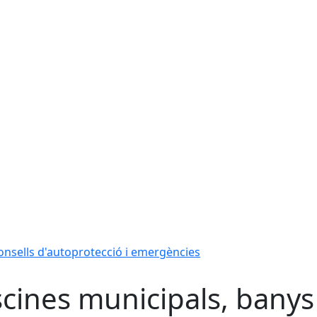
onsells d'autoprotecció i emergències
scines municipals, banys 