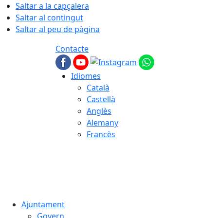
Saltar a la capçalera
Saltar al contingut
Saltar al peu de pàgina
Contacte
Idiomes
Català
Castellà
Anglès
Alemany
Francès
06.08.2026 | 06:49
Ajuntament
Govern