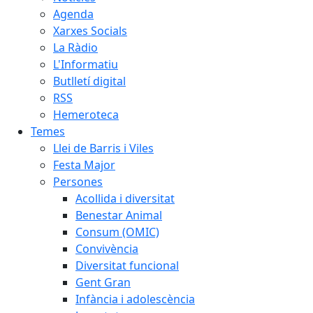
Agenda
Xarxes Socials
La Ràdio
L'Informatiu
Butlletí digital
RSS
Hemeroteca
Temes
Llei de Barris i Viles
Festa Major
Persones
Acollida i diversitat
Benestar Animal
Consum (OMIC)
Convivència
Diversitat funcional
Gent Gran
Infància i adolescència