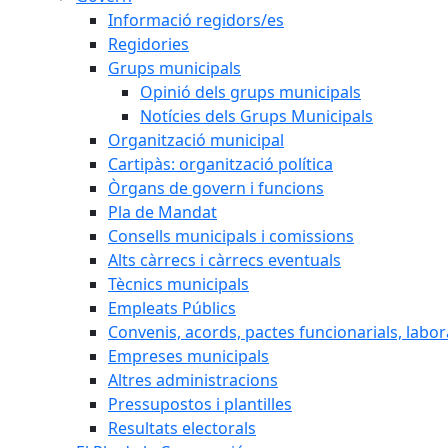
Informació regidors/es
Regidories
Grups municipals
Opinió dels grups municipals
Notícies dels Grups Municipals
Organització municipal
Cartipàs: organització política
Òrgans de govern i funcions
Pla de Mandat
Consells municipals i comissions
Alts càrrecs i càrrecs eventuals
Tècnics municipals
Empleats Públics
Convenis, acords, pactes funcionarials, labora
Empreses municipals
Altres administracions
Pressupostos i plantilles
Resultats electorals