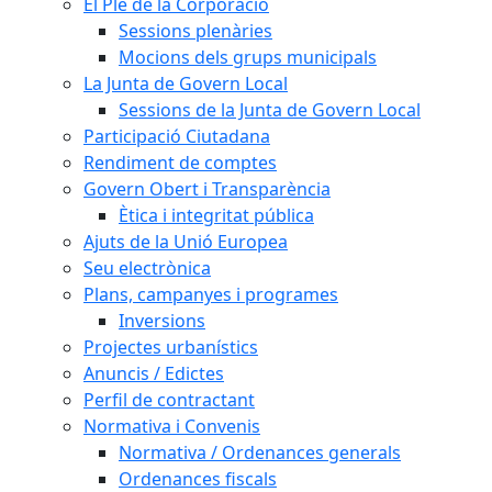
El Ple de la Corporació
Sessions plenàries
Mocions dels grups municipals
La Junta de Govern Local
Sessions de la Junta de Govern Local
Participació Ciutadana
Rendiment de comptes
Govern Obert i Transparència
Ètica i integritat pública
Ajuts de la Unió Europea
Seu electrònica
Plans, campanyes i programes
Inversions
Projectes urbanístics
Anuncis / Edictes
Perfil de contractant
Normativa i Convenis
Normativa / Ordenances generals
Ordenances fiscals