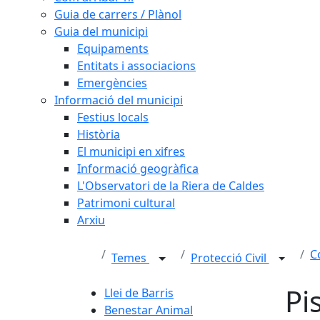
Guia de carrers / Plànol
Guia del municipi
Equipaments
Entitats i associacions
Emergències
Informació del municipi
Festius locals
Història
El municipi en xifres
Informació geogràfica
L'Observatori de la Riera de Caldes
Patrimoni cultural
Arxiu
C
Temes
Protecció Civil
Pi
Llei de Barris
Benestar Animal