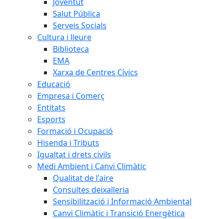
Joventut
Salut Pública
Serveis Socials
Cultura i lleure
Biblioteca
EMA
Xarxa de Centres Cívics
Educació
Empresa i Comerç
Entitats
Esports
Formació i Ocupació
Hisenda i Tributs
Igualtat i drets civils
Medi Ambient i Canvi Climàtic
Qualitat de l'aire
Consultes deixalleria
Sensibilització i Informació Ambiental
Canvi Climàtic i Transició Energètica