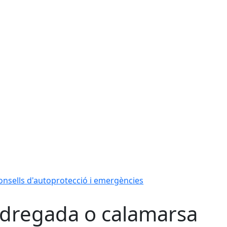
onsells d'autoprotecció i emergències
dregada o calamarsa