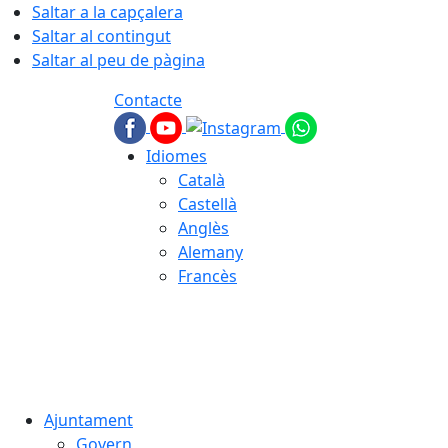
Saltar a la capçalera
Saltar al contingut
Saltar al peu de pàgina
Contacte
Idiomes
Català
Castellà
Anglès
Alemany
Francès
06.08.2026 | 16:45
Ajuntament
Govern