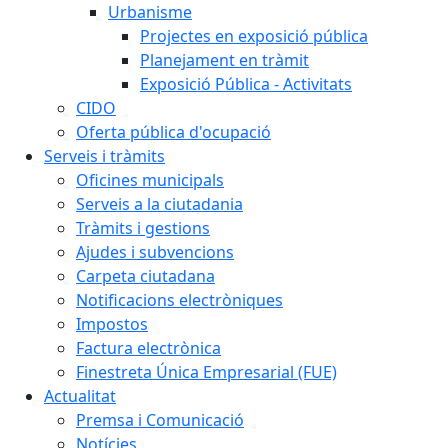
Urbanisme
Projectes en exposició pública
Planejament en tràmit
Exposició Pública - Activitats
CIDO
Oferta pública d'ocupació
Serveis i tràmits
Oficines municipals
Serveis a la ciutadania
Tràmits i gestions
Ajudes i subvencions
Carpeta ciutadana
Notificacions electròniques
Impostos
Factura electrònica
Finestreta Única Empresarial (FUE)
Actualitat
Premsa i Comunicació
Notícies