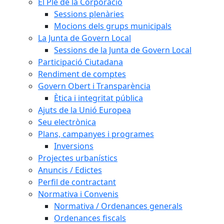
El Ple de la Corporació
Sessions plenàries
Mocions dels grups municipals
La Junta de Govern Local
Sessions de la Junta de Govern Local
Participació Ciutadana
Rendiment de comptes
Govern Obert i Transparència
Ètica i integritat pública
Ajuts de la Unió Europea
Seu electrònica
Plans, campanyes i programes
Inversions
Projectes urbanístics
Anuncis / Edictes
Perfil de contractant
Normativa i Convenis
Normativa / Ordenances generals
Ordenances fiscals