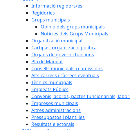
Informació regidors/es
Regidories
Grups municipals
Opinió dels grups municipals
Notícies dels Grups Municipals
Organització municipal
Cartipàs: organització política
Òrgans de govern i funcions
Pla de Mandat
Consells municipals i comissions
Alts càrrecs i càrrecs eventuals
Tècnics municipals
Empleats Públics
Convenis, acords, pactes funcionarials, labora
Empreses municipals
Altres administracions
Pressupostos i plantilles
Resultats electorals