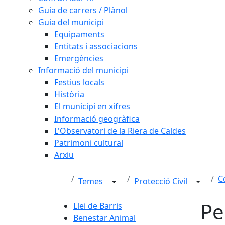
Guia de carrers / Plànol
Guia del municipi
Equipaments
Entitats i associacions
Emergències
Informació del municipi
Festius locals
Història
El municipi en xifres
Informació geogràfica
L'Observatori de la Riera de Caldes
Patrimoni cultural
Arxiu
C
Temes
Protecció Civil
Pe
Llei de Barris
Benestar Animal