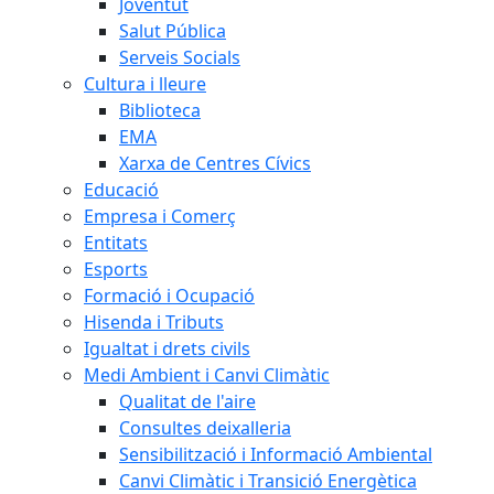
Joventut
Salut Pública
Serveis Socials
Cultura i lleure
Biblioteca
EMA
Xarxa de Centres Cívics
Educació
Empresa i Comerç
Entitats
Esports
Formació i Ocupació
Hisenda i Tributs
Igualtat i drets civils
Medi Ambient i Canvi Climàtic
Qualitat de l'aire
Consultes deixalleria
Sensibilització i Informació Ambiental
Canvi Climàtic i Transició Energètica