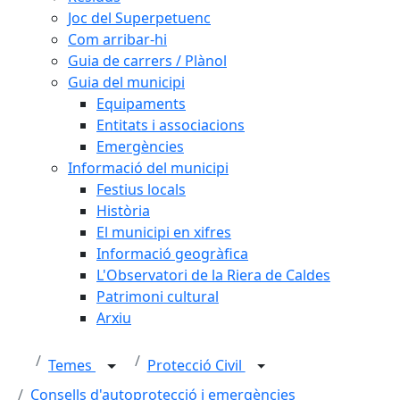
Joc del Superpetuenc
Com arribar-hi
Guia de carrers / Plànol
Guia del municipi
Equipaments
Entitats i associacions
Emergències
Informació del municipi
Festius locals
Història
El municipi en xifres
Informació geogràfica
L'Observatori de la Riera de Caldes
Patrimoni cultural
Arxiu
Temes
Protecció Civil
Consells d'autoprotecció i emergències