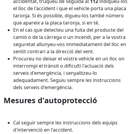
accidentat, truqueu de seguida al
112
indiqueu-los
el lloc de l'accident i que el vehicle porta una placa
taronja. Si és possible, digueu-los també número
que apareix a la placa taronja, si en té.
En el cas que detecteu una fuita del producte del
camió o de la càrrega o un incendi, per a la vostra
seguretat allunyeu-vos immediatament del lloc en
sentit contrari a la direcció del vent.
Procureu no deixar el vostre vehicle en un lloc on
interrompi el trànsit o dificulti l'actuació dels
serveis d'emergència, i senyalitzeu-lo
adequadament. Seguiu sempre les instruccions
dels serveis d'emergència.
Mesures d'autoprotecció
Cal seguir sempre les instruccions dels equips
d'intervenció en l'accident.