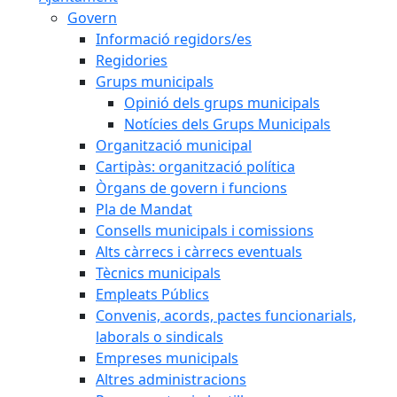
Govern
Informació regidors/es
Regidories
Grups municipals
Opinió dels grups municipals
Notícies dels Grups Municipals
Organització municipal
Cartipàs: organització política
Òrgans de govern i funcions
Pla de Mandat
Consells municipals i comissions
Alts càrrecs i càrrecs eventuals
Tècnics municipals
Empleats Públics
Convenis, acords, pactes funcionarials,
laborals o sindicals
Empreses municipals
Altres administracions