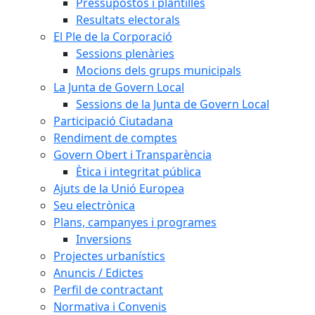
Pressupostos i plantilles
Resultats electorals
El Ple de la Corporació
Sessions plenàries
Mocions dels grups municipals
La Junta de Govern Local
Sessions de la Junta de Govern Local
Participació Ciutadana
Rendiment de comptes
Govern Obert i Transparència
Ètica i integritat pública
Ajuts de la Unió Europea
Seu electrònica
Plans, campanyes i programes
Inversions
Projectes urbanístics
Anuncis / Edictes
Perfil de contractant
Normativa i Convenis