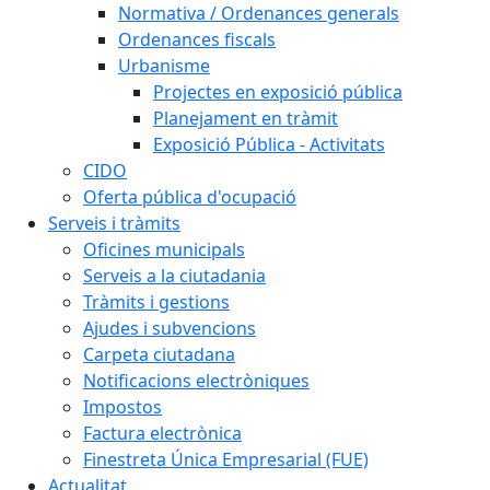
Normativa / Ordenances generals
Ordenances fiscals
Urbanisme
Projectes en exposició pública
Planejament en tràmit
Exposició Pública - Activitats
CIDO
Oferta pública d'ocupació
Serveis i tràmits
Oficines municipals
Serveis a la ciutadania
Tràmits i gestions
Ajudes i subvencions
Carpeta ciutadana
Notificacions electròniques
Impostos
Factura electrònica
Finestreta Única Empresarial (FUE)
Actualitat