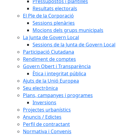
Pressupostos i plantilles
Resultats electorals
El Ple de la Corporació
Sessions plenàries
Mocions dels grups municipals
La Junta de Govern Local
Sessions de la Junta de Govern Local
Participació Ciutadana
Rendiment de comptes
Govern Obert i Transparència
Ètica i integritat pública
Ajuts de la Unió Europea
Seu electrònica
Plans, campanyes i programes
Inversions
Projectes urbanístics
Anuncis / Edictes
Perfil de contractant
Normativa i Convenis