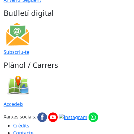
Butlletí digital
Subscriu-te
Plànol / Carrers
Accedeix
Xarxes socials:
Crèdits
Contacte