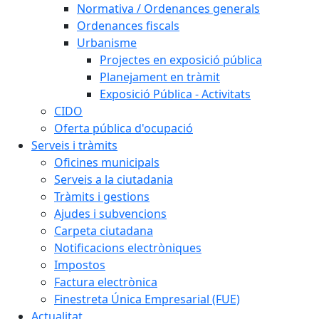
Normativa / Ordenances generals
Ordenances fiscals
Urbanisme
Projectes en exposició pública
Planejament en tràmit
Exposició Pública - Activitats
CIDO
Oferta pública d'ocupació
Serveis i tràmits
Oficines municipals
Serveis a la ciutadania
Tràmits i gestions
Ajudes i subvencions
Carpeta ciutadana
Notificacions electròniques
Impostos
Factura electrònica
Finestreta Única Empresarial (FUE)
Actualitat