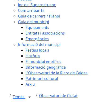
Joc del Superpetuenc
Com arribar-hi
Guia de carrers / Plànol
Guia del municipi
Equipaments
Entitats i associacions
Emergències
Informació del municipi
Festius locals
Història
El municipi en xifres
Informació geogràfica
L'Observatori de la Riera de Caldes
Patrimoni cultural
Arxiu
Observatori de Ciutat
Temes