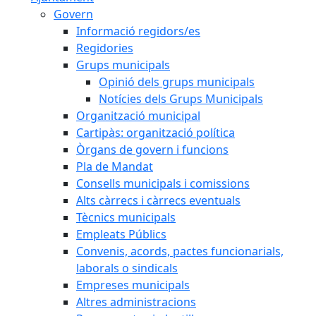
Govern
Informació regidors/es
Regidories
Grups municipals
Opinió dels grups municipals
Notícies dels Grups Municipals
Organització municipal
Cartipàs: organització política
Òrgans de govern i funcions
Pla de Mandat
Consells municipals i comissions
Alts càrrecs i càrrecs eventuals
Tècnics municipals
Empleats Públics
Convenis, acords, pactes funcionarials,
laborals o sindicals
Empreses municipals
Altres administracions