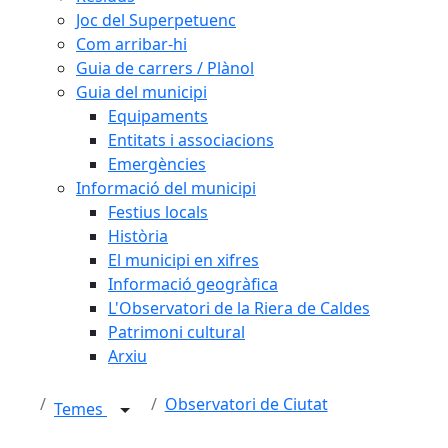
Joc del Superpetuenc
Com arribar-hi
Guia de carrers / Plànol
Guia del municipi
Equipaments
Entitats i associacions
Emergències
Informació del municipi
Festius locals
Història
El municipi en xifres
Informació geogràfica
L'Observatori de la Riera de Caldes
Patrimoni cultural
Arxiu
Observatori de Ciutat
Temes