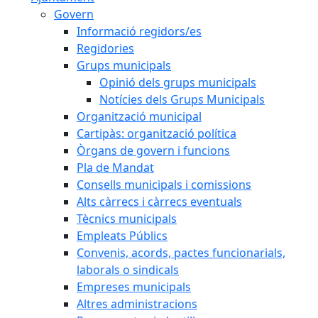
Govern
Informació regidors/es
Regidories
Grups municipals
Opinió dels grups municipals
Notícies dels Grups Municipals
Organització municipal
Cartipàs: organització política
Òrgans de govern i funcions
Pla de Mandat
Consells municipals i comissions
Alts càrrecs i càrrecs eventuals
Tècnics municipals
Empleats Públics
Convenis, acords, pactes funcionarials,
laborals o sindicals
Empreses municipals
Altres administracions