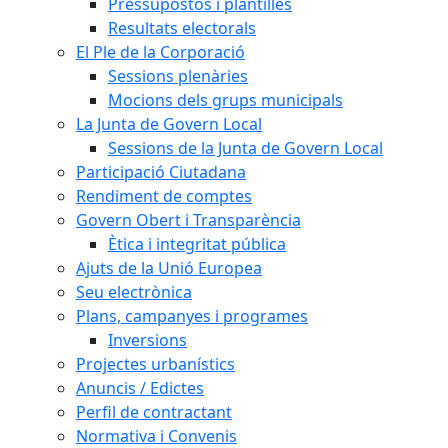
Pressupostos i plantilles
Resultats electorals
El Ple de la Corporació
Sessions plenàries
Mocions dels grups municipals
La Junta de Govern Local
Sessions de la Junta de Govern Local
Participació Ciutadana
Rendiment de comptes
Govern Obert i Transparència
Ètica i integritat pública
Ajuts de la Unió Europea
Seu electrònica
Plans, campanyes i programes
Inversions
Projectes urbanístics
Anuncis / Edictes
Perfil de contractant
Normativa i Convenis