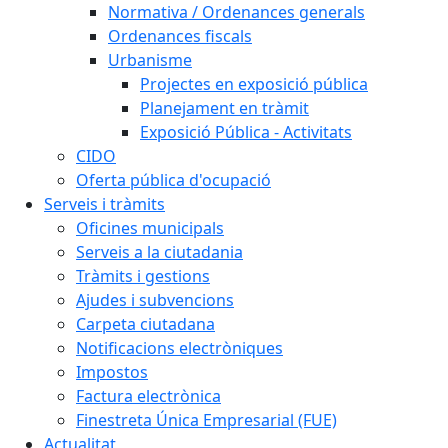
Normativa / Ordenances generals
Ordenances fiscals
Urbanisme
Projectes en exposició pública
Planejament en tràmit
Exposició Pública - Activitats
CIDO
Oferta pública d'ocupació
Serveis i tràmits
Oficines municipals
Serveis a la ciutadania
Tràmits i gestions
Ajudes i subvencions
Carpeta ciutadana
Notificacions electròniques
Impostos
Factura electrònica
Finestreta Única Empresarial (FUE)
Actualitat