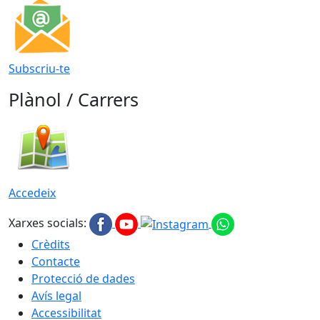
Subscriu-te
Plànol / Carrers
Accedeix
Xarxes socials:
Crèdits
Contacte
Protecció de dades
Avís legal
Accessibilitat