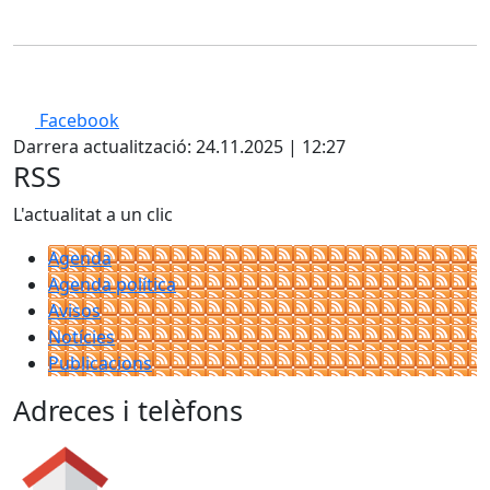
Facebook
Darrera actualització: 24.11.2025 | 12:27
RSS
L'actualitat a un clic
Agenda
Agenda política
Avisos
Notícies
Publicacions
Adreces i telèfons