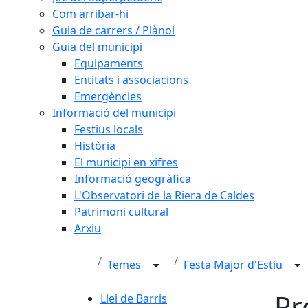
Com arribar-hi
Guia de carrers / Plànol
Guia del municipi
Equipaments
Entitats i associacions
Emergències
Informació del municipi
Festius locals
Història
El municipi en xifres
Informació geogràfica
L'Observatori de la Riera de Caldes
Patrimoni cultural
Arxiu
Temes
Festa Major d'Estiu
Pr
Llei de Barris