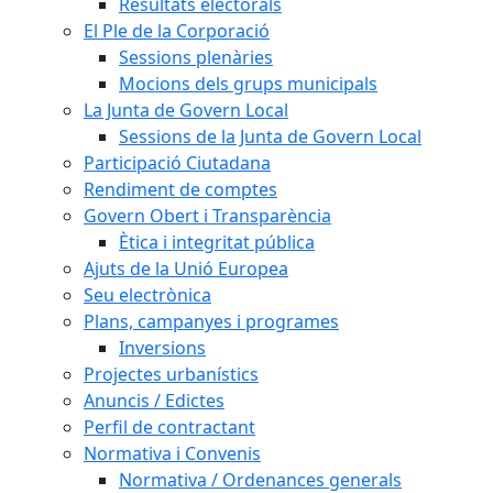
Resultats electorals
El Ple de la Corporació
Sessions plenàries
Mocions dels grups municipals
La Junta de Govern Local
Sessions de la Junta de Govern Local
Participació Ciutadana
Rendiment de comptes
Govern Obert i Transparència
Ètica i integritat pública
Ajuts de la Unió Europea
Seu electrònica
Plans, campanyes i programes
Inversions
Projectes urbanístics
Anuncis / Edictes
Perfil de contractant
Normativa i Convenis
Normativa / Ordenances generals