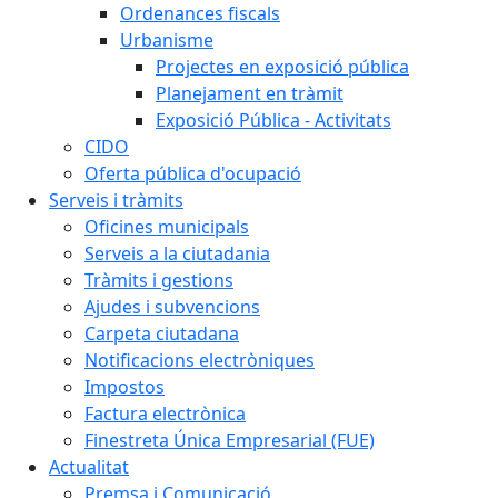
Ordenances fiscals
Urbanisme
Projectes en exposició pública
Planejament en tràmit
Exposició Pública - Activitats
CIDO
Oferta pública d'ocupació
Serveis i tràmits
Oficines municipals
Serveis a la ciutadania
Tràmits i gestions
Ajudes i subvencions
Carpeta ciutadana
Notificacions electròniques
Impostos
Factura electrònica
Finestreta Única Empresarial (FUE)
Actualitat
Premsa i Comunicació