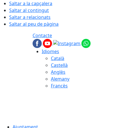
Saltar a la capçalera
Saltar al contingut
Saltar a relacionats
Saltar al peu de pàgina
Contacte
Idiomes
Català
Castellà
Anglès
Alemany
Francès
07.08.2026 | 16:11
Ajuntament