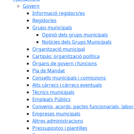
Govern
Informació regidors/es
Regidories
Grups municipals
Opinió dels grups municipals
Notícies dels Grups Municipals
Organització municipal
Cartipàs: organització política
Òrgans de govern i funcions
Pla de Mandat
Consells municipals i comissions
Alts càrrecs i càrrecs eventuals
Tècnics municipals
Empleats Públics
Convenis, acords, pactes funcionarials, labora
Empreses municipals
Altres administracions
Pressupostos i plantilles