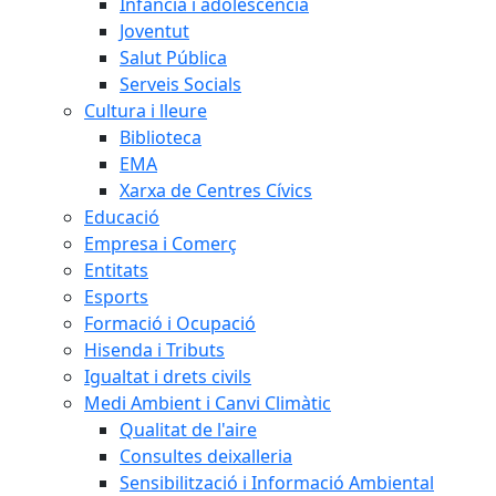
Infància i adolescència
Joventut
Salut Pública
Serveis Socials
Cultura i lleure
Biblioteca
EMA
Xarxa de Centres Cívics
Educació
Empresa i Comerç
Entitats
Esports
Formació i Ocupació
Hisenda i Tributs
Igualtat i drets civils
Medi Ambient i Canvi Climàtic
Qualitat de l'aire
Consultes deixalleria
Sensibilització i Informació Ambiental