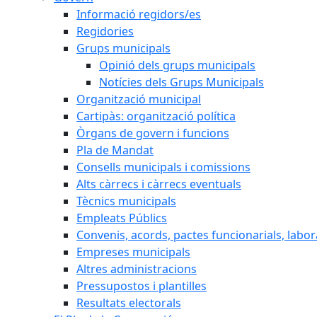
Informació regidors/es
Regidories
Grups municipals
Opinió dels grups municipals
Notícies dels Grups Municipals
Organització municipal
Cartipàs: organització política
Òrgans de govern i funcions
Pla de Mandat
Consells municipals i comissions
Alts càrrecs i càrrecs eventuals
Tècnics municipals
Empleats Públics
Convenis, acords, pactes funcionarials, labora
Empreses municipals
Altres administracions
Pressupostos i plantilles
Resultats electorals