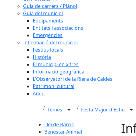
Guia de carrers / Plànol
Guia del municipi
Equipaments
Entitats i associacions
Emergències
Informació del municipi
Festius locals
Història
El municipi en xifres
Informació geogràfica
L'Observatori de la Riera de Caldes
Patrimoni cultural
Arxiu
Temes
Festa Major d'Estiu
In
Llei de Barris
Benestar Animal