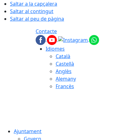
Saltar a la capçalera
Saltar al contingut
Saltar al peu de pàgina
Contacte
Idiomes
Català
Castellà
Anglès
Alemany
Francès
08.08.2026 | 10:29
Ajuntament
Govern