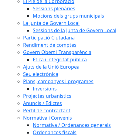
El Ple de la Corporació
Sessions plenàries
Mocions dels grups municipals
La Junta de Govern Local
Sessions de la Junta de Govern Local
Participació Ciutadana
Rendiment de comptes
Govern Obert i Transparència
Ètica i integritat pública
Ajuts de la Unió Europea
Seu electrònica
Plans, campanyes i programes
Inversions
Projectes urbanístics
Anuncis / Edictes
Perfil de contractant
Normativa i Convenis
Normativa / Ordenances generals
Ordenances fiscals