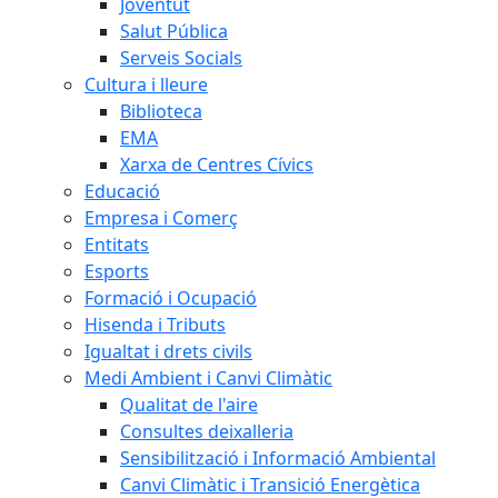
Joventut
Salut Pública
Serveis Socials
Cultura i lleure
Biblioteca
EMA
Xarxa de Centres Cívics
Educació
Empresa i Comerç
Entitats
Esports
Formació i Ocupació
Hisenda i Tributs
Igualtat i drets civils
Medi Ambient i Canvi Climàtic
Qualitat de l'aire
Consultes deixalleria
Sensibilització i Informació Ambiental
Canvi Climàtic i Transició Energètica