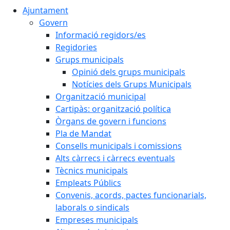
Ajuntament
Govern
Informació regidors/es
Regidories
Grups municipals
Opinió dels grups municipals
Notícies dels Grups Municipals
Organització municipal
Cartipàs: organització política
Òrgans de govern i funcions
Pla de Mandat
Consells municipals i comissions
Alts càrrecs i càrrecs eventuals
Tècnics municipals
Empleats Públics
Convenis, acords, pactes funcionarials,
laborals o sindicals
Empreses municipals