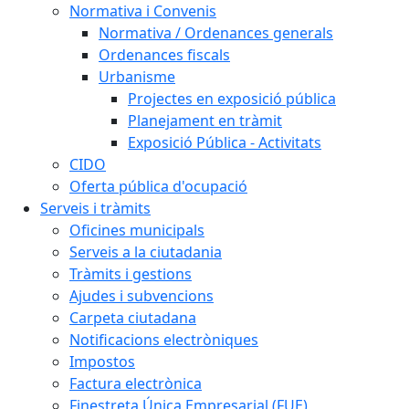
Normativa i Convenis
Normativa / Ordenances generals
Ordenances fiscals
Urbanisme
Projectes en exposició pública
Planejament en tràmit
Exposició Pública - Activitats
CIDO
Oferta pública d'ocupació
Serveis i tràmits
Oficines municipals
Serveis a la ciutadania
Tràmits i gestions
Ajudes i subvencions
Carpeta ciutadana
Notificacions electròniques
Impostos
Factura electrònica
Finestreta Única Empresarial (FUE)