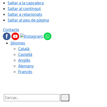
Saltar a la capçalera
Saltar al contingut
Saltar a relacionats
Saltar al peu de pàgina
Contacte
Idiomes
Català
Castellà
Anglès
Alemany
Francès
08.08.2026 | 13:01
Cercar: