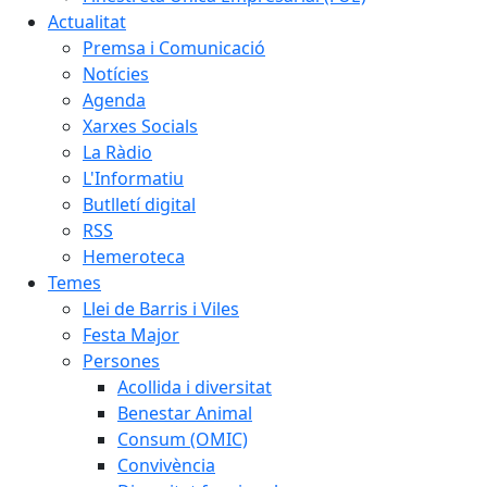
Actualitat
Premsa i Comunicació
Notícies
Agenda
Xarxes Socials
La Ràdio
L'Informatiu
Butlletí digital
RSS
Hemeroteca
Temes
Llei de Barris i Viles
Festa Major
Persones
Acollida i diversitat
Benestar Animal
Consum (OMIC)
Convivència