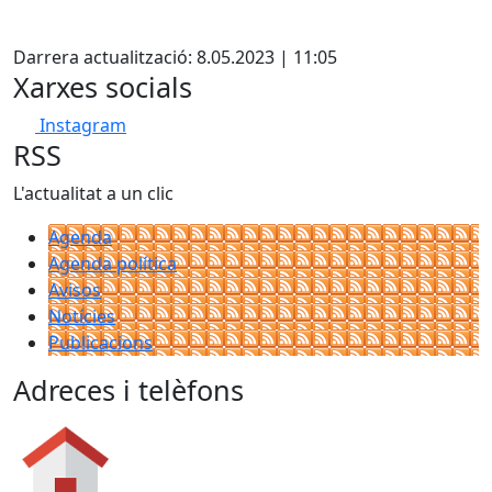
Facebook
Darrera actualització: 8.05.2023 | 11:05
Xarxes socials
Instagram
RSS
L'actualitat a un clic
Agenda
Agenda política
Avisos
Notícies
Publicacions
Adreces i telèfons