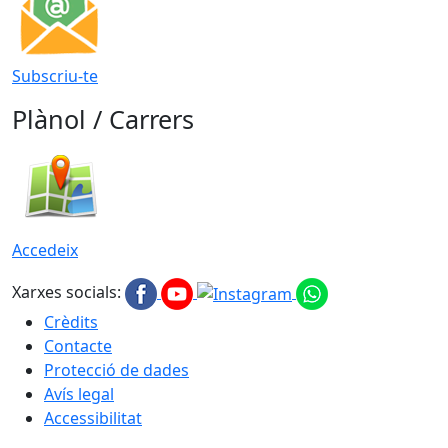
Subscriu-te
Plànol / Carrers
Accedeix
Xarxes socials:
Crèdits
Contacte
Protecció de dades
Avís legal
Accessibilitat