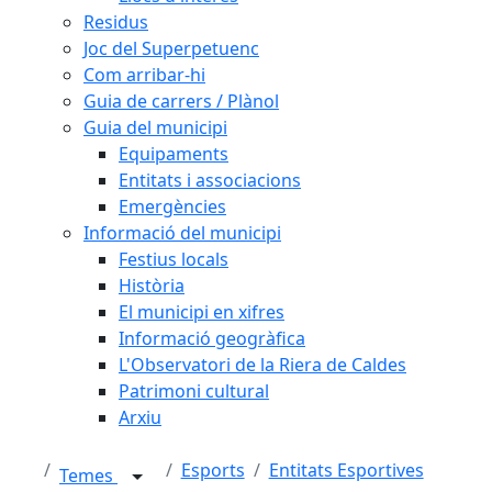
Residus
Joc del Superpetuenc
Com arribar-hi
Guia de carrers / Plànol
Guia del municipi
Equipaments
Entitats i associacions
Emergències
Informació del municipi
Festius locals
Història
El municipi en xifres
Informació geogràfica
L'Observatori de la Riera de Caldes
Patrimoni cultural
Arxiu
Esports
Entitats Esportives
Temes