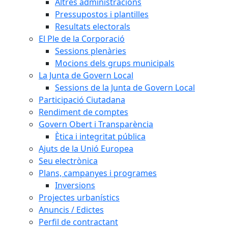
Altres administracions
Pressupostos i plantilles
Resultats electorals
El Ple de la Corporació
Sessions plenàries
Mocions dels grups municipals
La Junta de Govern Local
Sessions de la Junta de Govern Local
Participació Ciutadana
Rendiment de comptes
Govern Obert i Transparència
Ètica i integritat pública
Ajuts de la Unió Europea
Seu electrònica
Plans, campanyes i programes
Inversions
Projectes urbanístics
Anuncis / Edictes
Perfil de contractant