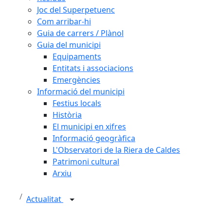
Joc del Superpetuenc
Com arribar-hi
Guia de carrers / Plànol
Guia del municipi
Equipaments
Entitats i associacions
Emergències
Informació del municipi
Festius locals
Història
El municipi en xifres
Informació geogràfica
L'Observatori de la Riera de Caldes
Patrimoni cultural
Arxiu
Actualitat