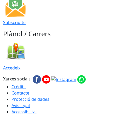
Subscriu-te
Plànol / Carrers
Accedeix
Xarxes socials:
Crèdits
Contacte
Protecció de dades
Avís legal
Accessibilitat