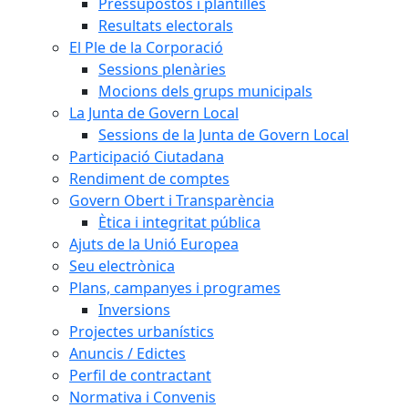
Pressupostos i plantilles
Resultats electorals
El Ple de la Corporació
Sessions plenàries
Mocions dels grups municipals
La Junta de Govern Local
Sessions de la Junta de Govern Local
Participació Ciutadana
Rendiment de comptes
Govern Obert i Transparència
Ètica i integritat pública
Ajuts de la Unió Europea
Seu electrònica
Plans, campanyes i programes
Inversions
Projectes urbanístics
Anuncis / Edictes
Perfil de contractant
Normativa i Convenis