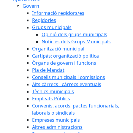
Govern
Informació regidors/es
Regidories
Grups municipals
Opinió dels grups municipals
Notícies dels Grups Municipals
Organització municipal
Cartipàs: organització política
Òrgans de govern i funcions
Pla de Mandat
Consells municipals i comissions
Alts càrrecs i càrrecs eventuals
Tècnics municipals
Empleats Públics
Convenis, acords, pactes funcionarials,
laborals o sindicals
Empreses municipals
Altres administracions