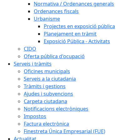
Normativa / Ordenances generals
Ordenances fiscals
Urbanisme
Projectes en exposició pública
Planejament en tràmit
Exposició Pública - Activitats
CIDO
Oferta pública d'ocupació
Serveis i tràmits
Oficines municipals
Serveis a la ciutadania
Tràmits i gestions
Ajudes i subvencions
Carpeta ciutadana
Notificacions electròniques
Impostos
Factura electrònica
Finestreta Única Empresarial (FUE)
Actualitat