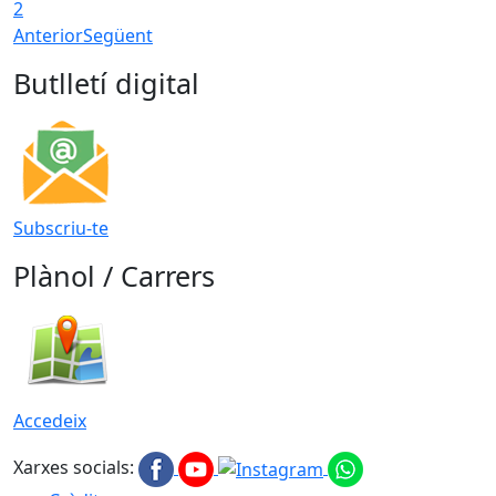
2
Anterior
Següent
Butlletí digital
Subscriu-te
Plànol / Carrers
Accedeix
Xarxes socials: