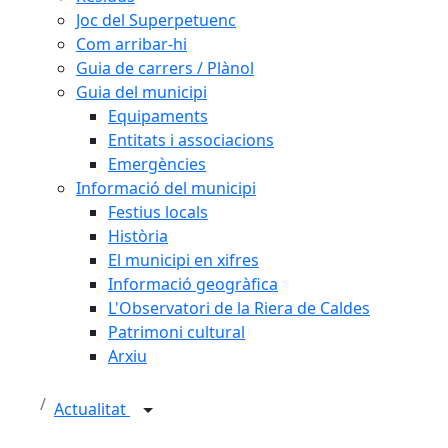
Joc del Superpetuenc
Com arribar-hi
Guia de carrers / Plànol
Guia del municipi
Equipaments
Entitats i associacions
Emergències
Informació del municipi
Festius locals
Història
El municipi en xifres
Informació geogràfica
L'Observatori de la Riera de Caldes
Patrimoni cultural
Arxiu
Actualitat