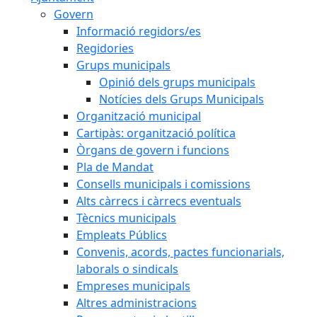
Govern
Informació regidors/es
Regidories
Grups municipals
Opinió dels grups municipals
Notícies dels Grups Municipals
Organització municipal
Cartipàs: organització política
Òrgans de govern i funcions
Pla de Mandat
Consells municipals i comissions
Alts càrrecs i càrrecs eventuals
Tècnics municipals
Empleats Públics
Convenis, acords, pactes funcionarials,
laborals o sindicals
Empreses municipals
Altres administracions