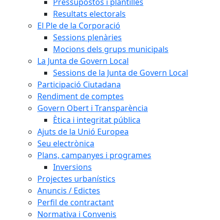
Pressupostos i plantilles
Resultats electorals
El Ple de la Corporació
Sessions plenàries
Mocions dels grups municipals
La Junta de Govern Local
Sessions de la Junta de Govern Local
Participació Ciutadana
Rendiment de comptes
Govern Obert i Transparència
Ètica i integritat pública
Ajuts de la Unió Europea
Seu electrònica
Plans, campanyes i programes
Inversions
Projectes urbanístics
Anuncis / Edictes
Perfil de contractant
Normativa i Convenis