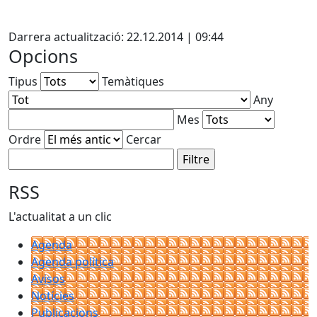
Facebook
Darrera actualització: 22.12.2014 | 09:44
Opcions
Tipus
Temàtiques
Any
Mes
Ordre
Cercar
RSS
L'actualitat a un clic
Agenda
Agenda política
Avisos
Notícies
Publicacions