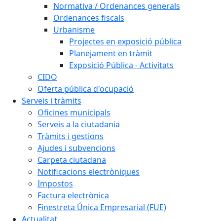
Normativa / Ordenances generals
Ordenances fiscals
Urbanisme
Projectes en exposició pública
Planejament en tràmit
Exposició Pública - Activitats
CIDO
Oferta pública d'ocupació
Serveis i tràmits
Oficines municipals
Serveis a la ciutadania
Tràmits i gestions
Ajudes i subvencions
Carpeta ciutadana
Notificacions electròniques
Impostos
Factura electrònica
Finestreta Única Empresarial (FUE)
Actualitat