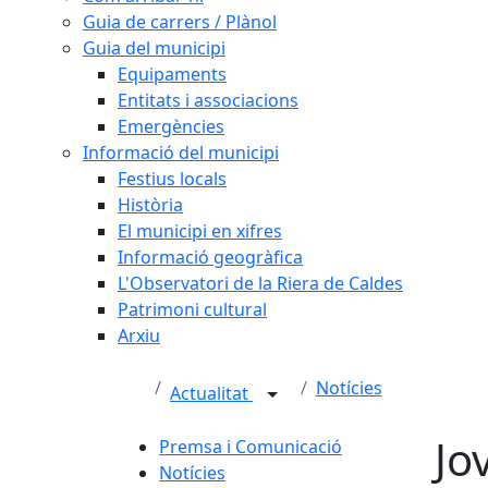
Guia de carrers / Plànol
Guia del municipi
Equipaments
Entitats i associacions
Emergències
Informació del municipi
Festius locals
Història
El municipi en xifres
Informació geogràfica
L'Observatori de la Riera de Caldes
Patrimoni cultural
Arxiu
Notícies
Actualitat
Jo
Premsa i Comunicació
Notícies