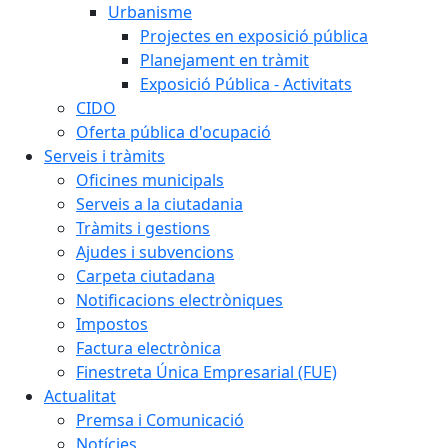
Urbanisme
Projectes en exposició pública
Planejament en tràmit
Exposició Pública - Activitats
CIDO
Oferta pública d'ocupació
Serveis i tràmits
Oficines municipals
Serveis a la ciutadania
Tràmits i gestions
Ajudes i subvencions
Carpeta ciutadana
Notificacions electròniques
Impostos
Factura electrònica
Finestreta Única Empresarial (FUE)
Actualitat
Premsa i Comunicació
Notícies