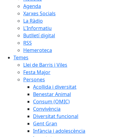
Agenda
Xarxes Socials
La Ràdio
L'Informatiu
Butlletí digital
RSS
Hemeroteca
Temes
Llei de Barris i Viles
Festa Major
Persones
Acollida i diversitat
Benestar Animal
Consum (OMIC)
Convivència
Diversitat funcional
Gent Gran
Infància i adolescència