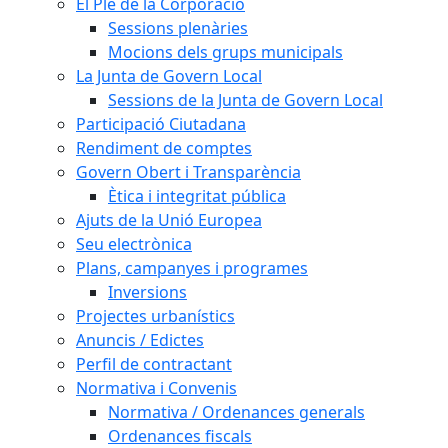
El Ple de la Corporació
Sessions plenàries
Mocions dels grups municipals
La Junta de Govern Local
Sessions de la Junta de Govern Local
Participació Ciutadana
Rendiment de comptes
Govern Obert i Transparència
Ètica i integritat pública
Ajuts de la Unió Europea
Seu electrònica
Plans, campanyes i programes
Inversions
Projectes urbanístics
Anuncis / Edictes
Perfil de contractant
Normativa i Convenis
Normativa / Ordenances generals
Ordenances fiscals