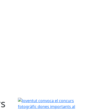
rs
Joventut convoca el concurs fotogràfic dones im