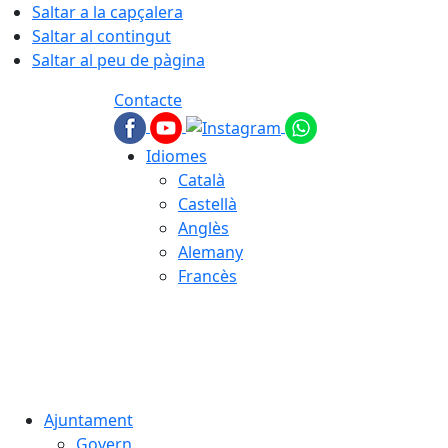
Saltar a la capçalera
Saltar al contingut
Saltar al peu de pàgina
Contacte
Idiomes
Català
Castellà
Anglès
Alemany
Francès
06.08.2026 | 19:09
Ajuntament
Govern