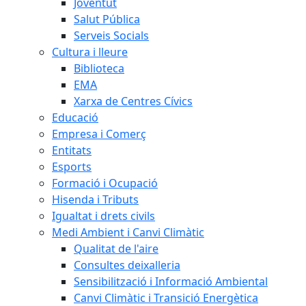
Joventut
Salut Pública
Serveis Socials
Cultura i lleure
Biblioteca
EMA
Xarxa de Centres Cívics
Educació
Empresa i Comerç
Entitats
Esports
Formació i Ocupació
Hisenda i Tributs
Igualtat i drets civils
Medi Ambient i Canvi Climàtic
Qualitat de l'aire
Consultes deixalleria
Sensibilització i Informació Ambiental
Canvi Climàtic i Transició Energètica