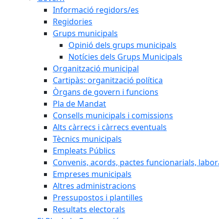
Informació regidors/es
Regidories
Grups municipals
Opinió dels grups municipals
Notícies dels Grups Municipals
Organització municipal
Cartipàs: organització política
Òrgans de govern i funcions
Pla de Mandat
Consells municipals i comissions
Alts càrrecs i càrrecs eventuals
Tècnics municipals
Empleats Públics
Convenis, acords, pactes funcionarials, labora
Empreses municipals
Altres administracions
Pressupostos i plantilles
Resultats electorals