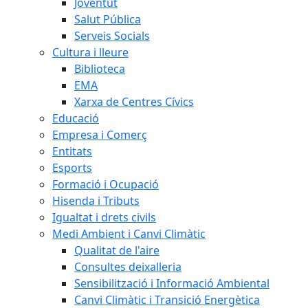
Joventut
Salut Pública
Serveis Socials
Cultura i lleure
Biblioteca
EMA
Xarxa de Centres Cívics
Educació
Empresa i Comerç
Entitats
Esports
Formació i Ocupació
Hisenda i Tributs
Igualtat i drets civils
Medi Ambient i Canvi Climàtic
Qualitat de l'aire
Consultes deixalleria
Sensibilització i Informació Ambiental
Canvi Climàtic i Transició Energètica