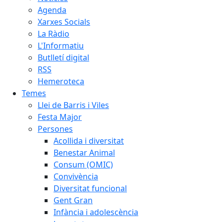
Agenda
Xarxes Socials
La Ràdio
L'Informatiu
Butlletí digital
RSS
Hemeroteca
Temes
Llei de Barris i Viles
Festa Major
Persones
Acollida i diversitat
Benestar Animal
Consum (OMIC)
Convivència
Diversitat funcional
Gent Gran
Infància i adolescència