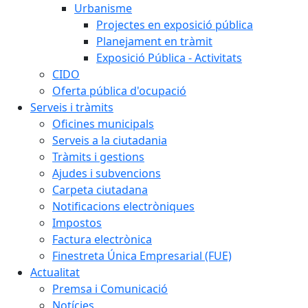
Urbanisme
Projectes en exposició pública
Planejament en tràmit
Exposició Pública - Activitats
CIDO
Oferta pública d'ocupació
Serveis i tràmits
Oficines municipals
Serveis a la ciutadania
Tràmits i gestions
Ajudes i subvencions
Carpeta ciutadana
Notificacions electròniques
Impostos
Factura electrònica
Finestreta Única Empresarial (FUE)
Actualitat
Premsa i Comunicació
Notícies