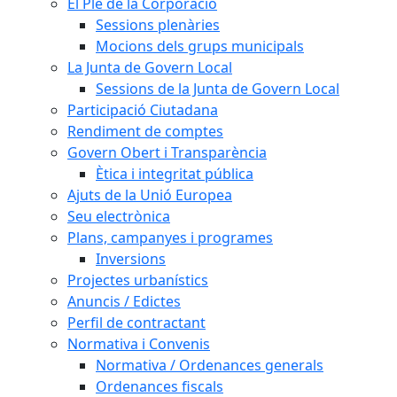
El Ple de la Corporació
Sessions plenàries
Mocions dels grups municipals
La Junta de Govern Local
Sessions de la Junta de Govern Local
Participació Ciutadana
Rendiment de comptes
Govern Obert i Transparència
Ètica i integritat pública
Ajuts de la Unió Europea
Seu electrònica
Plans, campanyes i programes
Inversions
Projectes urbanístics
Anuncis / Edictes
Perfil de contractant
Normativa i Convenis
Normativa / Ordenances generals
Ordenances fiscals