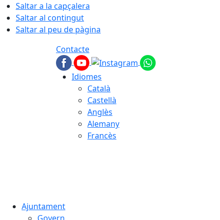
Saltar a la capçalera
Saltar al contingut
Saltar al peu de pàgina
Contacte
Idiomes
Català
Castellà
Anglès
Alemany
Francès
08.08.2026 | 18:49
Ajuntament
Govern