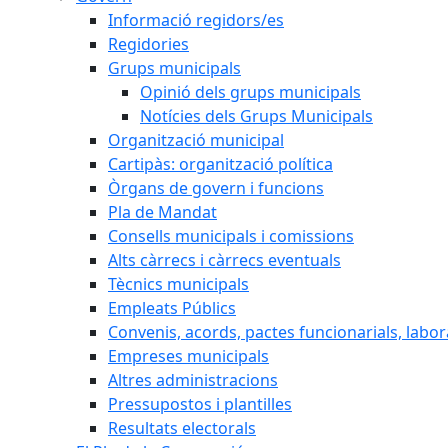
Informació regidors/es
Regidories
Grups municipals
Opinió dels grups municipals
Notícies dels Grups Municipals
Organització municipal
Cartipàs: organització política
Òrgans de govern i funcions
Pla de Mandat
Consells municipals i comissions
Alts càrrecs i càrrecs eventuals
Tècnics municipals
Empleats Públics
Convenis, acords, pactes funcionarials, labora
Empreses municipals
Altres administracions
Pressupostos i plantilles
Resultats electorals