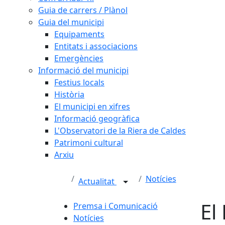
Guia de carrers / Plànol
Guia del municipi
Equipaments
Entitats i associacions
Emergències
Informació del municipi
Festius locals
Història
El municipi en xifres
Informació geogràfica
L'Observatori de la Riera de Caldes
Patrimoni cultural
Arxiu
Notícies
Actualitat
El
Premsa i Comunicació
Notícies