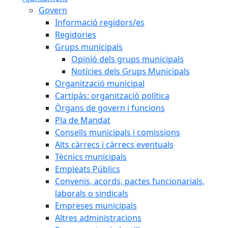
Govern
Informació regidors/es
Regidories
Grups municipals
Opinió dels grups municipals
Notícies dels Grups Municipals
Organització municipal
Cartipàs: organització política
Òrgans de govern i funcions
Pla de Mandat
Consells municipals i comissions
Alts càrrecs i càrrecs eventuals
Tècnics municipals
Empleats Públics
Convenis, acords, pactes funcionarials,
laborals o sindicals
Empreses municipals
Altres administracions