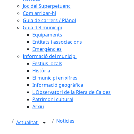
Joc del Superpetuenc
Com arribar-hi
Guia de carrers / Plànol
Guia del municipi
Equipaments
Entitats i associacions
Emergències
Informació del municipi
Festius locals
Història
El municipi en xifres
Informació geogràfica
L'Observatori de la Riera de Caldes
Patrimoni cultural
Arxiu
Notícies
Actualitat