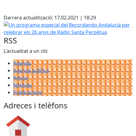
Facebook
Darrera actualització: 17.02.2021 | 18:29
Un programa especial del Recordando Andalucía per celeb
RSS
L'actualitat a un clic
Agenda
Agenda política
Avisos
Notícies
Publicacions
Adreces i telèfons