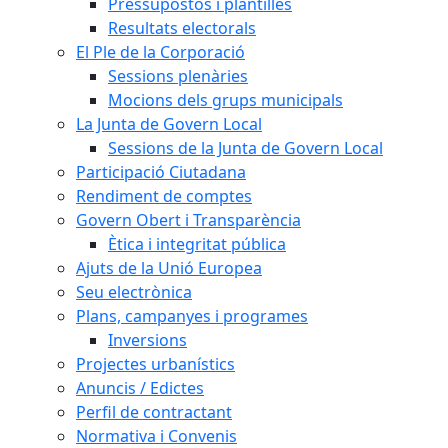
Pressupostos i plantilles
Resultats electorals
El Ple de la Corporació
Sessions plenàries
Mocions dels grups municipals
La Junta de Govern Local
Sessions de la Junta de Govern Local
Participació Ciutadana
Rendiment de comptes
Govern Obert i Transparència
Ètica i integritat pública
Ajuts de la Unió Europea
Seu electrònica
Plans, campanyes i programes
Inversions
Projectes urbanístics
Anuncis / Edictes
Perfil de contractant
Normativa i Convenis