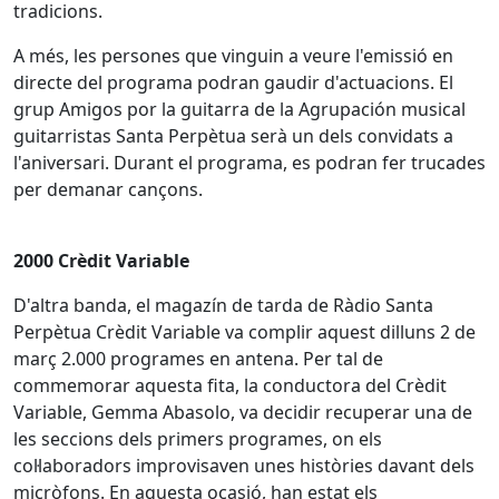
tradicions.
A més, les persones que vinguin a veure l'emissió en
directe del programa podran gaudir d'actuacions. El
grup Amigos por la guitarra de la Agrupación musical
guitarristas Santa Perpètua serà un dels convidats a
l'aniversari. Durant el programa, es podran fer trucades
per demanar cançons.
2000 Crèdit Variable
D'altra banda, el magazín de tarda de Ràdio Santa
Perpètua Crèdit Variable va complir aquest dilluns 2 de
març 2.000 programes en antena. Per tal de
commemorar aquesta fita, la conductora del Crèdit
Variable, Gemma Abasolo, va decidir recuperar una de
les seccions dels primers programes, on els
col·laboradors improvisaven unes històries davant dels
micròfons. En aquesta ocasió, han estat els