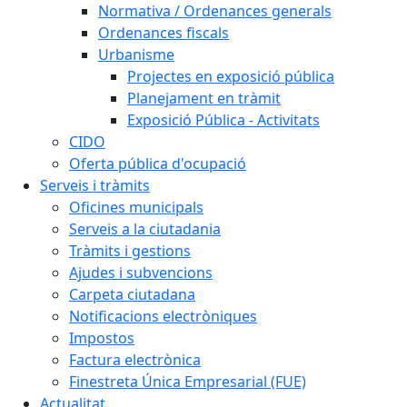
Normativa / Ordenances generals
Ordenances fiscals
Urbanisme
Projectes en exposició pública
Planejament en tràmit
Exposició Pública - Activitats
CIDO
Oferta pública d'ocupació
Serveis i tràmits
Oficines municipals
Serveis a la ciutadania
Tràmits i gestions
Ajudes i subvencions
Carpeta ciutadana
Notificacions electròniques
Impostos
Factura electrònica
Finestreta Única Empresarial (FUE)
Actualitat