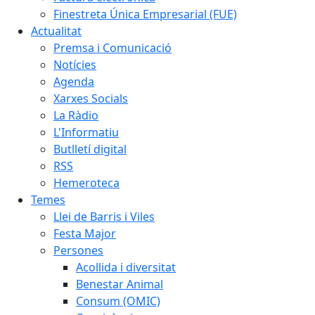
Finestreta Única Empresarial (FUE)
Actualitat
Premsa i Comunicació
Notícies
Agenda
Xarxes Socials
La Ràdio
L'Informatiu
Butlletí digital
RSS
Hemeroteca
Temes
Llei de Barris i Viles
Festa Major
Persones
Acollida i diversitat
Benestar Animal
Consum (OMIC)