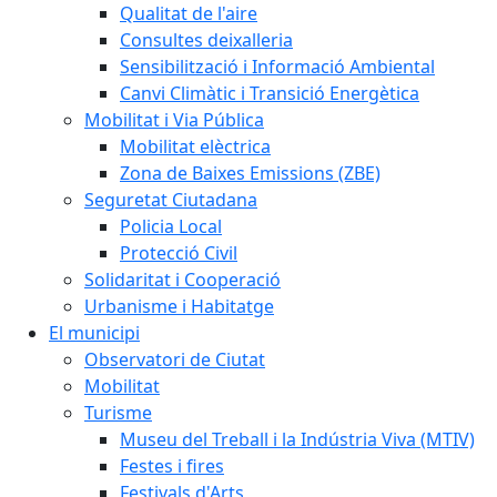
Qualitat de l'aire
Consultes deixalleria
Sensibilització i Informació Ambiental
Canvi Climàtic i Transició Energètica
Mobilitat i Via Pública
Mobilitat elèctrica
Zona de Baixes Emissions (ZBE)
Seguretat Ciutadana
Policia Local
Protecció Civil
Solidaritat i Cooperació
Urbanisme i Habitatge
El municipi
Observatori de Ciutat
Mobilitat
Turisme
Museu del Treball i la Indústria Viva (MTIV)
Festes i fires
Festivals d'Arts