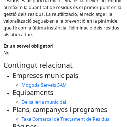
residus es disparin la millor eina és la prevenció. Reduir
al màxim la quantitat de residus és el primer punt en la
gestió dels residus. La reutilització, el reciclatge i la
valoralització segueixen a la prevenció en la piràmide,
que té com a última instància, l'eliminació dels residus
als abocadors.
És un servei obligatori
No
Contingut relacionat
Empreses municipals
Mogoda Serveis SAM
Equipaments
Deixalleria municipal
Plans, campanyes i programes
Taxa Comarcal de Tractament de Residus
Pàgines