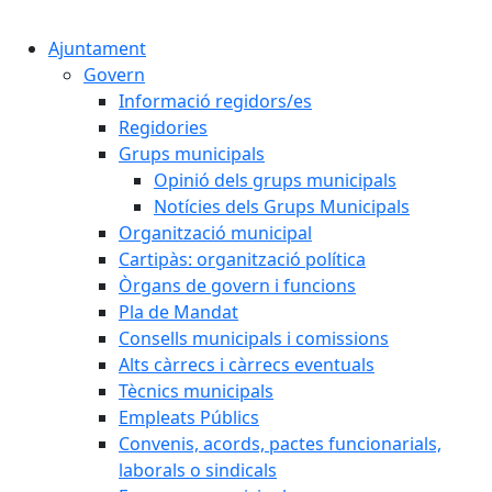
Cercar:
Ajuntament
Govern
Informació regidors/es
Regidories
Grups municipals
Opinió dels grups municipals
Notícies dels Grups Municipals
Organització municipal
Cartipàs: organització política
Òrgans de govern i funcions
Pla de Mandat
Consells municipals i comissions
Alts càrrecs i càrrecs eventuals
Tècnics municipals
Empleats Públics
Convenis, acords, pactes funcionarials,
laborals o sindicals