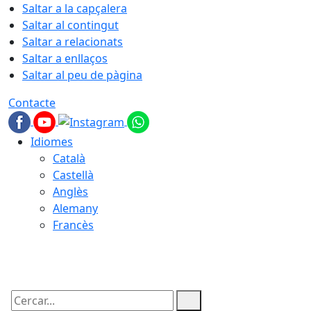
Saltar a la capçalera
Saltar al contingut
Saltar a relacionats
Saltar a enllaços
Saltar al peu de pàgina
Contacte
Idiomes
Català
Castellà
Anglès
Alemany
Francès
09.08.2026 | 10:02