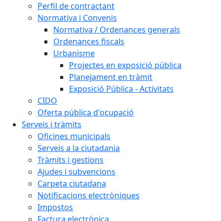
Perfil de contractant
Normativa i Convenis
Normativa / Ordenances generals
Ordenances fiscals
Urbanisme
Projectes en exposició pública
Planejament en tràmit
Exposició Pública - Activitats
CIDO
Oferta pública d'ocupació
Serveis i tràmits
Oficines municipals
Serveis a la ciutadania
Tràmits i gestions
Ajudes i subvencions
Carpeta ciutadana
Notificacions electròniques
Impostos
Factura electrònica