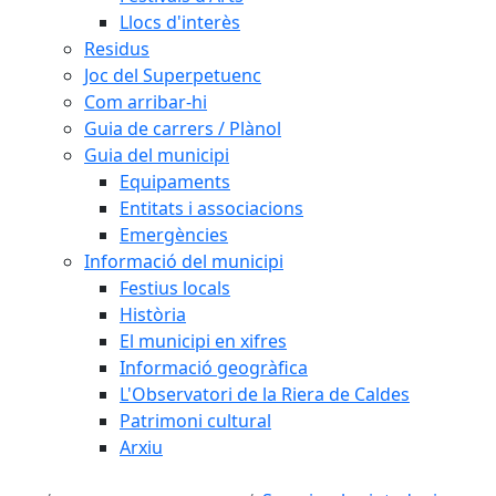
Llocs d'interès
Residus
Joc del Superpetuenc
Com arribar-hi
Guia de carrers / Plànol
Guia del municipi
Equipaments
Entitats i associacions
Emergències
Informació del municipi
Festius locals
Història
El municipi en xifres
Informació geogràfica
L'Observatori de la Riera de Caldes
Patrimoni cultural
Arxiu