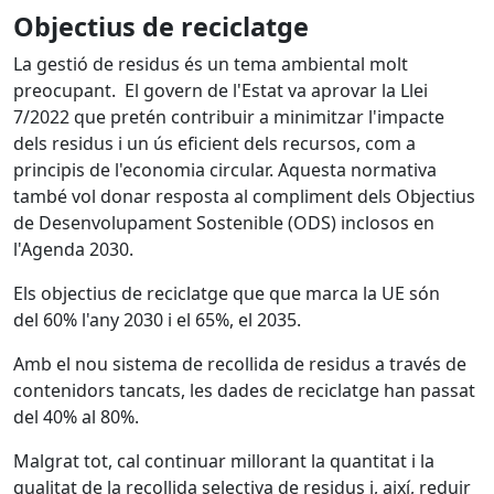
Objectius de reciclatge
La gestió de residus és un tema ambiental molt
preocupant. El govern de l'Estat va aprovar la Llei
7/2022 que pretén contribuir a minimitzar l'impacte
dels residus i un ús eficient dels recursos, com a
principis de l'economia circular. Aquesta normativa
també vol donar resposta al compliment dels Objectius
de Desenvolupament Sostenible (ODS) inclosos en
l'Agenda 2030.
Els objectius de reciclatge que que marca la UE són
del 60% l'any 2030 i el 65%, el 2035.
Amb el nou sistema de recollida de residus a través de
contenidors tancats, les dades de reciclatge han passat
del 40% al 80%.
Malgrat tot, cal continuar millorant la quantitat i la
qualitat de la recollida selectiva de residus i, així, reduir