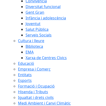
Convivència
Diversitat funcional
Gent Gran
Infància i adolescència
Joventut
Salut Pública
Serveis Socials
Cultura i lleure
Biblioteca
EMA
Xarxa de Centres Cívics
Educació
Empresa i Comerç
Entitats
Esports
Formació i Ocupació
Hisenda i Tributs
Igualtat i drets civils
Medi Ambient i Canvi Climàtic