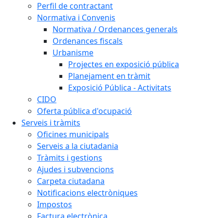
Perfil de contractant
Normativa i Convenis
Normativa / Ordenances generals
Ordenances fiscals
Urbanisme
Projectes en exposició pública
Planejament en tràmit
Exposició Pública - Activitats
CIDO
Oferta pública d'ocupació
Serveis i tràmits
Oficines municipals
Serveis a la ciutadania
Tràmits i gestions
Ajudes i subvencions
Carpeta ciutadana
Notificacions electròniques
Impostos
Factura electrònica