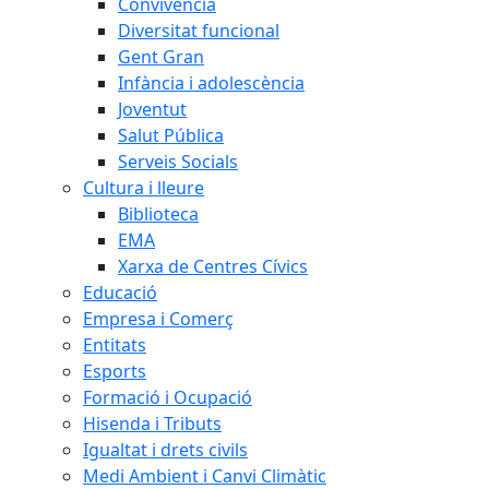
Convivència
Diversitat funcional
Gent Gran
Infància i adolescència
Joventut
Salut Pública
Serveis Socials
Cultura i lleure
Biblioteca
EMA
Xarxa de Centres Cívics
Educació
Empresa i Comerç
Entitats
Esports
Formació i Ocupació
Hisenda i Tributs
Igualtat i drets civils
Medi Ambient i Canvi Climàtic