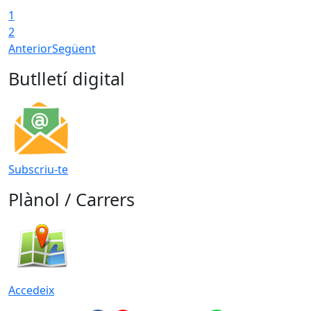
1
2
Anterior
Següent
Butlletí digital
Subscriu-te
Plànol / Carrers
Accedeix