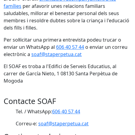
famílies
per afavorir unes relacions familiars
saludables, millorar el benestar personal dels seus
membres i resoldre dubtes sobre la criança i l'educació
dels fills i filles.
Per sol·licitar una primera entrevista podeu trucar o
enviar un WhatsApp al
606 40 57 44
o enviar un correu
electrònic a
soaf@staperpetua.cat
El SOAF es troba a l'Edifici de Serveis Educatius, al
carrer de García Nieto, 1 08130 Santa Perpètua de
Mogoda
Contacte SOAF
Tel. / WhatsApp:
606 40 57 44
Correu-e:
soaf@staperpetua.cat