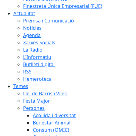
Finestreta Única Empresarial (FUE)
Actualitat
Premsa i Comunicació
Notícies
Agenda
Xarxes Socials
La Ràdio
L'Informatiu
Butlletí digital
RSS
Hemeroteca
Temes
Llei de Barris i Viles
Festa Major
Persones
Acollida i diversitat
Benestar Animal
Consum (OMIC)