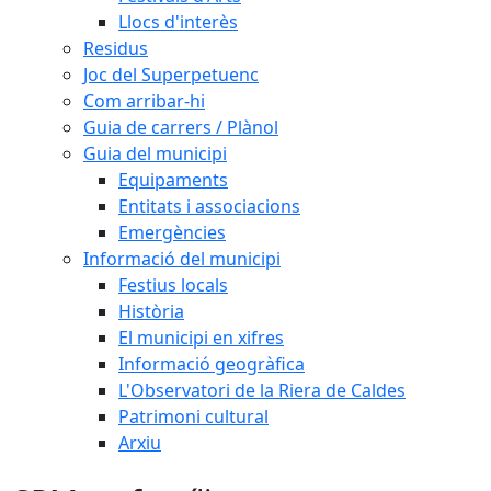
Llocs d'interès
Residus
Joc del Superpetuenc
Com arribar-hi
Guia de carrers / Plànol
Guia del municipi
Equipaments
Entitats i associacions
Emergències
Informació del municipi
Festius locals
Història
El municipi en xifres
Informació geogràfica
L'Observatori de la Riera de Caldes
Patrimoni cultural
Arxiu