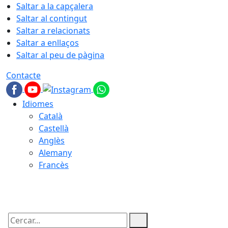
Saltar a la capçalera
Saltar al contingut
Saltar a relacionats
Saltar a enllaços
Saltar al peu de pàgina
Contacte
Idiomes
Català
Castellà
Anglès
Alemany
Francès
07.08.2026 | 21:52