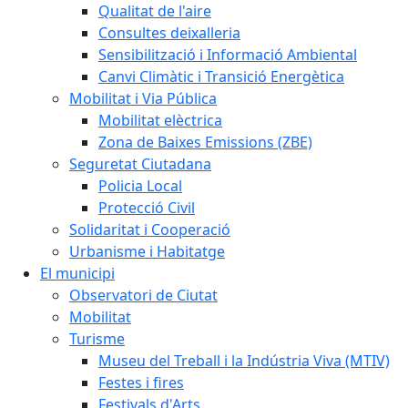
Qualitat de l'aire
Consultes deixalleria
Sensibilització i Informació Ambiental
Canvi Climàtic i Transició Energètica
Mobilitat i Via Pública
Mobilitat elèctrica
Zona de Baixes Emissions (ZBE)
Seguretat Ciutadana
Policia Local
Protecció Civil
Solidaritat i Cooperació
Urbanisme i Habitatge
El municipi
Observatori de Ciutat
Mobilitat
Turisme
Museu del Treball i la Indústria Viva (MTIV)
Festes i fires
Festivals d'Arts