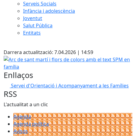
Serveis Socials
Infància i adolescència
Joventut
Salut Pública
Entitats
Facebook
Darrera actualització: 7.04.2026 | 14:59
Arc de sant martí i flors de colors amb el text SPM en famí
Enllaços
Servei d'Orientació i Acompanyament a les Famílies
RSS
L'actualitat a un clic
Agenda
Agenda política
Avisos