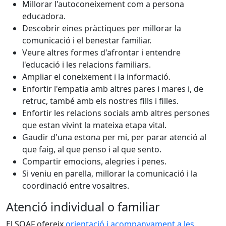
Millorar l'autoconeixement com a persona
educadora.
Descobrir eines pràctiques per millorar la
comunicació i el benestar familiar.
Veure altres formes d'afrontar i entendre
l'educació i les relacions familiars.
Ampliar el coneixement i la informació.
Enfortir l'empatia amb altres pares i mares i, de
retruc, també amb els nostres fills i filles.
Enfortir les relacions socials amb altres persones
que estan vivint la mateixa etapa vital.
Gaudir d'una estona per mi, per parar atenció al
que faig, al que penso i al que sento.
Compartir emocions, alegries i penes.
Si veniu en parella, millorar la comunicació i la
coordinació entre vosaltres.
Atenció individual o familiar
El SOAF ofereix
orientació i acompanyament a les