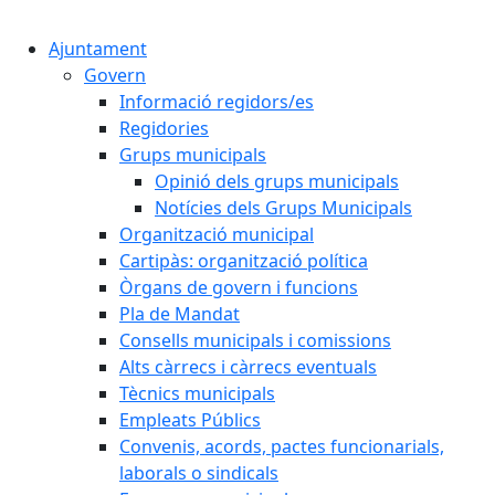
Cercar:
Ajuntament
Govern
Informació regidors/es
Regidories
Grups municipals
Opinió dels grups municipals
Notícies dels Grups Municipals
Organització municipal
Cartipàs: organització política
Òrgans de govern i funcions
Pla de Mandat
Consells municipals i comissions
Alts càrrecs i càrrecs eventuals
Tècnics municipals
Empleats Públics
Convenis, acords, pactes funcionarials,
laborals o sindicals