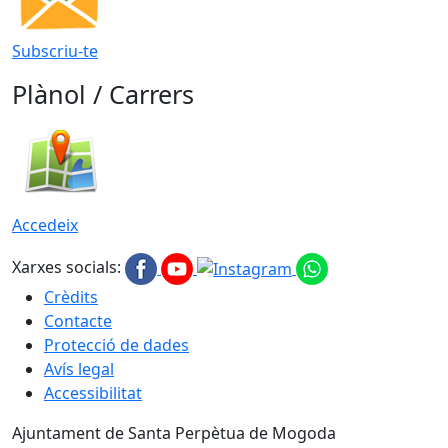
Subscriu-te
Plànol / Carrers
Accedeix
Xarxes socials:
Crèdits
Contacte
Protecció de dades
Avís legal
Accessibilitat
Ajuntament de Santa Perpètua de Mogoda