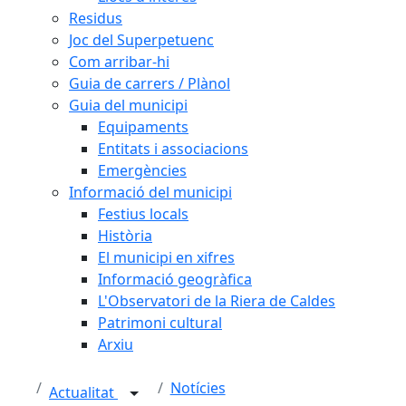
Residus
Joc del Superpetuenc
Com arribar-hi
Guia de carrers / Plànol
Guia del municipi
Equipaments
Entitats i associacions
Emergències
Informació del municipi
Festius locals
Història
El municipi en xifres
Informació geogràfica
L'Observatori de la Riera de Caldes
Patrimoni cultural
Arxiu
Notícies
Actualitat