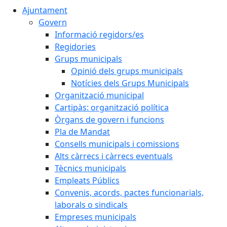
Ajuntament
Govern
Informació regidors/es
Regidories
Grups municipals
Opinió dels grups municipals
Notícies dels Grups Municipals
Organització municipal
Cartipàs: organització política
Òrgans de govern i funcions
Pla de Mandat
Consells municipals i comissions
Alts càrrecs i càrrecs eventuals
Tècnics municipals
Empleats Públics
Convenis, acords, pactes funcionarials,
laborals o sindicals
Empreses municipals