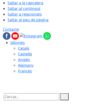
Saltar a la capçalera
Saltar al contingut
Saltar a relacionats
Saltar al peu de pàgina
Contacte
Idiomes
Català
Castellà
Anglès
Alemany
Francès
08.08.2026 | 01:15
Cercar: