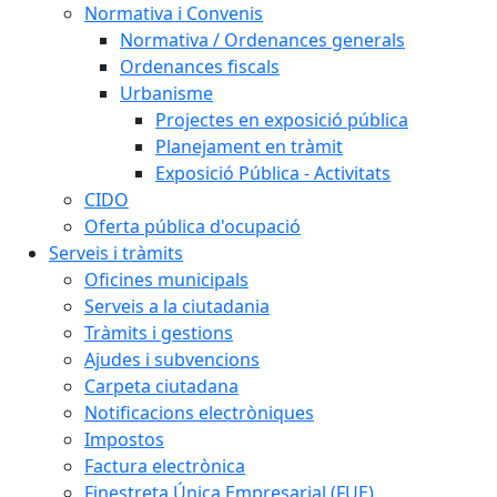
Normativa i Convenis
Normativa / Ordenances generals
Ordenances fiscals
Urbanisme
Projectes en exposició pública
Planejament en tràmit
Exposició Pública - Activitats
CIDO
Oferta pública d'ocupació
Serveis i tràmits
Oficines municipals
Serveis a la ciutadania
Tràmits i gestions
Ajudes i subvencions
Carpeta ciutadana
Notificacions electròniques
Impostos
Factura electrònica
Finestreta Única Empresarial (FUE)