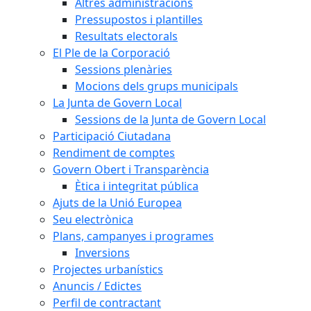
Altres administracions
Pressupostos i plantilles
Resultats electorals
El Ple de la Corporació
Sessions plenàries
Mocions dels grups municipals
La Junta de Govern Local
Sessions de la Junta de Govern Local
Participació Ciutadana
Rendiment de comptes
Govern Obert i Transparència
Ètica i integritat pública
Ajuts de la Unió Europea
Seu electrònica
Plans, campanyes i programes
Inversions
Projectes urbanístics
Anuncis / Edictes
Perfil de contractant