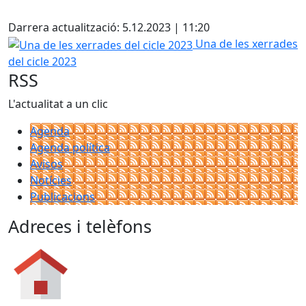
Facebook
Darrera actualització: 5.12.2023 | 11:20
Una de les xerrades del cicle 2023
Una de les xerrades
del cicle 2023
RSS
L'actualitat a un clic
Agenda
Agenda política
Avisos
Notícies
Publicacions
Adreces i telèfons