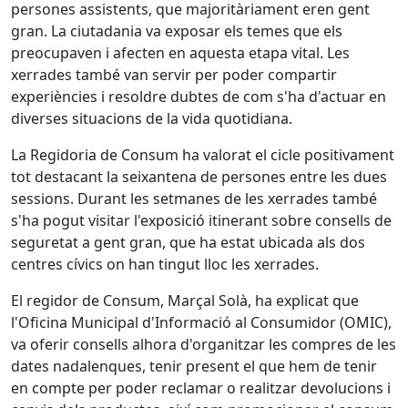
persones assistents, que majoritàriament eren gent
gran. La ciutadania va exposar els temes que els
preocupaven i afecten en aquesta etapa vital. Les
xerrades també van servir per poder compartir
experiències i resoldre dubtes de com s'ha d'actuar en
diverses situacions de la vida quotidiana.
La Regidoria de Consum ha valorat el cicle positivament
tot destacant la seixantena de persones entre les dues
sessions. Durant les setmanes de les xerrades també
s'ha pogut visitar l'exposició itinerant sobre consells de
seguretat a gent gran, que ha estat ubicada als dos
centres cívics on han tingut lloc les xerrades.
El regidor de Consum, Marçal Solà, ha explicat que
l'Oficina Municipal d'Informació al Consumidor (OMIC),
va oferir consells alhora d'organitzar les compres de les
dates nadalenques, tenir present el que hem de tenir
en compte per poder reclamar o realitzar devolucions i