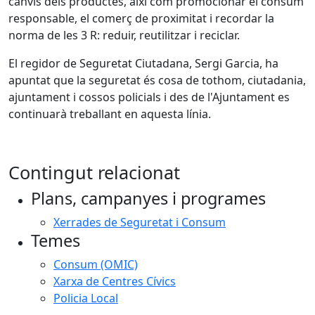
canvis dels productes, així com promocionar el consum
responsable, el comerç de proximitat i recordar la
norma de les 3 R: reduir, reutilitzar i reciclar.
El regidor de Seguretat Ciutadana, Sergi Garcia, ha
apuntat que la seguretat és cosa de tothom, ciutadania,
ajuntament i cossos policials i des de l'Ajuntament es
continuarà treballant en aquesta línia.
Contingut relacionat
Plans, campanyes i programes
Xerrades de Seguretat i Consum
Temes
Consum (OMIC)
Xarxa de Centres Cívics
Policia Local