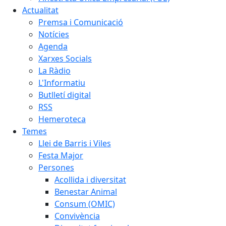
Actualitat
Premsa i Comunicació
Notícies
Agenda
Xarxes Socials
La Ràdio
L'Informatiu
Butlletí digital
RSS
Hemeroteca
Temes
Llei de Barris i Viles
Festa Major
Persones
Acollida i diversitat
Benestar Animal
Consum (OMIC)
Convivència