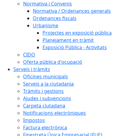
Normativa i Convenis
Normativa / Ordenances generals
Ordenances fiscals
Urbanisme
Projectes en exposició pública
Planejament en tràmit
Exposició Pública - Activitats
CIDO
Oferta pública d'ocupació
Serveis i tràmits
Oficines municipals
Serveis a la ciutadania
Tràmits i gestions
Ajudes i subvencions
Carpeta ciutadana
Notificacions electròniques
Impostos
Factura electrònica
Finestreta Única Empresarial (FUE)