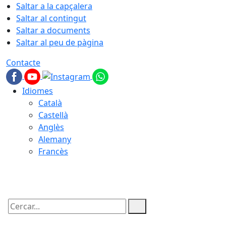
Saltar a la capçalera
Saltar al contingut
Saltar a documents
Saltar al peu de pàgina
Contacte
Idiomes
Català
Castellà
Anglès
Alemany
Francès
06.08.2026 | 12:12
Cercar: