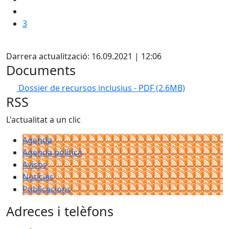
3
Facebook
Darrera actualització: 16.09.2021 | 12:06
Documents
Dossier de recursos inclusius - PDF
(2.6MB)
RSS
L'actualitat a un clic
Agenda
Agenda política
Avisos
Notícies
Publicacions
Adreces i telèfons