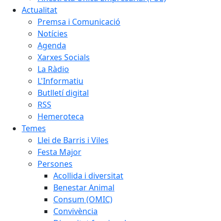
Actualitat
Premsa i Comunicació
Notícies
Agenda
Xarxes Socials
La Ràdio
L'Informatiu
Butlletí digital
RSS
Hemeroteca
Temes
Llei de Barris i Viles
Festa Major
Persones
Acollida i diversitat
Benestar Animal
Consum (OMIC)
Convivència