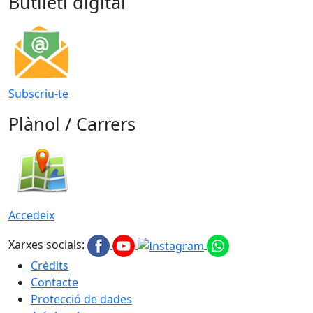
Butlletí digital
Subscriu-te
Plànol / Carrers
Accedeix
Xarxes socials:
Crèdits
Contacte
Protecció de dades