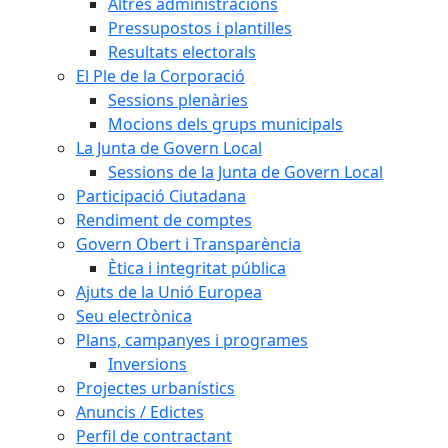
Altres administracions
Pressupostos i plantilles
Resultats electorals
El Ple de la Corporació
Sessions plenàries
Mocions dels grups municipals
La Junta de Govern Local
Sessions de la Junta de Govern Local
Participació Ciutadana
Rendiment de comptes
Govern Obert i Transparència
Ètica i integritat pública
Ajuts de la Unió Europea
Seu electrònica
Plans, campanyes i programes
Inversions
Projectes urbanístics
Anuncis / Edictes
Perfil de contractant