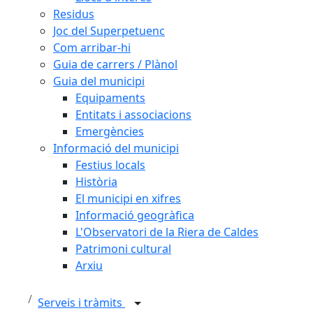
Residus
Joc del Superpetuenc
Com arribar-hi
Guia de carrers / Plànol
Guia del municipi
Equipaments
Entitats i associacions
Emergències
Informació del municipi
Festius locals
Història
El municipi en xifres
Informació geogràfica
L'Observatori de la Riera de Caldes
Patrimoni cultural
Arxiu
Serveis i tràmits