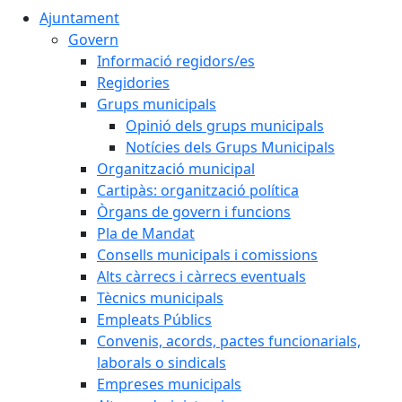
Ajuntament
Govern
Informació regidors/es
Regidories
Grups municipals
Opinió dels grups municipals
Notícies dels Grups Municipals
Organització municipal
Cartipàs: organització política
Òrgans de govern i funcions
Pla de Mandat
Consells municipals i comissions
Alts càrrecs i càrrecs eventuals
Tècnics municipals
Empleats Públics
Convenis, acords, pactes funcionarials,
laborals o sindicals
Empreses municipals