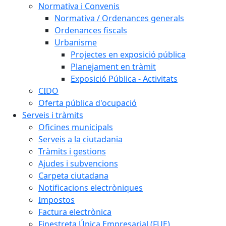
Normativa i Convenis
Normativa / Ordenances generals
Ordenances fiscals
Urbanisme
Projectes en exposició pública
Planejament en tràmit
Exposició Pública - Activitats
CIDO
Oferta pública d'ocupació
Serveis i tràmits
Oficines municipals
Serveis a la ciutadania
Tràmits i gestions
Ajudes i subvencions
Carpeta ciutadana
Notificacions electròniques
Impostos
Factura electrònica
Finestreta Única Empresarial (FUE)