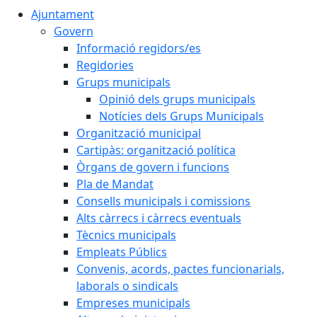
Ajuntament
Govern
Informació regidors/es
Regidories
Grups municipals
Opinió dels grups municipals
Notícies dels Grups Municipals
Organització municipal
Cartipàs: organització política
Òrgans de govern i funcions
Pla de Mandat
Consells municipals i comissions
Alts càrrecs i càrrecs eventuals
Tècnics municipals
Empleats Públics
Convenis, acords, pactes funcionarials,
laborals o sindicals
Empreses municipals