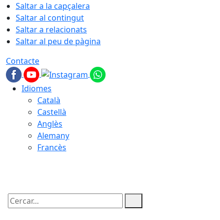
Saltar a la capçalera
Saltar al contingut
Saltar a relacionats
Saltar al peu de pàgina
Contacte
Idiomes
Català
Castellà
Anglès
Alemany
Francès
09.08.2026 | 08:10
Cercar: