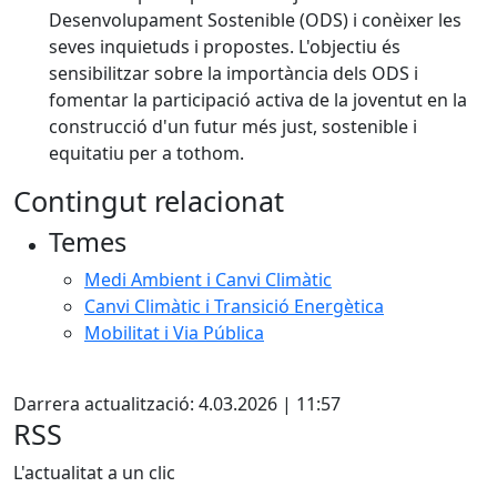
Desenvolupament Sostenible (ODS) i conèixer les
seves inquietuds i propostes. L'objectiu és
sensibilitzar sobre la importància dels ODS i
fomentar la participació activa de la joventut en la
construcció d'un futur més just, sostenible i
equitatiu per a tothom.
Contingut relacionat
Temes
Medi Ambient i Canvi Climàtic
Canvi Climàtic i Transició Energètica
Mobilitat i Via Pública
Facebook
Darrera actualització: 4.03.2026 | 11:57
RSS
L'actualitat a un clic