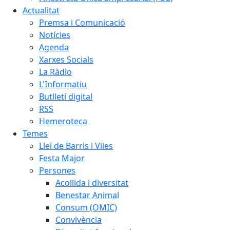
Actualitat
Premsa i Comunicació
Notícies
Agenda
Xarxes Socials
La Ràdio
L'Informatiu
Butlletí digital
RSS
Hemeroteca
Temes
Llei de Barris i Viles
Festa Major
Persones
Acollida i diversitat
Benestar Animal
Consum (OMIC)
Convivència