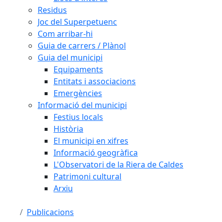
Residus
Joc del Superpetuenc
Com arribar-hi
Guia de carrers / Plànol
Guia del municipi
Equipaments
Entitats i associacions
Emergències
Informació del municipi
Festius locals
Història
El municipi en xifres
Informació geogràfica
L'Observatori de la Riera de Caldes
Patrimoni cultural
Arxiu
Publicacions