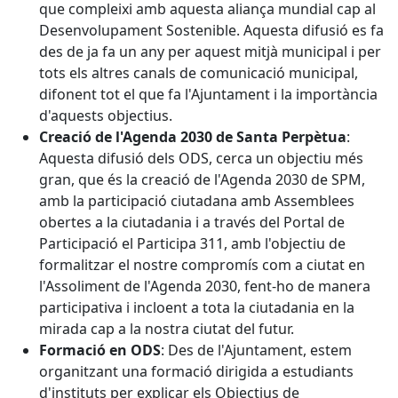
que compleixi amb aquesta aliança mundial cap al
Desenvolupament Sostenible. Aquesta difusió es fa
des de ja fa un any per aquest mitjà municipal i per
tots els altres canals de comunicació municipal,
difonent tot el que fa l'Ajuntament i la importància
d'aquests objectius.
Creació de l'Agenda 2030 de Santa Perpètua
:
Aquesta difusió dels ODS, cerca un objectiu més
gran, que és la creació de l'Agenda 2030 de SPM,
amb la participació ciutadana amb Assemblees
obertes a la ciutadania i a través del Portal de
Participació el Participa 311, amb l'objectiu de
formalitzar el nostre compromís com a ciutat en
l'Assoliment de l'Agenda 2030, fent-ho de manera
participativa i incloent a tota la ciutadania en la
mirada cap a la nostra ciutat del futur.
Formació en ODS
: Des de l'Ajuntament, estem
organitzant una formació dirigida a estudiants
d'instituts per explicar els Objectius de