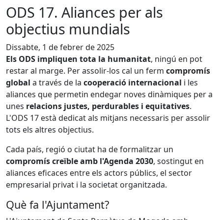
ODS 17. Aliances per als
objectius mundials
Dissabte, 1 de febrer de 2025
Els ODS impliquen tota la humanitat
, ningú en pot
restar al marge. Per assolir-los cal un ferm
compromís
global
a través de la
cooperació internacional
i les
aliances que permetin endegar noves dinàmiques per a
unes
relacions justes, perdurables i equitatives
.
L'ODS 17 està dedicat als mitjans necessaris per assolir
tots els altres objectius.
Cada país, regió o ciutat ha de formalitzar un
compromís creïble amb l'Agenda 2030
, sostingut en
aliances eficaces entre els actors públics, el sector
empresarial privat i la societat organitzada.
Què fa l'Ajuntament?