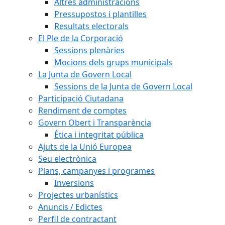
Altres administracions
Pressupostos i plantilles
Resultats electorals
El Ple de la Corporació
Sessions plenàries
Mocions dels grups municipals
La Junta de Govern Local
Sessions de la Junta de Govern Local
Participació Ciutadana
Rendiment de comptes
Govern Obert i Transparència
Ètica i integritat pública
Ajuts de la Unió Europea
Seu electrònica
Plans, campanyes i programes
Inversions
Projectes urbanístics
Anuncis / Edictes
Perfil de contractant