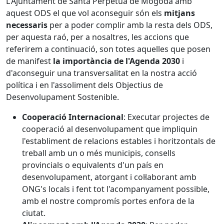
L'Ajuntament de Santa Perpètua de Mogoda amb
aquest ODS el que vol aconseguir són els
mitjans
necessaris
per a poder complir amb la resta dels ODS,
per aquesta raó, per a nosaltres, les accions que
referirem a continuació, son totes aquelles que posen
de manifest
la importància de l'Agenda 2030
i
d'aconseguir una transversalitat en la nostra acció
política i en l'assoliment dels Objectius de
Desenvolupament Sostenible.
Cooperació Internacional
: Executar projectes de
cooperació al desenvolupament que impliquin
l'establiment de relacions estables i horitzontals de
treball amb un o més municipis, consells
provincials o equivalents d'un país en
desenvolupament, atorgant i col·laborant amb
ONG's locals i fent tot l'acompanyament possible,
amb el nostre compromís portes enfora de la
ciutat.