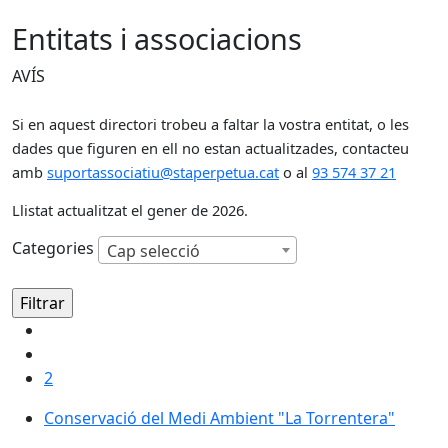
Entitats i associacions
AVÍS
Si en aquest directori trobeu a faltar la vostra entitat, o les
dades que figuren en ell no estan actualitzades, contacteu
amb
suportassociatiu@staperpetua.cat
o al
93 574 37 21
Llistat actualitzat el gener de 2026.
Categories
Cap selecció
2
Conservació del Medi Ambient "La Torrentera"