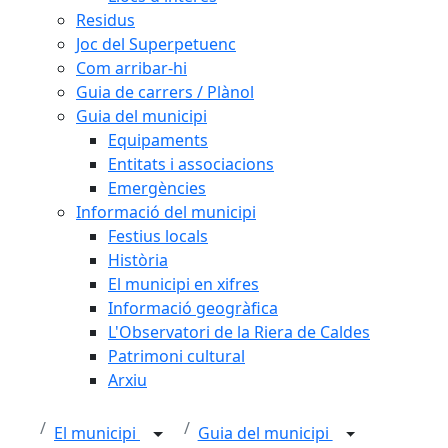
Residus
Joc del Superpetuenc
Com arribar-hi
Guia de carrers / Plànol
Guia del municipi
Equipaments
Entitats i associacions
Emergències
Informació del municipi
Festius locals
Història
El municipi en xifres
Informació geogràfica
L'Observatori de la Riera de Caldes
Patrimoni cultural
Arxiu
El municipi
Guia del municipi