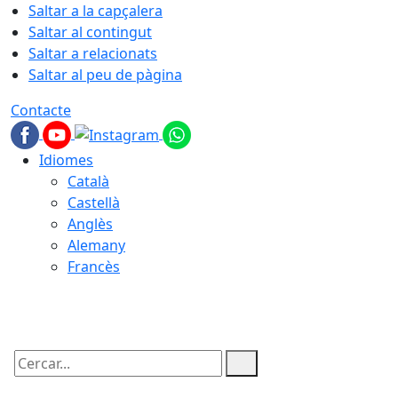
Saltar a la capçalera
Saltar al contingut
Saltar a relacionats
Saltar al peu de pàgina
Contacte
Idiomes
Català
Castellà
Anglès
Alemany
Francès
09.08.2026 | 10:06
Cercar: