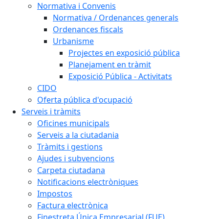
Normativa i Convenis
Normativa / Ordenances generals
Ordenances fiscals
Urbanisme
Projectes en exposició pública
Planejament en tràmit
Exposició Pública - Activitats
CIDO
Oferta pública d'ocupació
Serveis i tràmits
Oficines municipals
Serveis a la ciutadania
Tràmits i gestions
Ajudes i subvencions
Carpeta ciutadana
Notificacions electròniques
Impostos
Factura electrònica
Finestreta Única Empresarial (FUE)