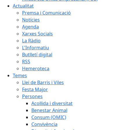
Actualitat
Premsa i Comunicació
Notícies
Agenda
Xarxes Socials
La Ràdio
L'Informatiu
Butlletí digital
RSS
Hemeroteca
Temes
Llei de Barris i Viles
Festa Major
Persones
Acollida i diversitat
Benestar Animal
Consum (OMIC)
Convivència