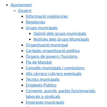
Ajuntament
Govern
Informació regidors/es
Regidories
Grups municipals
Opinió dels grups municipals
Notícies dels Grups Municipals
Organització municipal
Cartipàs: organització política
Òrgans de govern i funcions
Pla de Mandat
Consells municipals i comissions
Alts càrrecs i càrrecs eventuals
Tècnics municipals
Empleats Públics
Convenis, acords, pactes funcionarials,
laborals o sindicals
Empreses municipals