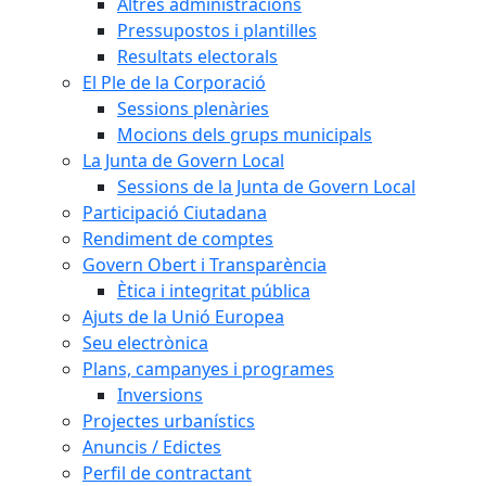
Altres administracions
Pressupostos i plantilles
Resultats electorals
El Ple de la Corporació
Sessions plenàries
Mocions dels grups municipals
La Junta de Govern Local
Sessions de la Junta de Govern Local
Participació Ciutadana
Rendiment de comptes
Govern Obert i Transparència
Ètica i integritat pública
Ajuts de la Unió Europea
Seu electrònica
Plans, campanyes i programes
Inversions
Projectes urbanístics
Anuncis / Edictes
Perfil de contractant