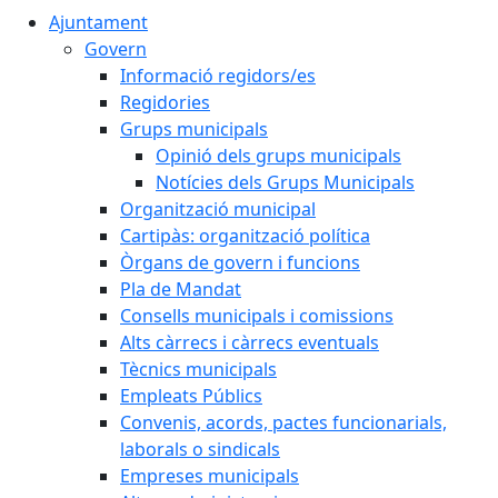
Ajuntament
Govern
Informació regidors/es
Regidories
Grups municipals
Opinió dels grups municipals
Notícies dels Grups Municipals
Organització municipal
Cartipàs: organització política
Òrgans de govern i funcions
Pla de Mandat
Consells municipals i comissions
Alts càrrecs i càrrecs eventuals
Tècnics municipals
Empleats Públics
Convenis, acords, pactes funcionarials,
laborals o sindicals
Empreses municipals