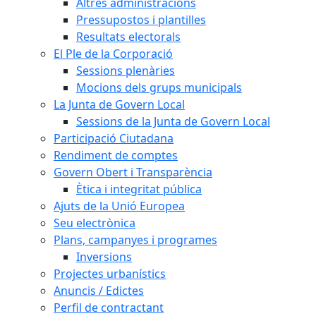
Altres administracions
Pressupostos i plantilles
Resultats electorals
El Ple de la Corporació
Sessions plenàries
Mocions dels grups municipals
La Junta de Govern Local
Sessions de la Junta de Govern Local
Participació Ciutadana
Rendiment de comptes
Govern Obert i Transparència
Ètica i integritat pública
Ajuts de la Unió Europea
Seu electrònica
Plans, campanyes i programes
Inversions
Projectes urbanístics
Anuncis / Edictes
Perfil de contractant