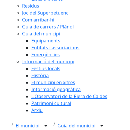
Residus
Joc del Superpetuenc
Com arribar-hi
Guia de carrers / Plànol
Guia del municipi
Equipaments
Entitats i associacions
Emergències
Informació del municipi
Festius locals
Història
El municipi en xifres
Informació geogràfica
L'Observatori de la Riera de Caldes
Patrimoni cultural
Arxiu
El municipi
Guia del municipi