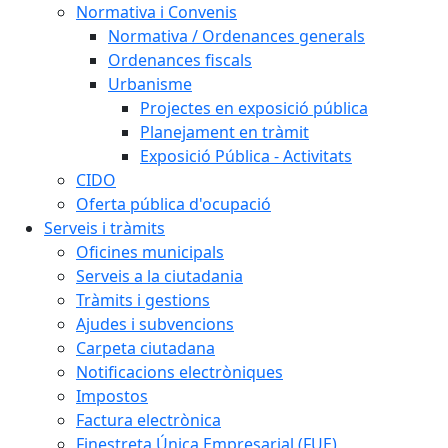
Normativa i Convenis
Normativa / Ordenances generals
Ordenances fiscals
Urbanisme
Projectes en exposició pública
Planejament en tràmit
Exposició Pública - Activitats
CIDO
Oferta pública d'ocupació
Serveis i tràmits
Oficines municipals
Serveis a la ciutadania
Tràmits i gestions
Ajudes i subvencions
Carpeta ciutadana
Notificacions electròniques
Impostos
Factura electrònica
Finestreta Única Empresarial (FUE)