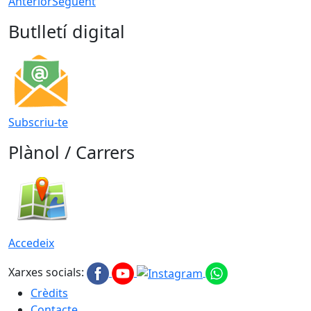
Anterior
Següent
Butlletí digital
Subscriu-te
Plànol / Carrers
Accedeix
Xarxes socials:
Crèdits
Contacte