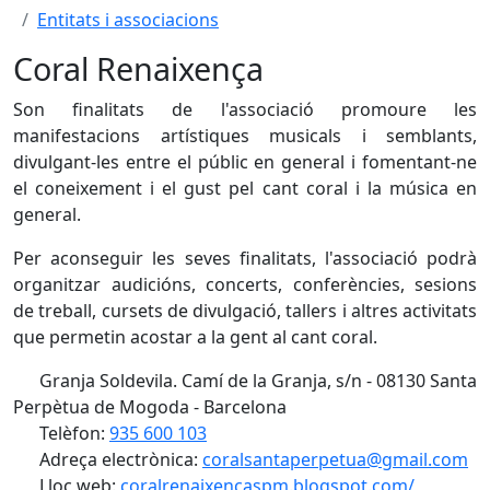
Entitats i associacions
Coral Renaixença
Son finalitats de l'associació promoure les
manifestacions artístiques musicals i semblants,
divulgant-les entre el públic en general i fomentant-ne
el coneixement i el gust pel cant coral i la música en
general.
Per aconseguir les seves finalitats, l'associació podrà
organitzar audicións, concerts, conferències, sesions
de treball, cursets de divulgació, tallers i altres activitats
que permetin acostar a la gent al cant coral.
Granja Soldevila. Camí de la Granja, s/n - 08130 Santa
Perpètua de Mogoda - Barcelona
Telèfon:
935 600 103
Adreça electrònica:
coralsantaperpetua@gmail.com
Lloc web:
coralrenaixencaspm.blogspot.com/