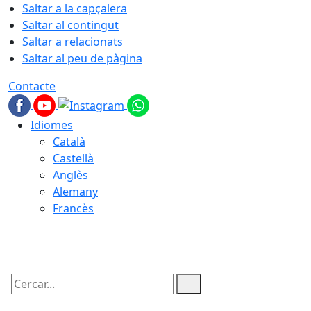
Saltar a la capçalera
Saltar al contingut
Saltar a relacionats
Saltar al peu de pàgina
Contacte
Idiomes
Català
Castellà
Anglès
Alemany
Francès
06.08.2026 | 18:58
Cercar: