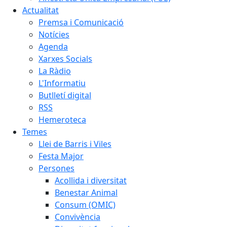
Actualitat
Premsa i Comunicació
Notícies
Agenda
Xarxes Socials
La Ràdio
L'Informatiu
Butlletí digital
RSS
Hemeroteca
Temes
Llei de Barris i Viles
Festa Major
Persones
Acollida i diversitat
Benestar Animal
Consum (OMIC)
Convivència