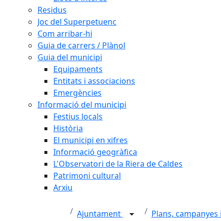
Residus
Joc del Superpetuenc
Com arribar-hi
Guia de carrers / Plànol
Guia del municipi
Equipaments
Entitats i associacions
Emergències
Informació del municipi
Festius locals
Història
El municipi en xifres
Informació geogràfica
L'Observatori de la Riera de Caldes
Patrimoni cultural
Arxiu
Ajuntament
Plans, campanyes