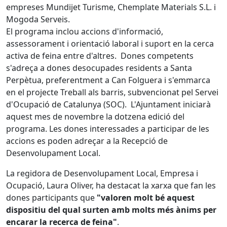
empreses Mundijet Turisme, Chemplate Materials S.L. i
Mogoda Serveis.
El programa inclou accions d'informació,
assessorament i orientació laboral i suport en la cerca
activa de feina entre d'altres. Dones competents
s'adreça a dones desocupades residents a Santa
Perpètua, preferentment a Can Folguera i s'emmarca
en el projecte Treball als barris, subvencionat pel Servei
d'Ocupació de Catalunya (SOC). L'Ajuntament iniciarà
aquest mes de novembre la dotzena edició del
programa. Les dones interessades a participar de les
accions es poden adreçar a la Recepció de
Desenvolupament Local.
La regidora de Desenvolupament Local, Empresa i
Ocupació, Laura Oliver, ha destacat la xarxa que fan les
dones participants que
"valoren molt bé aquest
dispositiu del qual surten amb molts més ànims per
encarar la recerca de feina"
.