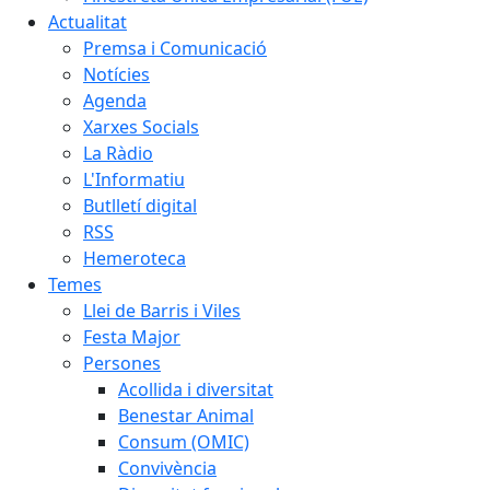
Actualitat
Premsa i Comunicació
Notícies
Agenda
Xarxes Socials
La Ràdio
L'Informatiu
Butlletí digital
RSS
Hemeroteca
Temes
Llei de Barris i Viles
Festa Major
Persones
Acollida i diversitat
Benestar Animal
Consum (OMIC)
Convivència