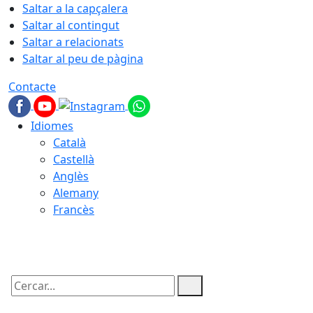
Saltar a la capçalera
Saltar al contingut
Saltar a relacionats
Saltar al peu de pàgina
Contacte
Idiomes
Català
Castellà
Anglès
Alemany
Francès
08.08.2026 | 12:43
Cercar: