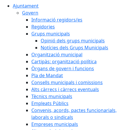
Ajuntament
Govern
Informació regidors/es
Regidories
Grups municipals
Opinió dels grups municipals
Notícies dels Grups Municipals
Organització municipal
Cartipàs: organització política
Òrgans de govern i funcions
Pla de Mandat
Consells municipals i comissions
Alts càrrecs i càrrecs eventuals
Tècnics municipals
Empleats Públics
Convenis, acords, pactes funcionarials,
laborals o sindicals
Empreses municipals