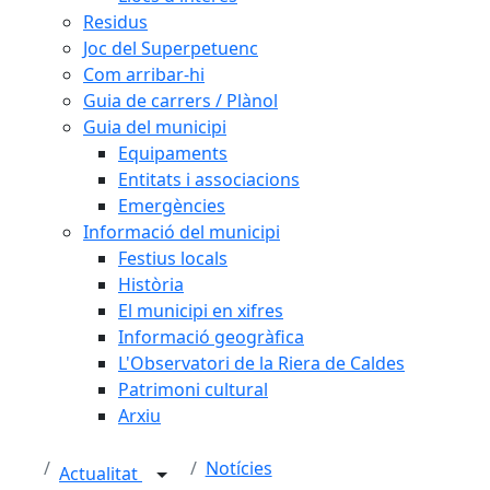
Residus
Joc del Superpetuenc
Com arribar-hi
Guia de carrers / Plànol
Guia del municipi
Equipaments
Entitats i associacions
Emergències
Informació del municipi
Festius locals
Història
El municipi en xifres
Informació geogràfica
L'Observatori de la Riera de Caldes
Patrimoni cultural
Arxiu
Notícies
Actualitat