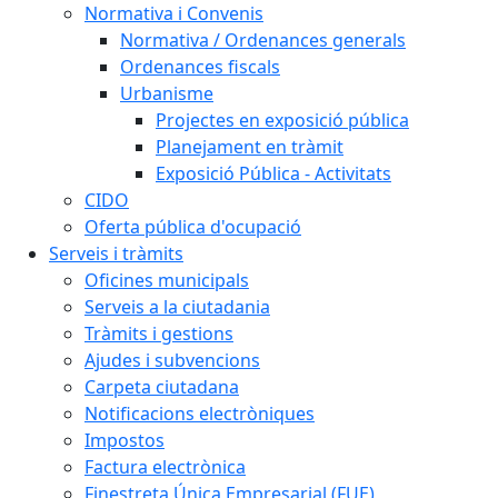
Normativa i Convenis
Normativa / Ordenances generals
Ordenances fiscals
Urbanisme
Projectes en exposició pública
Planejament en tràmit
Exposició Pública - Activitats
CIDO
Oferta pública d'ocupació
Serveis i tràmits
Oficines municipals
Serveis a la ciutadania
Tràmits i gestions
Ajudes i subvencions
Carpeta ciutadana
Notificacions electròniques
Impostos
Factura electrònica
Finestreta Única Empresarial (FUE)