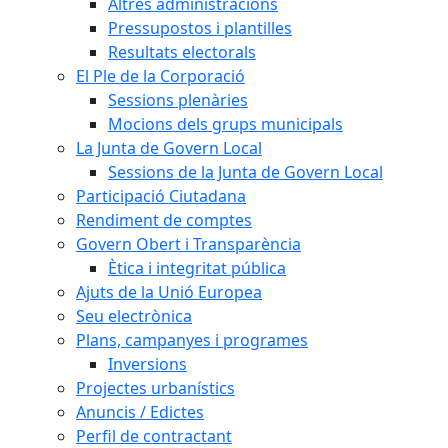
Altres administracions
Pressupostos i plantilles
Resultats electorals
El Ple de la Corporació
Sessions plenàries
Mocions dels grups municipals
La Junta de Govern Local
Sessions de la Junta de Govern Local
Participació Ciutadana
Rendiment de comptes
Govern Obert i Transparència
Ètica i integritat pública
Ajuts de la Unió Europea
Seu electrònica
Plans, campanyes i programes
Inversions
Projectes urbanístics
Anuncis / Edictes
Perfil de contractant