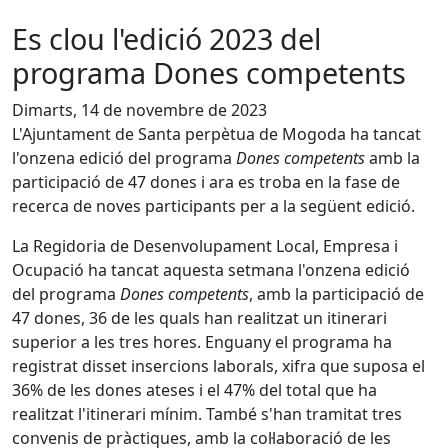
Es clou l'edició 2023 del
programa Dones competents
Dimarts, 14 de novembre de 2023
L'Ajuntament de Santa perpètua de Mogoda ha tancat
l'onzena edició del programa
Dones competents
amb la
participació de 47 dones i ara es troba en la fase de
recerca de noves participants per a la següent edició.
La Regidoria de Desenvolupament Local, Empresa i
Ocupació ha tancat aquesta setmana l'onzena edició
del programa
Dones competents
, amb la participació de
47 dones, 36 de les quals han realitzat un itinerari
superior a les tres hores. Enguany el programa ha
registrat disset insercions laborals, xifra que suposa el
36% de les dones ateses i el 47% del total que ha
realitzat l'itinerari mínim. També s'han tramitat tres
convenis de pràctiques, amb la col·laboració de les