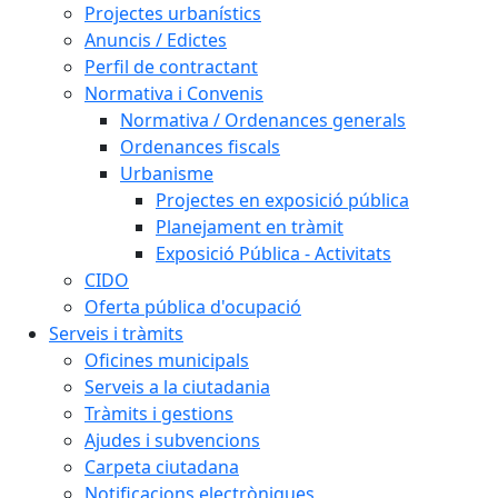
Projectes urbanístics
Anuncis / Edictes
Perfil de contractant
Normativa i Convenis
Normativa / Ordenances generals
Ordenances fiscals
Urbanisme
Projectes en exposició pública
Planejament en tràmit
Exposició Pública - Activitats
CIDO
Oferta pública d'ocupació
Serveis i tràmits
Oficines municipals
Serveis a la ciutadania
Tràmits i gestions
Ajudes i subvencions
Carpeta ciutadana
Notificacions electròniques