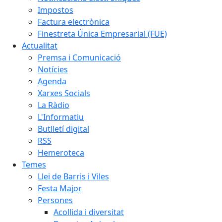
Impostos
Factura electrònica
Finestreta Única Empresarial (FUE)
Actualitat
Premsa i Comunicació
Notícies
Agenda
Xarxes Socials
La Ràdio
L'Informatiu
Butlletí digital
RSS
Hemeroteca
Temes
Llei de Barris i Viles
Festa Major
Persones
Acollida i diversitat