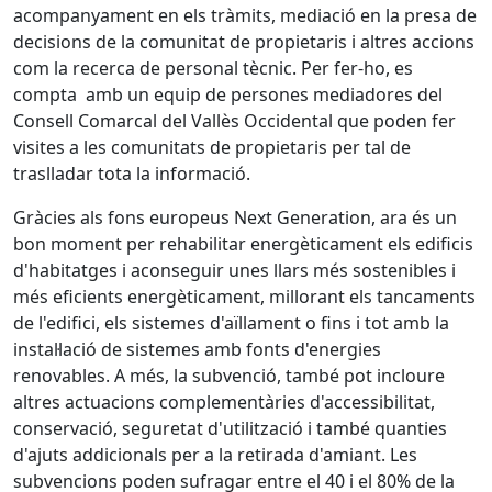
acompanyament en els tràmits, mediació en la presa de
decisions de la comunitat de propietaris i altres accions
com la recerca de personal tècnic. Per fer-ho, es
compta amb un equip de persones mediadores del
Consell Comarcal del Vallès Occidental que poden fer
visites a les comunitats de propietaris per tal de
traslladar tota la informació.
Gràcies als fons europeus Next Generation, ara és un
bon moment per rehabilitar energèticament els edificis
d'habitatges i aconseguir unes llars més sostenibles i
més eficients energèticament, millorant els tancaments
de l'edifici, els sistemes d'aïllament o fins i tot amb la
instal·lació de sistemes amb fonts d'energies
renovables. A més, la subvenció, també pot incloure
altres actuacions complementàries d'accessibilitat,
conservació, seguretat d'utilització i també quanties
d'ajuts addicionals per a la retirada d'amiant. Les
subvencions poden sufragar entre el 40 i el 80% de la