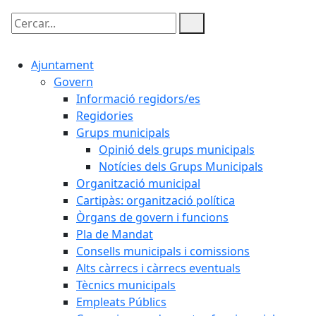
Cercar:
Ajuntament
Govern
Informació regidors/es
Regidories
Grups municipals
Opinió dels grups municipals
Notícies dels Grups Municipals
Organització municipal
Cartipàs: organització política
Òrgans de govern i funcions
Pla de Mandat
Consells municipals i comissions
Alts càrrecs i càrrecs eventuals
Tècnics municipals
Empleats Públics