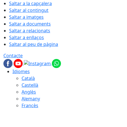
Saltar a la capçalera
Saltar al contingut
Saltar a imatges
Saltar a documents
Saltar a relacionats
Saltar a enllaços
Saltar al peu de pàgina
Contacte
Idiomes
Català
Castellà
Anglès
Alemany
Francès
08.08.2026 | 10:27