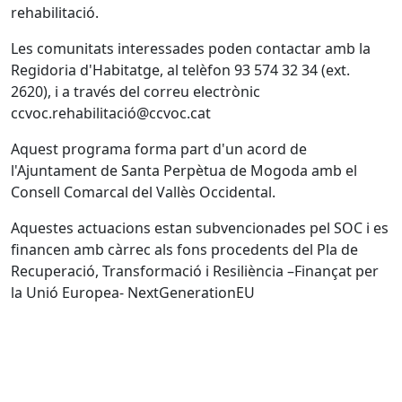
rehabilitació.
Les comunitats interessades poden contactar amb la
Regidoria d'Habitatge, al telèfon 93 574 32 34 (ext.
2620), i a través del correu electrònic
ccvoc.rehabilitació@ccvoc.cat
Aquest programa forma part d'un acord de
l'Ajuntament de Santa Perpètua de Mogoda amb el
Consell Comarcal del Vallès Occidental.
Aquestes actuacions estan subvencionades pel SOC i es
financen amb càrrec als fons procedents del Pla de
Recuperació, Transformació i Resiliència –Finançat per
la Unió Europea- NextGenerationEU