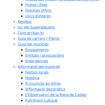
Festes i fires
Festivals d'Arts
Llocs d'interès
Residus
Joc del Superpetuenc
Com arribar-hi
Guia de carrers / Plànol
Guia del municipi
Equipaments
Entitats i associacions
Emergències
Informació del municipi
Festius locals
Història
El municipi en xifres
Informació geogràfica
L'Observatori de la Riera de Caldes
Patrimoni cultural