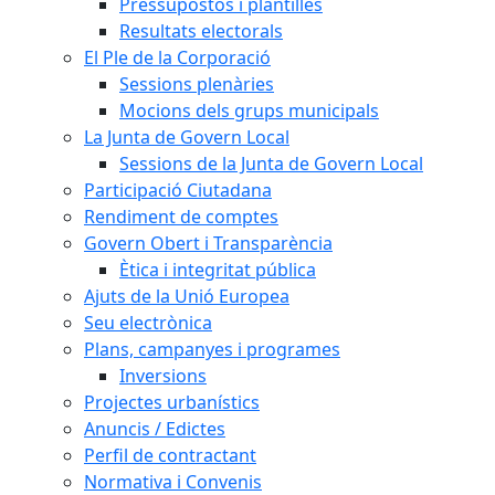
Pressupostos i plantilles
Resultats electorals
El Ple de la Corporació
Sessions plenàries
Mocions dels grups municipals
La Junta de Govern Local
Sessions de la Junta de Govern Local
Participació Ciutadana
Rendiment de comptes
Govern Obert i Transparència
Ètica i integritat pública
Ajuts de la Unió Europea
Seu electrònica
Plans, campanyes i programes
Inversions
Projectes urbanístics
Anuncis / Edictes
Perfil de contractant
Normativa i Convenis