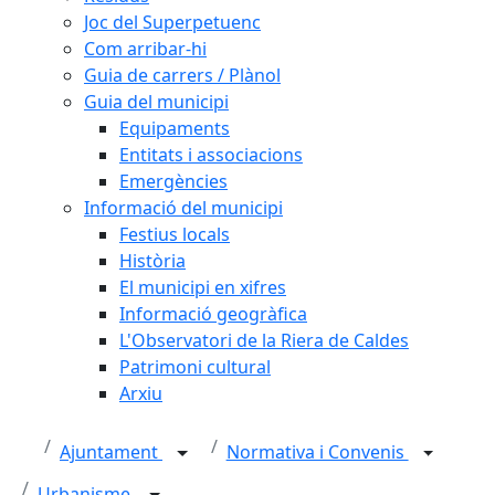
Joc del Superpetuenc
Com arribar-hi
Guia de carrers / Plànol
Guia del municipi
Equipaments
Entitats i associacions
Emergències
Informació del municipi
Festius locals
Història
El municipi en xifres
Informació geogràfica
L'Observatori de la Riera de Caldes
Patrimoni cultural
Arxiu
Ajuntament
Normativa i Convenis
Urbanisme