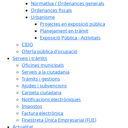
Normativa / Ordenances generals
Ordenances fiscals
Urbanisme
Projectes en exposició pública
Planejament en tràmit
Exposició Pública - Activitats
CIDO
Oferta pública d'ocupació
Serveis i tràmits
Oficines municipals
Serveis a la ciutadania
Tràmits i gestions
Ajudes i subvencions
Carpeta ciutadana
Notificacions electròniques
Impostos
Factura electrònica
Finestreta Única Empresarial (FUE)
Actualitat