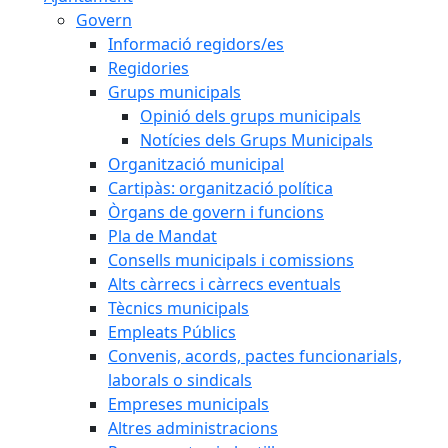
Govern
Informació regidors/es
Regidories
Grups municipals
Opinió dels grups municipals
Notícies dels Grups Municipals
Organització municipal
Cartipàs: organització política
Òrgans de govern i funcions
Pla de Mandat
Consells municipals i comissions
Alts càrrecs i càrrecs eventuals
Tècnics municipals
Empleats Públics
Convenis, acords, pactes funcionarials,
laborals o sindicals
Empreses municipals
Altres administracions