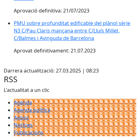
Aprovació definitiva: 21/07/2023
PMU sobre profunditat edificable del plànol sèrie
N3 C/Pau Claris mançana entre C/Lluís Millet,
C/Balmes i Avinguda de Barcelona
Aprovat definitivament: 21.07.2023
Facebook
Darrera actualització: 27.03.2025 | 08:23
RSS
L'actualitat a un clic
Agenda
Agenda política
Avisos
Notícies
Publicacions