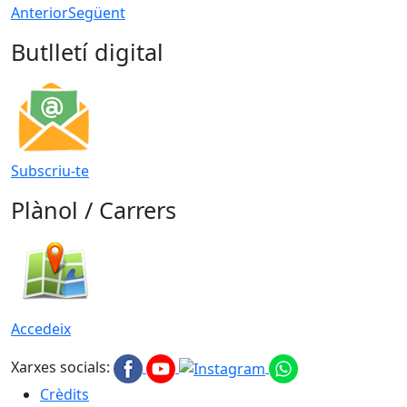
Anterior
Següent
Butlletí digital
Subscriu-te
Plànol / Carrers
Accedeix
Xarxes socials:
Crèdits