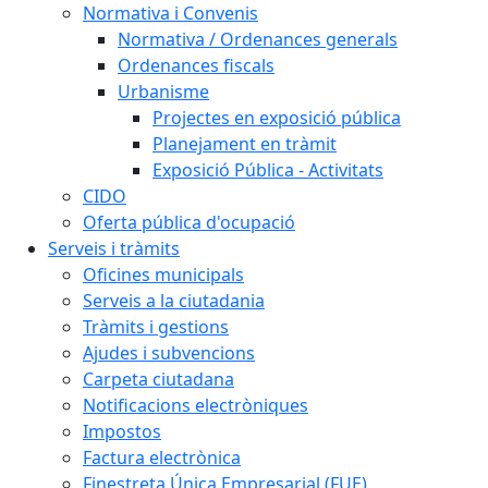
Normativa i Convenis
Normativa / Ordenances generals
Ordenances fiscals
Urbanisme
Projectes en exposició pública
Planejament en tràmit
Exposició Pública - Activitats
CIDO
Oferta pública d'ocupació
Serveis i tràmits
Oficines municipals
Serveis a la ciutadania
Tràmits i gestions
Ajudes i subvencions
Carpeta ciutadana
Notificacions electròniques
Impostos
Factura electrònica
Finestreta Única Empresarial (FUE)