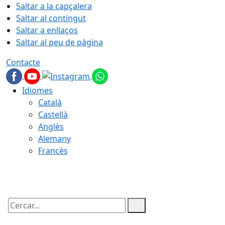
Saltar a la capçalera
Saltar al contingut
Saltar a enllaços
Saltar al peu de pàgina
Contacte
Idiomes
Català
Castellà
Anglès
Alemany
Francès
09.08.2026 | 09:52
Cercar: