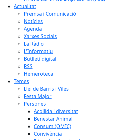
Actualitat
Premsa i Comunicació
Notícies
Agenda
Xarxes Socials
La Ràdio
L'Informatiu
Butlletí digital
RSS
Hemeroteca
Temes
Llei de Barris i Viles
Festa Major
Persones
Acollida i diversitat
Benestar Animal
Consum (OMIC)
Convivència