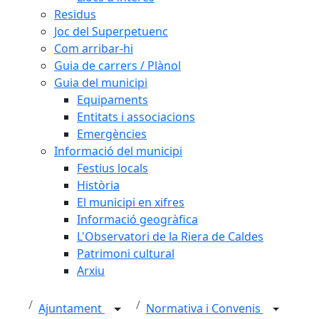
Residus
Joc del Superpetuenc
Com arribar-hi
Guia de carrers / Plànol
Guia del municipi
Equipaments
Entitats i associacions
Emergències
Informació del municipi
Festius locals
Història
El municipi en xifres
Informació geogràfica
L'Observatori de la Riera de Caldes
Patrimoni cultural
Arxiu
Ajuntament
Normativa i Convenis