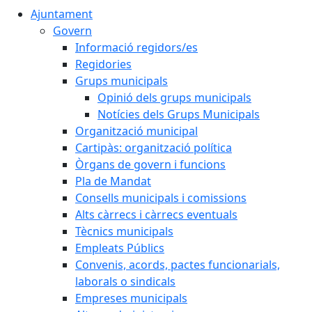
Ajuntament
Govern
Informació regidors/es
Regidories
Grups municipals
Opinió dels grups municipals
Notícies dels Grups Municipals
Organització municipal
Cartipàs: organització política
Òrgans de govern i funcions
Pla de Mandat
Consells municipals i comissions
Alts càrrecs i càrrecs eventuals
Tècnics municipals
Empleats Públics
Convenis, acords, pactes funcionarials,
laborals o sindicals
Empreses municipals