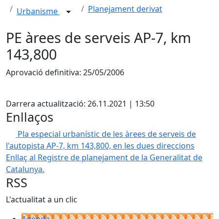
Planejament derivat
Urbanisme
PE àrees de serveis AP-7, km
143,800
Aprovació definitiva: 25/05/2006
Facebook
Darrera actualització: 26.11.2021 | 13:50
Enllaços
Pla especial urbanístic de les àrees de serveis de
l'autopista AP-7, km 143,800, en les dues direccions
Enllaç al Registre de planejament de la Generalitat de
Catalunya.
RSS
L'actualitat a un clic