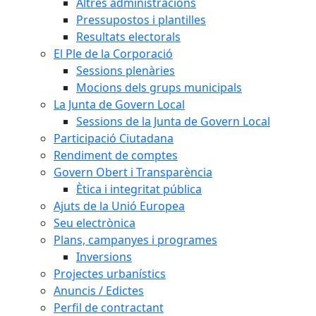
Altres administracions
Pressupostos i plantilles
Resultats electorals
El Ple de la Corporació
Sessions plenàries
Mocions dels grups municipals
La Junta de Govern Local
Sessions de la Junta de Govern Local
Participació Ciutadana
Rendiment de comptes
Govern Obert i Transparència
Ètica i integritat pública
Ajuts de la Unió Europea
Seu electrònica
Plans, campanyes i programes
Inversions
Projectes urbanístics
Anuncis / Edictes
Perfil de contractant