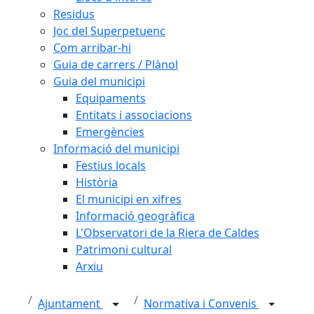
Residus
Joc del Superpetuenc
Com arribar-hi
Guia de carrers / Plànol
Guia del municipi
Equipaments
Entitats i associacions
Emergències
Informació del municipi
Festius locals
Història
El municipi en xifres
Informació geogràfica
L'Observatori de la Riera de Caldes
Patrimoni cultural
Arxiu
Ajuntament
Normativa i Convenis