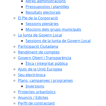
Altres administracions
Pressupostos i plantilles
Resultats electorals
El Ple de la Corporació
Sessions plenàries
Mocions dels grups municipals
La Junta de Govern Local
Sessions de la Junta de Govern Local
Participació Ciutadana
Rendiment de comptes
Govern Obert i Transparència
Ètica i integritat pública
Ajuts de la Unió Europea
Seu electrònica
Plans, campanyes i programes
Inversions
Projectes urbanístics
Anuncis / Edictes
Perfil de contractant