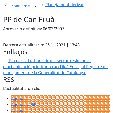
Planejament derivat
Urbanisme
PP de Can Filuà
Aprovació definitiva: 06/03/2007
Facebook
Darrera actualització: 26.11.2021 | 13:48
Enllaços
Pla parcial urbanístic del sector residencial
d'urbanització prioritària can Filuà
Enllaç al Registre de
planejament de la Generalitat de Catalunya.
RSS
L'actualitat a un clic
Agenda
Agenda política
Avisos