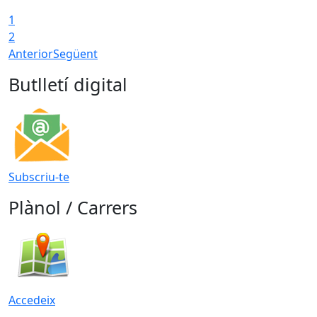
1
2
Anterior
Següent
Butlletí digital
Subscriu-te
Plànol / Carrers
Accedeix