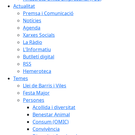
Actualitat
Premsa i Comunicació
Notícies
Agenda
Xarxes Socials
La Ràdio
L'Informatiu
Butlletí digital
RSS
Hemeroteca
Temes
Llei de Barris i Viles
Festa Major
Persones
Acollida i diversitat
Benestar Animal
Consum (OMIC)
Convivència