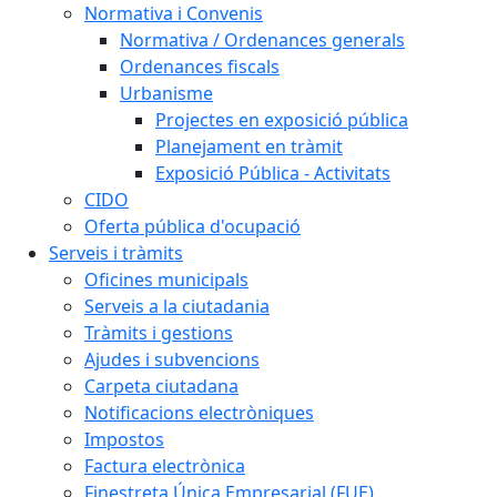
Normativa i Convenis
Normativa / Ordenances generals
Ordenances fiscals
Urbanisme
Projectes en exposició pública
Planejament en tràmit
Exposició Pública - Activitats
CIDO
Oferta pública d'ocupació
Serveis i tràmits
Oficines municipals
Serveis a la ciutadania
Tràmits i gestions
Ajudes i subvencions
Carpeta ciutadana
Notificacions electròniques
Impostos
Factura electrònica
Finestreta Única Empresarial (FUE)