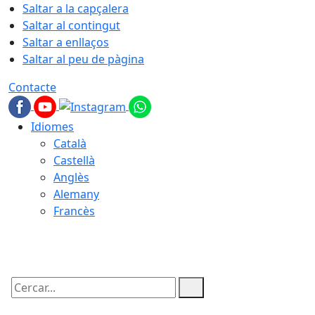
Saltar a la capçalera
Saltar al contingut
Saltar a enllaços
Saltar al peu de pàgina
Contacte
Idiomes
Català
Castellà
Anglès
Alemany
Francès
10.08.2026 | 20:54
Cercar: