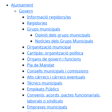
Ajuntament
Govern
Informació regidors/es
Regidories
Grups municipals
Opinió dels grups municipals
Notícies dels Grups Municipals
Organització municipal
Cartipàs: organització política
Òrgans de govern i funcions
Pla de Mandat
Consells municipals i comissions
Alts càrrecs i càrrecs eventuals
Tècnics municipals
Empleats Públics
Convenis, acords, pactes funcionarials,
laborals o sindicals
Empreses municipals