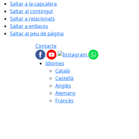
Saltar a la capçalera
Saltar al contingut
Saltar a relacionats
Saltar a enllaços
Saltar al peu de pàgina
Contacte
Idiomes
Català
Castellà
Anglès
Alemany
Francès
07.08.2026 | 10:52