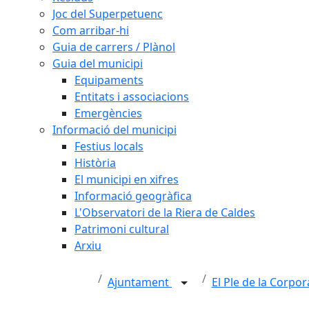
Joc del Superpetuenc
Com arribar-hi
Guia de carrers / Plànol
Guia del municipi
Equipaments
Entitats i associacions
Emergències
Informació del municipi
Festius locals
Història
El municipi en xifres
Informació geogràfica
L'Observatori de la Riera de Caldes
Patrimoni cultural
Arxiu
Ajuntament
El Ple de la Corpo