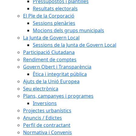
Pressupostos i plantilles
Resultats electorals
El Ple de la Corporació
Sessions plenàries
Mocions dels grups municipals
La Junta de Govern Local
Sessions de la Junta de Govern Local
Participació Ciutadana
Rendiment de comptes
Govern Obert i Transparència
Ètica i integritat pública
Ajuts de la Unió Europea
Seu electrònica
Plans, campanyes i programes
Inversions
Projectes urbanístics
Anuncis / Edictes
Perfil de contractant
Normativa i Convenis