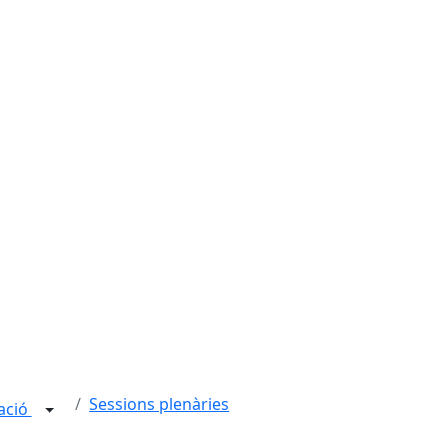
Sessions plenàries
ració