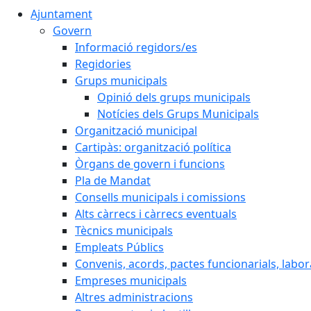
Ajuntament
Govern
Informació regidors/es
Regidories
Grups municipals
Opinió dels grups municipals
Notícies dels Grups Municipals
Organització municipal
Cartipàs: organització política
Òrgans de govern i funcions
Pla de Mandat
Consells municipals i comissions
Alts càrrecs i càrrecs eventuals
Tècnics municipals
Empleats Públics
Convenis, acords, pactes funcionarials, labora
Empreses municipals
Altres administracions