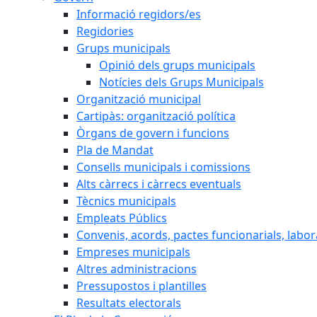
Informació regidors/es
Regidories
Grups municipals
Opinió dels grups municipals
Notícies dels Grups Municipals
Organització municipal
Cartipàs: organització política
Òrgans de govern i funcions
Pla de Mandat
Consells municipals i comissions
Alts càrrecs i càrrecs eventuals
Tècnics municipals
Empleats Públics
Convenis, acords, pactes funcionarials, labora
Empreses municipals
Altres administracions
Pressupostos i plantilles
Resultats electorals