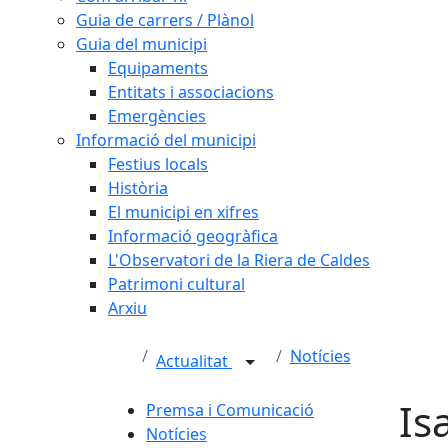
Guia de carrers / Plànol
Guia del municipi
Equipaments
Entitats i associacions
Emergències
Informació del municipi
Festius locals
Història
El municipi en xifres
Informació geogràfica
L'Observatori de la Riera de Caldes
Patrimoni cultural
Arxiu
Notícies
Actualitat
Is
Premsa i Comunicació
Notícies