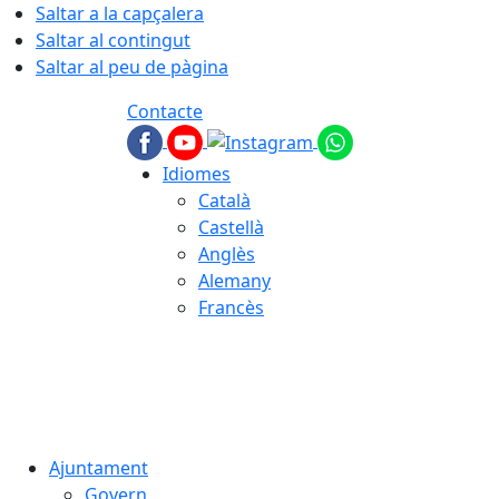
Saltar a la capçalera
Saltar al contingut
Saltar al peu de pàgina
Contacte
Idiomes
Català
Castellà
Anglès
Alemany
Francès
07.08.2026 | 14:52
Ajuntament
Govern