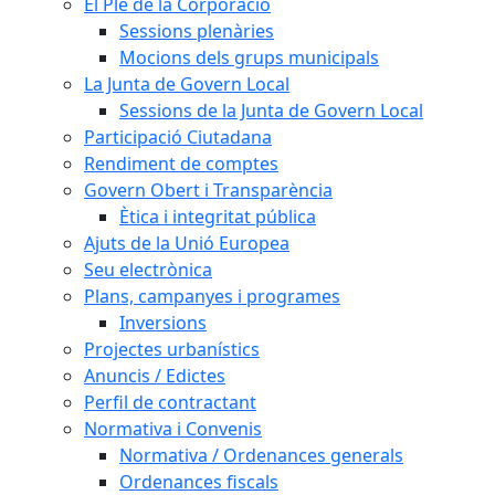
El Ple de la Corporació
Sessions plenàries
Mocions dels grups municipals
La Junta de Govern Local
Sessions de la Junta de Govern Local
Participació Ciutadana
Rendiment de comptes
Govern Obert i Transparència
Ètica i integritat pública
Ajuts de la Unió Europea
Seu electrònica
Plans, campanyes i programes
Inversions
Projectes urbanístics
Anuncis / Edictes
Perfil de contractant
Normativa i Convenis
Normativa / Ordenances generals
Ordenances fiscals