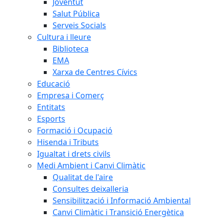
Joventut
Salut Pública
Serveis Socials
Cultura i lleure
Biblioteca
EMA
Xarxa de Centres Cívics
Educació
Empresa i Comerç
Entitats
Esports
Formació i Ocupació
Hisenda i Tributs
Igualtat i drets civils
Medi Ambient i Canvi Climàtic
Qualitat de l'aire
Consultes deixalleria
Sensibilització i Informació Ambiental
Canvi Climàtic i Transició Energètica