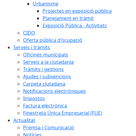
Urbanisme
Projectes en exposició pública
Planejament en tràmit
Exposició Pública - Activitats
CIDO
Oferta pública d'ocupació
Serveis i tràmits
Oficines municipals
Serveis a la ciutadania
Tràmits i gestions
Ajudes i subvencions
Carpeta ciutadana
Notificacions electròniques
Impostos
Factura electrònica
Finestreta Única Empresarial (FUE)
Actualitat
Premsa i Comunicació
Notícies