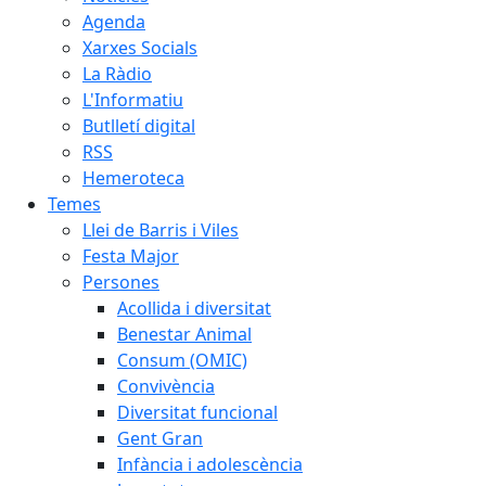
Agenda
Xarxes Socials
La Ràdio
L'Informatiu
Butlletí digital
RSS
Hemeroteca
Temes
Llei de Barris i Viles
Festa Major
Persones
Acollida i diversitat
Benestar Animal
Consum (OMIC)
Convivència
Diversitat funcional
Gent Gran
Infància i adolescència