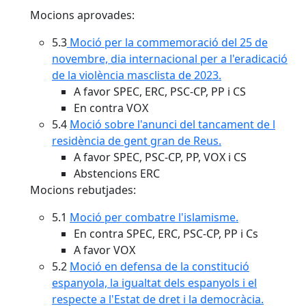
Mocions aprovades:
5.3
Moció per la commemoració del 25 de
novembre, dia internacional per a l'eradicació
de la violència masclista de 2023.
A favor SPEC, ERC, PSC-CP, PP i CS
En contra VOX
5.4
Moció sobre l'anunci del tancament de l
residència de gent gran de Reus.
A favor SPEC, PSC-CP, PP, VOX i CS
Abstencions ERC
Mocions rebutjades:
5.1
Moció per combatre l'islamisme.
En contra SPEC, ERC, PSC-CP, PP i Cs
A favor VOX
5.2
Moció en defensa de la constitució
espanyola, la igualtat dels espanyols i el
respecte a l'Estat de dret i la democràcia.