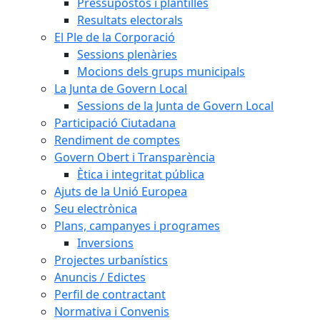
Pressupostos i plantilles
Resultats electorals
El Ple de la Corporació
Sessions plenàries
Mocions dels grups municipals
La Junta de Govern Local
Sessions de la Junta de Govern Local
Participació Ciutadana
Rendiment de comptes
Govern Obert i Transparència
Ètica i integritat pública
Ajuts de la Unió Europea
Seu electrònica
Plans, campanyes i programes
Inversions
Projectes urbanístics
Anuncis / Edictes
Perfil de contractant
Normativa i Convenis