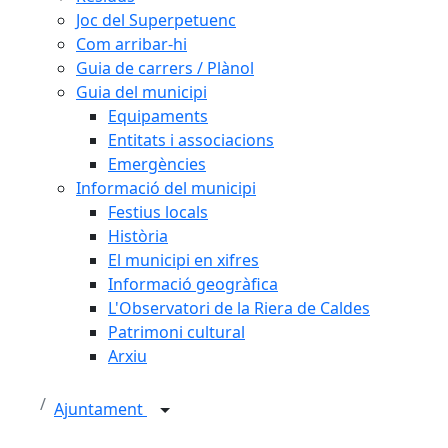
Joc del Superpetuenc
Com arribar-hi
Guia de carrers / Plànol
Guia del municipi
Equipaments
Entitats i associacions
Emergències
Informació del municipi
Festius locals
Història
El municipi en xifres
Informació geogràfica
L'Observatori de la Riera de Caldes
Patrimoni cultural
Arxiu
Ajuntament