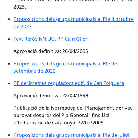
2023.
Proposicions dels grups municipals al Ple d'octubre
de 2022
Text Refòs NN.UU. PP Ca n'Oller
Aprovació definitiva: 20/04/2005
Proposicions dels grups municipals al Ple de
setembre de 2022
PE perímetres reguladors edif. de Can Folguera
Aprovació definitiva: 28/04/1999
Publicació de la Normativa del Planejament derivat
aprovat després del Pla General i fins Llei
d'Urbanisme de Catalunya: 22/02/2005
Proposicions dels grups municipals al Ple de juliol