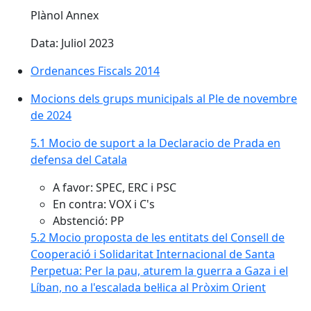
Plànol Annex
Data: Juliol 2023
Ordenances Fiscals 2014
Mocions dels grups municipals al Ple de novembre
de 2024
5.1 Mocio de suport a la Declaracio de Prada en
defensa del Catala
A favor: SPEC, ERC i PSC
En contra: VOX i C's
Abstenció: PP
5.2 Mocio proposta de les entitats del Consell de
Cooperació i Solidaritat Internacional de Santa
Perpetua: Per la pau, aturem la guerra a Gaza i el
Líban, no a l'escalada bel·lica al Pròxim Orient