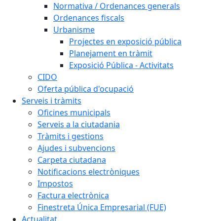
Normativa / Ordenances generals
Ordenances fiscals
Urbanisme
Projectes en exposició pública
Planejament en tràmit
Exposició Pública - Activitats
CIDO
Oferta pública d'ocupació
Serveis i tràmits
Oficines municipals
Serveis a la ciutadania
Tràmits i gestions
Ajudes i subvencions
Carpeta ciutadana
Notificacions electròniques
Impostos
Factura electrònica
Finestreta Única Empresarial (FUE)
Actualitat