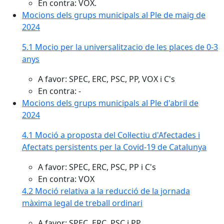
En contra: VOX.
Mocions dels grups municipals al Ple de maig de
2024
5.1 Mocio per la universalitzacio de les places de 0-3
anys
A favor: SPEC, ERC, PSC, PP, VOX i C's
En contra: -
Mocions dels grups municipals al Ple d'abril de
2024
4.1 Moció a proposta del Col·lectiu d'Afectades i
Afectats persistents per la Covid-19 de Catalunya
A favor: SPEC, ERC, PSC, PP i C's
En contra: VOX
4.2 Moció relativa a la reducció de la jornada
màxima legal de treball ordinari
A favor: SPEC, ERC, PSC i PP