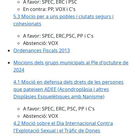
A favor: SPEC, ERC i PSC
En contra: PP, VOX i C's
5.3 Mocio per a uns pobles i ciutats segurs i
cohesionats
A favor: SPEC, ERC,PSC, PP i C's
Abstenció: VOX
Ordenances Fiscals 2013
Mocions dels grups municipals al Ple d'octubre de
2024
4.1 Moció en defensa dels drets de les persones
que pateixen ADEE (Acondroplàsia i altres
Displàsies Esquelètiques amb Nanisme)
A favor: SPEC, ERC, PSC, PP i C's
Abstenció: VOX
4.2 Moció sobre el Dia Internacional Contra
l'Explotació Sexual i el Tràfic de Dones