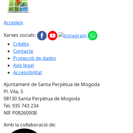
Accedeix
Xarxes socials:
Crèdits
Contacte
Protecció de dades
Avís legal
Accessibilitat
Ajuntament de Santa Perpètua de Mogoda
Pl. Vila, 5
08130 Santa Perpètua de Mogoda
Tel. 935 743 234
NIF P0826000B
Amb la col·laboració de: