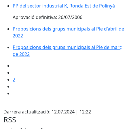
PP del sector industrial K, Ronda Est de Polinyà
Aprovació definitiva: 26/07/2006
Proposicions dels grups municipals al Ple d'abril de
2022
Proposicions dels grups municipals al Ple de març
de 2022
2
Facebook
Darrera actualització: 12.07.2024 | 12:22
RSS