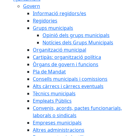
Govern
Informació regidors/es
Regidories
Grups municipals
Opinió dels grups municipals
Notícies dels Grups Municipals
Organització municipal
Cartipàs: organització política
Òrgans de govern i funcions
Pla de Mandat
Consells municipals i comissions
Alts càrrecs i càrrecs eventuals
Tècnics municipals
Empleats Públics
Convenis, acords, pactes funcionarials,
laborals o sindicals
Empreses municipals
Altres administracions