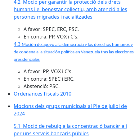
4.2 Mocio per garantir la protecció dels drets
humans i el benestar col·lectiu, amb atenció a les
persones migrades i racialitzades
A favor: SPEC, ERC, PSC.
En contra: PP, VOX i C's.
4.3
Moción de apoyo a la democracia y los derechos humanos y
de condena a la situación política en Venezuela tras las elecciones
presidenciales
A favor: PP, VOX i C's.
En contra: SPEC i ERC.
Abstenció: PSC.
Ordenances Fiscals 2010
Mocions dels grups municipals al Ple de juliol de
2024
5.1 Moció de rebuig a la concentració bancària i
per uns serveis bancaris públics