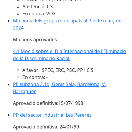
Abstenció: C's
En contra: VOX
Mocions dels grups municipals al Ple de març de
2024
Mocions aprovades:
4.1 Moció sobre el Dia Internacional de l'Eliminació
de la Discriminació Racial.
A favor: SPEC, ERC, PSC, PP i C'S
En contra: -
PE subzona 2.1d, Genís Sala, Barcelona, V.
Barraguer
Aprovació definitiva:15/07/1998
PP del sector industrial Les Pereres
Aprovació definitiva: 24/01/99