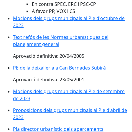
En contra SPEC, ERC i PSC-CP
A favor PP, VOX i CS
Mocions dels grups municipals al Ple d'octubre de
2023
Text refós de les Normes urbanístiques del
planejament general
Aprovació definitiva: 20/04/2005
PE de la deixalleria a Can Bernades Subirà
Aprovació definitiva: 23/05/2001
Mocions dels grups municipals al Ple de setembre
de 2023
Proposicions dels grups municipals al Ple d'abril de
2023
Pla director urbanístic dels aparcaments