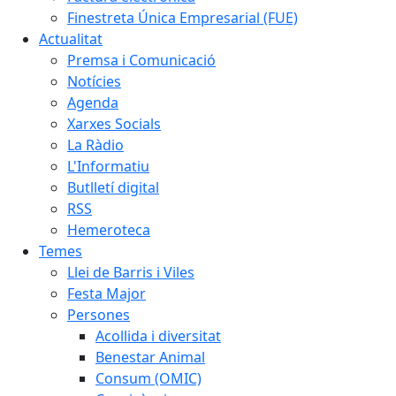
Finestreta Única Empresarial (FUE)
Actualitat
Premsa i Comunicació
Notícies
Agenda
Xarxes Socials
La Ràdio
L'Informatiu
Butlletí digital
RSS
Hemeroteca
Temes
Llei de Barris i Viles
Festa Major
Persones
Acollida i diversitat
Benestar Animal
Consum (OMIC)