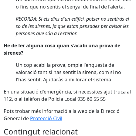
o fins que no sentis el senyal de final de l'alerta.
RECORDA: Si ets dins d'un edifici, potser no sentiràs el
so de les sirenes, ja que estan pensades per avisar les
persones que són a l'exterior.
He de fer alguna cosa quan s'acabi una prova de
sirenes?
Un cop acabi la prova, omple l'enquesta de
valoració tant si has sentit la sirena, com si no
l'has sentit. Ajudaràs a millorar el sistema
En una situació d'emergència, si necessites ajut truca al
112, o al telèfon de Policia Local 935 60 55 55
Pots trobar més informació a la web de la Direcció
General de
Protecció Civil
Contingut relacionat