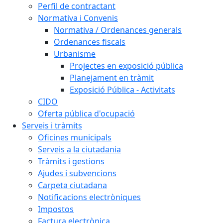
Perfil de contractant
Normativa i Convenis
Normativa / Ordenances generals
Ordenances fiscals
Urbanisme
Projectes en exposició pública
Planejament en tràmit
Exposició Pública - Activitats
CIDO
Oferta pública d'ocupació
Serveis i tràmits
Oficines municipals
Serveis a la ciutadania
Tràmits i gestions
Ajudes i subvencions
Carpeta ciutadana
Notificacions electròniques
Impostos
Factura electrònica