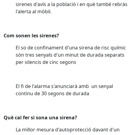
sirenes d'avís a la població i en què també rebràs
l'alerta al mòbil.
Com sonen les sirenes?
El so de confinament d'una sirena de risc químic
són tres senyals d'un minut de durada separats
per silencis de cinc segons
El fi de l'alarma s'anunciarà amb un senyal
continu de 30 segons de durada
Què cal fer si sona una sirena?
La millor mesura d'autoprotecció davant d'un