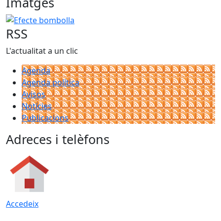
Imatges
Efecte bombolla
RSS
L'actualitat a un clic
Agenda
Agenda política
Avisos
Notícies
Publicacions
Adreces i telèfons
Accedeix