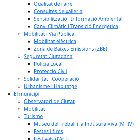
Qualitat de l'aire
Consultes deixalleria
Sensibilització i Informació Ambiental
Canvi Climàtic i Transició Energètica
Mobilitat i Via Pública
Mobilitat elèctrica
Zona de Baixes Emissions (ZBE)
Seguretat Ciutadana
Policia Local
Protecció Civil
Solidaritat i Cooperació
Urbanisme i Habitatge
El municipi
Observatori de Ciutat
Mobilitat
Turisme
Museu del Treball i la Indústria Viva (MTIV)
Festes i fires
Festivals d'Arts