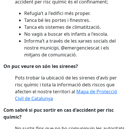
accident per risc químic és el confinament;
Refugia’t a l'edifici més proper.
Tanca bé les portes i finestres.
Tanca els sistemes de climatització.
No vagis a buscar els infants a l'escola.
Informa’t a través de les xarxes socials del
nostre municipi, @emergenciescat i els
mitjans de comunicació.
On puc veure on són les sirenes?
Pots trobar la ubicació de les sirenes d'avís per
risc químic i tota la informació dels riscos que
afecten el nostre territori al
Mapa de Protecció
Civil de Catalunya
Com sabré si puc sortir en cas d'accident per risc
químic?
No surtis fins que no ho comuniquin les autoritats