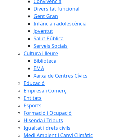
Convivència
Diversitat funcional
Gent Gran
Infància i adolescència
Joventut
Salut Pública
Serveis Socials
Cultura i lleure
Biblioteca
EMA
Xarxa de Centres Cívics
Educació
Empresa i Comerç
Entitats
Esports
Formació i Ocupació
Hisenda i Tributs
Igualtat i drets civils
Medi Ambient i Canvi Climàtic