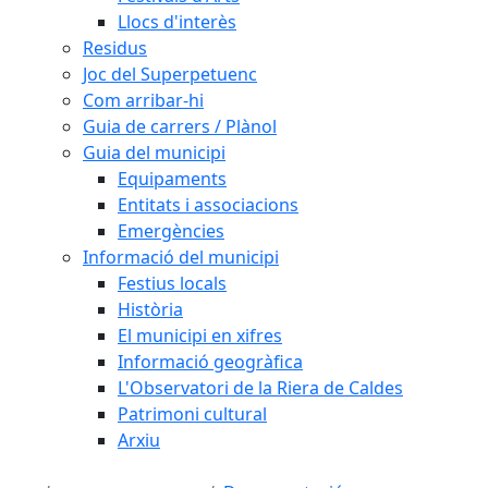
Llocs d'interès
Residus
Joc del Superpetuenc
Com arribar-hi
Guia de carrers / Plànol
Guia del municipi
Equipaments
Entitats i associacions
Emergències
Informació del municipi
Festius locals
Història
El municipi en xifres
Informació geogràfica
L'Observatori de la Riera de Caldes
Patrimoni cultural
Arxiu