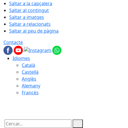
Saltar a la capçalera
Saltar al contingut
Saltar a imatges
Saltar a relacionats
Saltar al peu de pàgina
Contacte
Idiomes
Català
Castellà
Anglès
Alemany
Francès
07.08.2026 | 19:58