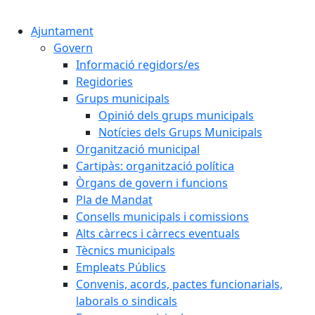
Cercar:
Ajuntament
Govern
Informació regidors/es
Regidories
Grups municipals
Opinió dels grups municipals
Notícies dels Grups Municipals
Organització municipal
Cartipàs: organització política
Òrgans de govern i funcions
Pla de Mandat
Consells municipals i comissions
Alts càrrecs i càrrecs eventuals
Tècnics municipals
Empleats Públics
Convenis, acords, pactes funcionarials,
laborals o sindicals