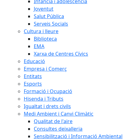
Infància i adolescència
Joventut
Salut Pública
Serveis Socials
Cultura i lleure
Biblioteca
EMA
Xarxa de Centres Cívics
Educació
Empresa i Comerç
Entitats
Esports
Formació i Ocupació
Hisenda i Tributs
Igualtat i drets civils
Medi Ambient i Canvi Climàtic
Qualitat de l'aire
Consultes deixalleria
Sensibilització i Informació Ambiental