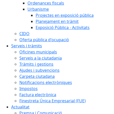
Ordenances fiscals
Urbanisme
Projectes en exposició pública
Planejament en tràmit
Exposició Pública - Activitats
CIDO
Oferta pública d'ocupació
Serveis i tràmits
Oficines municipals
Serveis a la ciutadania
Tràmits i gestions
Ajudes i subvencions
Carpeta ciutadana
Notificacions electròniques
Impostos
Factura electrònica
Finestreta Única Empresarial (FUE)
Actualitat
Premsa i Comunicació