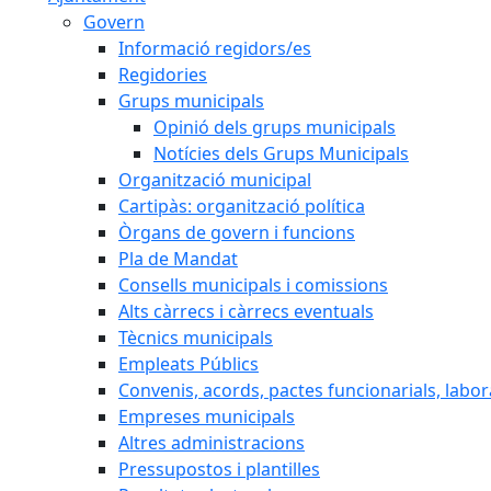
Govern
Informació regidors/es
Regidories
Grups municipals
Opinió dels grups municipals
Notícies dels Grups Municipals
Organització municipal
Cartipàs: organització política
Òrgans de govern i funcions
Pla de Mandat
Consells municipals i comissions
Alts càrrecs i càrrecs eventuals
Tècnics municipals
Empleats Públics
Convenis, acords, pactes funcionarials, labora
Empreses municipals
Altres administracions
Pressupostos i plantilles