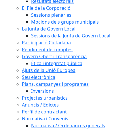
Resultats electorals
El Ple de la Corporació
Sessions plenàries
Mocions dels grups municipals
La Junta de Govern Local
Sessions de la Junta de Govern Local
Participació Ciutadana
Rendiment de comptes
Govern Obert i Transparència
Ètica i integritat pública
Ajuts de la Unió Europea
Seu electrònica
Plans, campanyes i programes
Inversions
Projectes urbanístics
Anuncis / Edictes
Perfil de contractant
Normativa i Convenis
Normativa / Ordenances generals