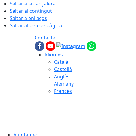
Saltar a la capçalera
Saltar al contingut
Saltar a enllaços
Saltar al peu de pàgina
Contacte
Idiomes
Català
Castellà
Anglès
Alemany
Francès
08.08.2026 | 06:08
Ajuntament