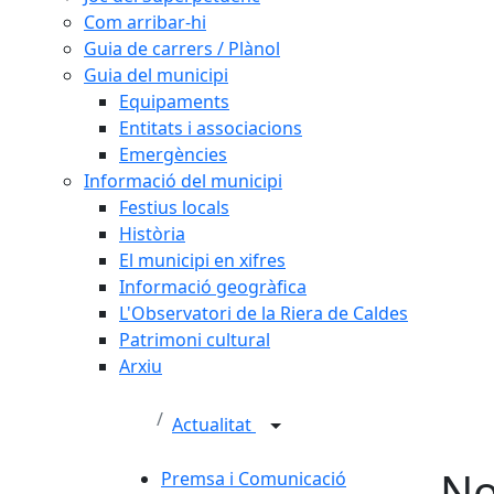
Com arribar-hi
Guia de carrers / Plànol
Guia del municipi
Equipaments
Entitats i associacions
Emergències
Informació del municipi
Festius locals
Història
El municipi en xifres
Informació geogràfica
L'Observatori de la Riera de Caldes
Patrimoni cultural
Arxiu
Actualitat
No
Premsa i Comunicació