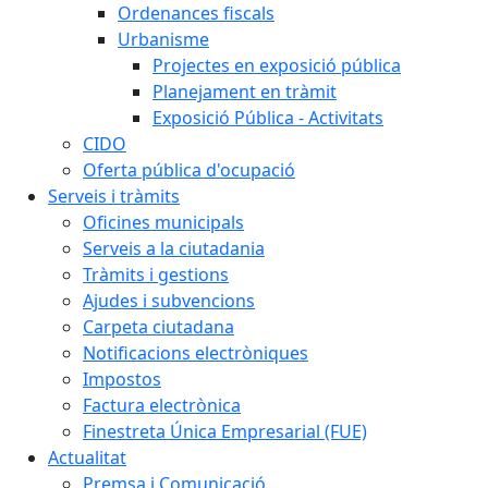
Ordenances fiscals
Urbanisme
Projectes en exposició pública
Planejament en tràmit
Exposició Pública - Activitats
CIDO
Oferta pública d'ocupació
Serveis i tràmits
Oficines municipals
Serveis a la ciutadania
Tràmits i gestions
Ajudes i subvencions
Carpeta ciutadana
Notificacions electròniques
Impostos
Factura electrònica
Finestreta Única Empresarial (FUE)
Actualitat
Premsa i Comunicació