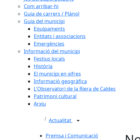
Com arribar-hi
Guia de carrers / Plànol
Guia del municipi
Equipaments
Entitats i associacions
Emergències
Informació del municipi
Festius locals
Història
El municipi en xifres
Informació geogràfica
L'Observatori de la Riera de Caldes
Patrimoni cultural
Arxiu
Actualitat
No
Premsa i Comunicació