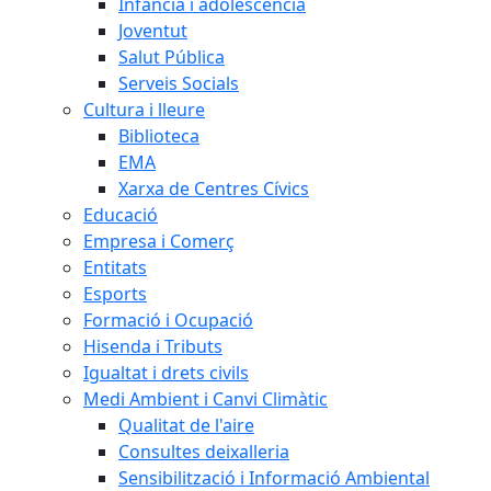
Infància i adolescència
Joventut
Salut Pública
Serveis Socials
Cultura i lleure
Biblioteca
EMA
Xarxa de Centres Cívics
Educació
Empresa i Comerç
Entitats
Esports
Formació i Ocupació
Hisenda i Tributs
Igualtat i drets civils
Medi Ambient i Canvi Climàtic
Qualitat de l'aire
Consultes deixalleria
Sensibilització i Informació Ambiental