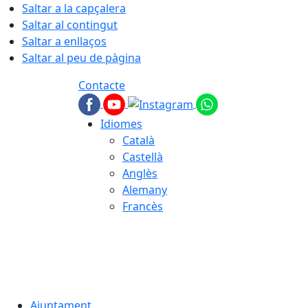
Saltar a la capçalera
Saltar al contingut
Saltar a enllaços
Saltar al peu de pàgina
Contacte
Idiomes
Català
Castellà
Anglès
Alemany
Francès
08.08.2026 | 19:49
Ajuntament