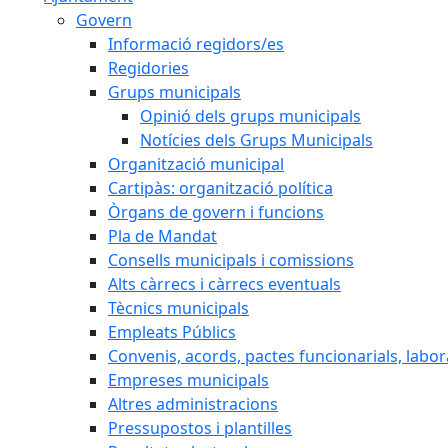
Govern
Informació regidors/es
Regidories
Grups municipals
Opinió dels grups municipals
Notícies dels Grups Municipals
Organització municipal
Cartipàs: organització política
Òrgans de govern i funcions
Pla de Mandat
Consells municipals i comissions
Alts càrrecs i càrrecs eventuals
Tècnics municipals
Empleats Públics
Convenis, acords, pactes funcionarials, labora
Empreses municipals
Altres administracions
Pressupostos i plantilles