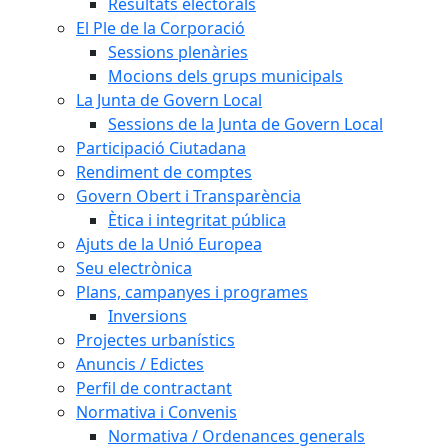
Resultats electorals
El Ple de la Corporació
Sessions plenàries
Mocions dels grups municipals
La Junta de Govern Local
Sessions de la Junta de Govern Local
Participació Ciutadana
Rendiment de comptes
Govern Obert i Transparència
Ètica i integritat pública
Ajuts de la Unió Europea
Seu electrònica
Plans, campanyes i programes
Inversions
Projectes urbanístics
Anuncis / Edictes
Perfil de contractant
Normativa i Convenis
Normativa / Ordenances generals