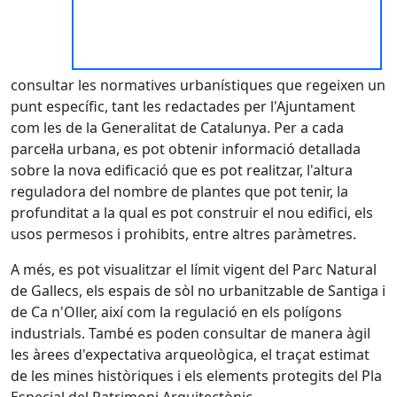
consultar les normatives urbanístiques que regeixen un
punt específic, tant les redactades per l'Ajuntament
com les de la Generalitat de Catalunya. Per a cada
parcel·la urbana, es pot obtenir informació detallada
sobre la nova edificació que es pot realitzar, l'altura
reguladora del nombre de plantes que pot tenir, la
profunditat a la qual es pot construir el nou edifici, els
usos permesos i prohibits, entre altres paràmetres.
A més, es pot visualitzar el límit vigent del Parc Natural
de Gallecs, els espais de sòl no urbanitzable de Santiga i
de Ca n'Oller, així com la regulació en els polígons
industrials. També es poden consultar de manera àgil
les àrees d'expectativa arqueològica, el traçat estimat
de les mines històriques i els elements protegits del Pla