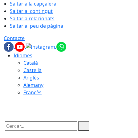
Saltar a la capçalera
Saltar al contingut
Saltar a relacionats
Saltar al peu de pàgina
Contacte
Idiomes
Català
Castellà
Anglès
Alemany
Francès
06.08.2026 | 08:19
Cercar: