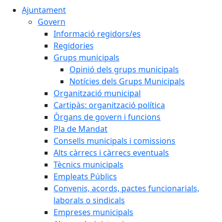
Ajuntament
Govern
Informació regidors/es
Regidories
Grups municipals
Opinió dels grups municipals
Notícies dels Grups Municipals
Organització municipal
Cartipàs: organització política
Òrgans de govern i funcions
Pla de Mandat
Consells municipals i comissions
Alts càrrecs i càrrecs eventuals
Tècnics municipals
Empleats Públics
Convenis, acords, pactes funcionarials,
laborals o sindicals
Empreses municipals