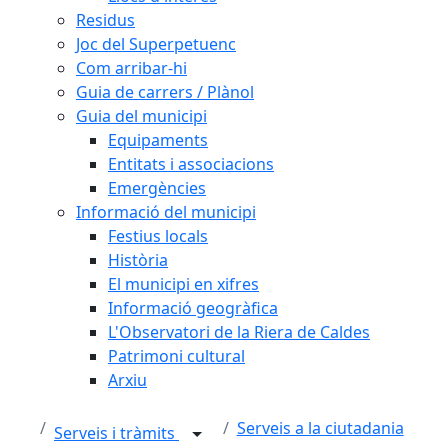
Residus
Joc del Superpetuenc
Com arribar-hi
Guia de carrers / Plànol
Guia del municipi
Equipaments
Entitats i associacions
Emergències
Informació del municipi
Festius locals
Història
El municipi en xifres
Informació geogràfica
L'Observatori de la Riera de Caldes
Patrimoni cultural
Arxiu
Serveis a la ciutadania
Serveis i tràmits