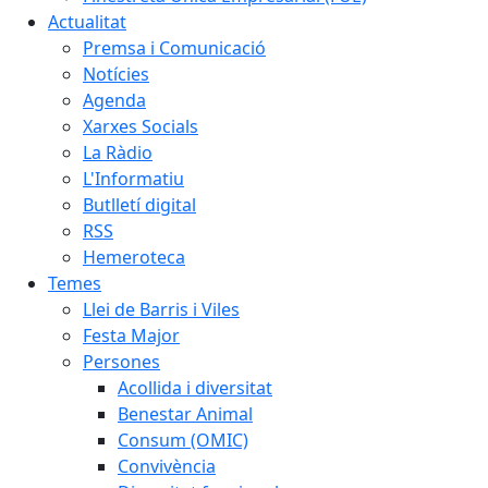
Actualitat
Premsa i Comunicació
Notícies
Agenda
Xarxes Socials
La Ràdio
L'Informatiu
Butlletí digital
RSS
Hemeroteca
Temes
Llei de Barris i Viles
Festa Major
Persones
Acollida i diversitat
Benestar Animal
Consum (OMIC)
Convivència