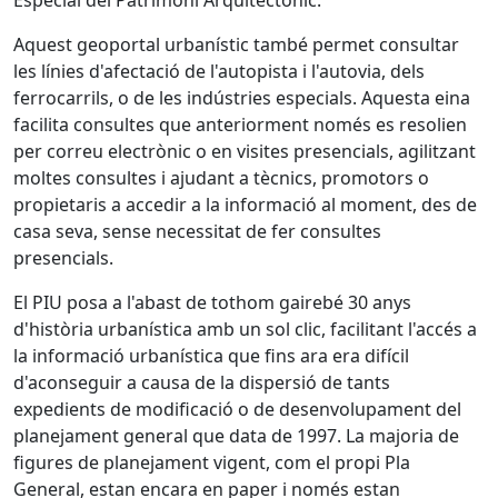
Especial del Patrimoni Arquitectònic.
Aquest geoportal urbanístic també permet consultar
les línies d'afectació de l'autopista i l'autovia, dels
ferrocarrils, o de les indústries especials. Aquesta eina
facilita consultes que anteriorment només es resolien
per correu electrònic o en visites presencials, agilitzant
moltes consultes i ajudant a tècnics, promotors o
propietaris a accedir a la informació al moment, des de
casa seva, sense necessitat de fer consultes
presencials.
El PIU posa a l'abast de tothom gairebé 30 anys
d'història urbanística amb un sol clic, facilitant l'accés a
la informació urbanística que fins ara era difícil
d'aconseguir a causa de la dispersió de tants
expedients de modificació o de desenvolupament del
planejament general que data de 1997. La majoria de
figures de planejament vigent, com el propi Pla
General, estan encara en paper i només estan