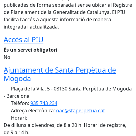
publicades de forma separada i sense ubicar al Registre
de Planejament de la Generalitat de Catalunya. El PIU
facilita l'accés a aquesta informació de manera
integrada i actualitzada.
Accés al PIU
És un servei obligatori
No
Ajuntament de Santa Perpètua de
Mogoda
Plaça de la Vila, 5 - 08130 Santa Perpètua de Mogoda
- Barcelona
Telèfon:
935 743 234
Adreça electrònica:
oac@staperpetua.cat
Horari:
De dilluns a divendres, de 8 a 20 h. Horari de registre,
de 9 a 14 h.