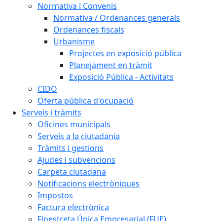
Normativa i Convenis
Normativa / Ordenances generals
Ordenances fiscals
Urbanisme
Projectes en exposició pública
Planejament en tràmit
Exposició Pública - Activitats
CIDO
Oferta pública d'ocupació
Serveis i tràmits
Oficines municipals
Serveis a la ciutadania
Tràmits i gestions
Ajudes i subvencions
Carpeta ciutadana
Notificacions electròniques
Impostos
Factura electrònica
Finestreta Única Empresarial (FUE)