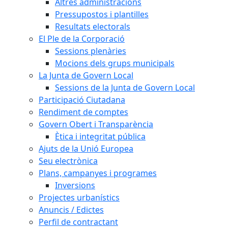
Altres administracions
Pressupostos i plantilles
Resultats electorals
El Ple de la Corporació
Sessions plenàries
Mocions dels grups municipals
La Junta de Govern Local
Sessions de la Junta de Govern Local
Participació Ciutadana
Rendiment de comptes
Govern Obert i Transparència
Ètica i integritat pública
Ajuts de la Unió Europea
Seu electrònica
Plans, campanyes i programes
Inversions
Projectes urbanístics
Anuncis / Edictes
Perfil de contractant