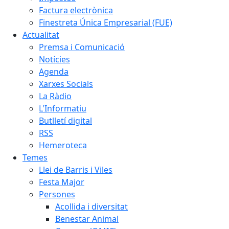
Factura electrònica
Finestreta Única Empresarial (FUE)
Actualitat
Premsa i Comunicació
Notícies
Agenda
Xarxes Socials
La Ràdio
L'Informatiu
Butlletí digital
RSS
Hemeroteca
Temes
Llei de Barris i Viles
Festa Major
Persones
Acollida i diversitat
Benestar Animal