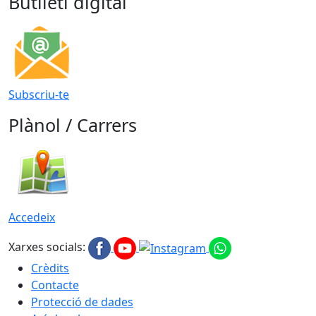
Butlletí digital
Subscriu-te
Plànol / Carrers
Accedeix
Xarxes socials:
Crèdits
Contacte
Protecció de dades