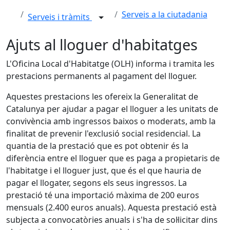
Serveis a la ciutadania
Serveis i tràmits
Ajuts al lloguer d'habitatges
L'Oficina Local d'Habitatge (OLH) informa i tramita les
prestacions permanents al pagament del lloguer.
Aquestes prestacions les ofereix la Generalitat de
Catalunya per ajudar a pagar el lloguer a les unitats de
convivència amb ingressos baixos o moderats, amb la
finalitat de prevenir l'exclusió social residencial. La
quantia de la prestació que es pot obtenir és la
diferència entre el lloguer que es paga a propietaris de
l'habitatge i el lloguer just, que és el que hauria de
pagar el llogater, segons els seus ingressos. La
prestació té una importació màxima de 200 euros
mensuals (2.400 euros anuals). Aquesta prestació està
subjecta a convocatòries anuals i s'ha de sol·licitar dins