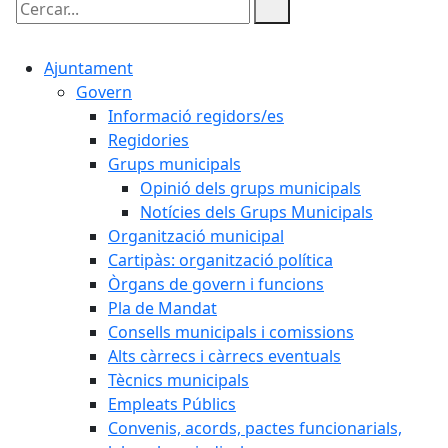
Cercar:
Ajuntament
Govern
Informació regidors/es
Regidories
Grups municipals
Opinió dels grups municipals
Notícies dels Grups Municipals
Organització municipal
Cartipàs: organització política
Òrgans de govern i funcions
Pla de Mandat
Consells municipals i comissions
Alts càrrecs i càrrecs eventuals
Tècnics municipals
Empleats Públics
Convenis, acords, pactes funcionarials,