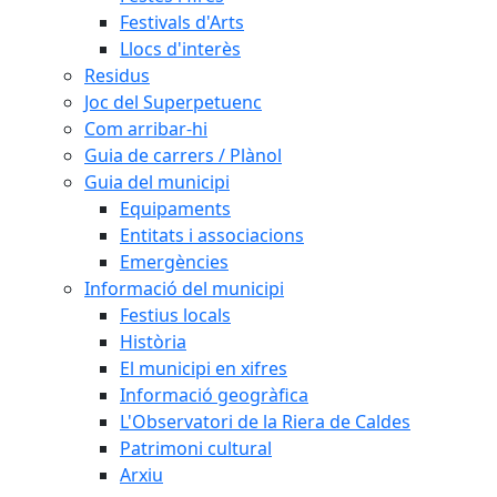
Festivals d'Arts
Llocs d'interès
Residus
Joc del Superpetuenc
Com arribar-hi
Guia de carrers / Plànol
Guia del municipi
Equipaments
Entitats i associacions
Emergències
Informació del municipi
Festius locals
Història
El municipi en xifres
Informació geogràfica
L'Observatori de la Riera de Caldes
Patrimoni cultural
Arxiu