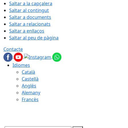
Saltar a la capçalera
Saltar al contingut
Saltar a documents
Saltar a relacionats
Saltar a enllaços
Saltar al peu de pàgina
Contacte
Idiomes
Català
Castellà
Anglès
Alemany
Francès
07.08.2026 | 10:18