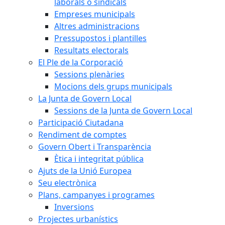
laborals o sindicals
Empreses municipals
Altres administracions
Pressupostos i plantilles
Resultats electorals
El Ple de la Corporació
Sessions plenàries
Mocions dels grups municipals
La Junta de Govern Local
Sessions de la Junta de Govern Local
Participació Ciutadana
Rendiment de comptes
Govern Obert i Transparència
Ètica i integritat pública
Ajuts de la Unió Europea
Seu electrònica
Plans, campanyes i programes
Inversions
Projectes urbanístics