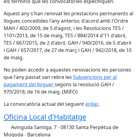
els terminis que les convocatòries especifiquen.
Aquest any s'han renovat les prestacions permanents al
lloguer, concedides l'any anterior, d'acord amb l'Ordre
MAH / 402/2009, de 5 d'agost, i les Resolucions TES /
1101/2013, de 15 de maig, TES / 884/2014 d'11 d'abril,
TES / 667/2015, de 2 d'abril, GAH / 940/2016, de 5 d'abril
i GAH / 657/2017, de 27 de març i GAH / 942/2018, de 10
de maig.
No poden accedir a aquestes renovacions les persones
que l'any passat van rebre les
Subvencions per al
pagament del lloguer
segons la resolució GAH /
970/2018, de 16 de maig. (MIFO)
La convocatòria actual del següent
enllaç
.
Oficina Local d'Habitatge
Avinguda Santiga, 7 - 08130 Santa Perpètua de
Mogoda - Barcelona