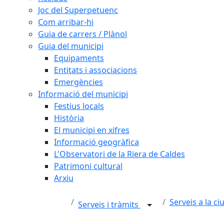
Joc del Superpetuenc
Com arribar-hi
Guia de carrers / Plànol
Guia del municipi
Equipaments
Entitats i associacions
Emergències
Informació del municipi
Festius locals
Història
El municipi en xifres
Informació geogràfica
L'Observatori de la Riera de Caldes
Patrimoni cultural
Arxiu
Serveis a la ci
Serveis i tràmits