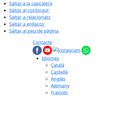
Saltar a la capçalera
Saltar al contingut
Saltar a relacionats
Saltar a enllaços
Saltar al peu de pàgina
Contacte
Idiomes
Català
Castellà
Anglès
Alemany
Francès
08.08.2026 | 06:13