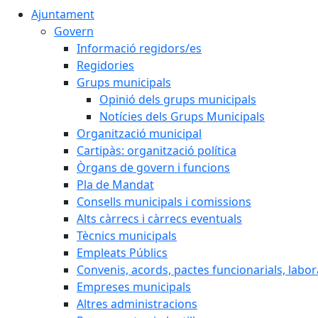
Ajuntament
Govern
Informació regidors/es
Regidories
Grups municipals
Opinió dels grups municipals
Notícies dels Grups Municipals
Organització municipal
Cartipàs: organització política
Òrgans de govern i funcions
Pla de Mandat
Consells municipals i comissions
Alts càrrecs i càrrecs eventuals
Tècnics municipals
Empleats Públics
Convenis, acords, pactes funcionarials, labora
Empreses municipals
Altres administracions