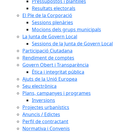
Pressupostos i plantilles
Resultats electorals
El Ple de la Corporació
Sessions plenàries
Mocions dels grups municipals
La Junta de Govern Local
Sessions de la Junta de Govern Local
Participació Ciutadana
Rendiment de comptes
Govern Obert i Transparència
Ètica i integritat pública
Ajuts de la Unió Europea
Seu electrònica
Plans, campanyes i programes
Inversions
Projectes urbanístics
Anuncis / Edictes
Perfil de contractant
Normativa i Convenis