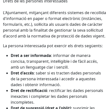
Drets de les persones interessades
L'Ajuntament, mitjançant diferents sistemes de recollida
d'informació en paper o format electrònic (instàncies,
formularis, etc.), sol·licita als usuaris dades de caràcter
personal amb la finalitat de gestionar la seva sol·licitud
d'acord amb la normativa de protecció de dades vigent.
La persona interessada pot exercir els drets següents:
Dret a ser informada
: informar de manera
concisa, transparent, intel·ligible i de fàcil accés,
amb un llenguatge clar i senzill.
Dret d'accés
: saber si es tracten dades personals
de la persona interessada i accedir a aquestes
dades i obtenir informació.
Dret de rectificació
: rectificar les dades personals
inexactes i completar les dades personals
incompletes.
Dret de supressió (dret a l'oblit)
: suprimir les