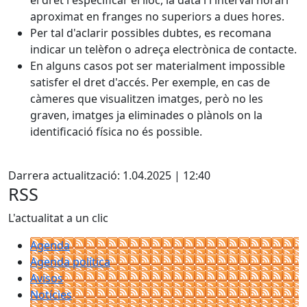
el dret i especificar el lloc, la data i l'interval horari
aproximat en franges no superiors a dues hores.
Per tal d'aclarir possibles dubtes, es recomana
indicar un telèfon o adreça electrònica de contacte.
En alguns casos pot ser materialment impossible
satisfer el dret d'accés. Per exemple, en cas de
càmeres que visualitzen imatges, però no les
graven, imatges ja eliminades o plànols on la
identificació física no és possible.
Facebook
Darrera actualització: 1.04.2025 | 12:40
RSS
L'actualitat a un clic
Agenda
Agenda política
Avisos
Notícies