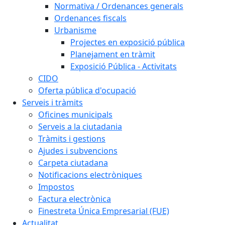
Normativa / Ordenances generals
Ordenances fiscals
Urbanisme
Projectes en exposició pública
Planejament en tràmit
Exposició Pública - Activitats
CIDO
Oferta pública d'ocupació
Serveis i tràmits
Oficines municipals
Serveis a la ciutadania
Tràmits i gestions
Ajudes i subvencions
Carpeta ciutadana
Notificacions electròniques
Impostos
Factura electrònica
Finestreta Única Empresarial (FUE)
Actualitat