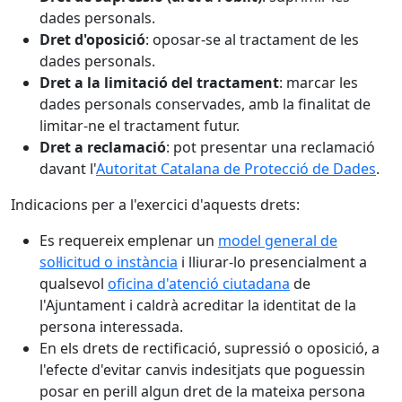
dades personals.
Dret d'oposició
: oposar-se al tractament de les
dades personals.
Dret a la limitació del tractament
: marcar les
dades personals conservades, amb la finalitat de
limitar-ne el tractament futur.
Dret a reclamació
: pot presentar una reclamació
davant l'
Autoritat Catalana de Protecció de Dades
.
Indicacions per a l'exercici d'aquests drets:
Es requereix emplenar un
model general de
sol·licitud o instància
i lliurar-lo presencialment a
qualsevol
oficina d'atenció ciutadana
de
l'Ajuntament i caldrà acreditar la identitat de la
persona interessada.
En els drets de rectificació, supressió o oposició, a
l'efecte d'evitar canvis indesitjats que poguessin
posar en perill algun dret de la mateixa persona