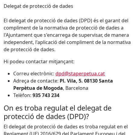
Delegat de protecció de dades
El delegat de protecció de dades (DPD) és el garant del
compliment de la normativa de protecció de dades a
l'Ajuntament que s'encarrega de supervisar, de manera
independent, l'aplicació del compliment de la normativa
de protecció de dades.
Hi podeu contactar mitjançant:
Correu electrònic:
dpd@staperpetua.cat
Adreça de contacte:
Pl. Vila, 5.
08130 Santa
Perpètua de Mogoda
, Barcelona
Telèfon:
935 743 234
On es troba regulat el delegat de
protecció de dades (DPD)?
El delegat de protecció de dades es troba regulat en el
Reglament (UE) 2016/679 del Parlament Europeu i del