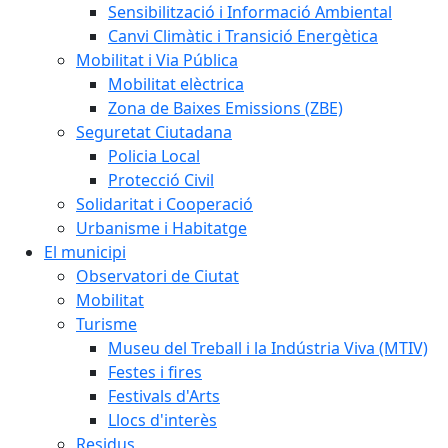
Sensibilització i Informació Ambiental
Canvi Climàtic i Transició Energètica
Mobilitat i Via Pública
Mobilitat elèctrica
Zona de Baixes Emissions (ZBE)
Seguretat Ciutadana
Policia Local
Protecció Civil
Solidaritat i Cooperació
Urbanisme i Habitatge
El municipi
Observatori de Ciutat
Mobilitat
Turisme
Museu del Treball i la Indústria Viva (MTIV)
Festes i fires
Festivals d'Arts
Llocs d'interès
Residus