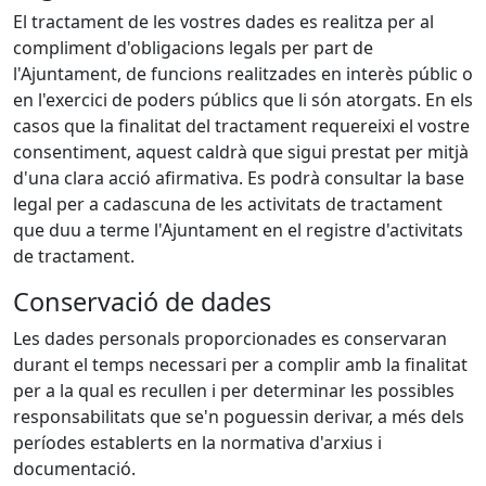
El tractament de les vostres dades es realitza per al
compliment d'obligacions legals per part de
l'Ajuntament, de funcions realitzades en interès públic o
en l'exercici de poders públics que li són atorgats. En els
casos que la finalitat del tractament requereixi el vostre
consentiment, aquest caldrà que sigui prestat per mitjà
d'una clara acció afirmativa. Es podrà consultar la base
legal per a cadascuna de les activitats de tractament
que duu a terme l'Ajuntament en el registre d'activitats
de tractament.
Conservació de dades
Les dades personals proporcionades es conservaran
durant el temps necessari per a complir amb la finalitat
per a la qual es recullen i per determinar les possibles
responsabilitats que se'n poguessin derivar, a més dels
períodes establerts en la normativa d'arxius i
documentació.