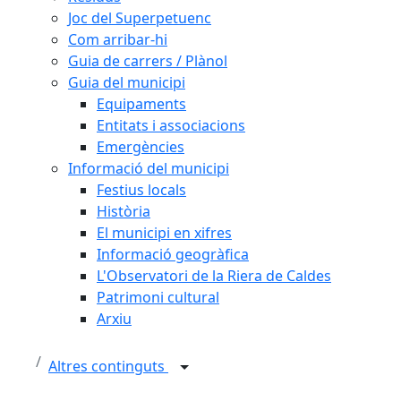
Joc del Superpetuenc
Com arribar-hi
Guia de carrers / Plànol
Guia del municipi
Equipaments
Entitats i associacions
Emergències
Informació del municipi
Festius locals
Història
El municipi en xifres
Informació geogràfica
L'Observatori de la Riera de Caldes
Patrimoni cultural
Arxiu
Altres continguts