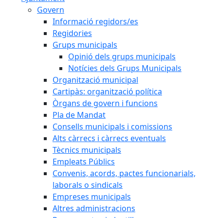
Govern
Informació regidors/es
Regidories
Grups municipals
Opinió dels grups municipals
Notícies dels Grups Municipals
Organització municipal
Cartipàs: organització política
Òrgans de govern i funcions
Pla de Mandat
Consells municipals i comissions
Alts càrrecs i càrrecs eventuals
Tècnics municipals
Empleats Públics
Convenis, acords, pactes funcionarials,
laborals o sindicals
Empreses municipals
Altres administracions