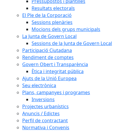
Pressupostos i plantilles
Resultats electorals
El Ple de la Corporació
Sessions plenàries
Mocions dels grups municipals
La Junta de Govern Local
Sessions de la Junta de Govern Local
Participació Ciutadana
Rendiment de comptes
Govern Obert i Transparència
Ètica i integritat pública
Ajuts de la Unió Europea
Seu electrònica
Plans, campanyes i programes
Inversions
Projectes urbanístics
Anuncis / Edictes
Perfil de contractant
Normativa i Convenis