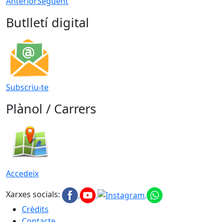
Anterior
Següent
Butlletí digital
Subscriu-te
Plànol / Carrers
Accedeix
Xarxes socials:
Crèdits
Contacte