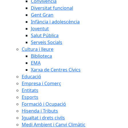
Convivència
Diversitat funcional
Gent Gran
Infància i adolescència
Joventut
Salut Pública
Serveis Socials
Cultura i lleure
Biblioteca
EMA
Xarxa de Centres Cívics
Educació
Empresa i Comerç
Entitats
Esports
Formació i Ocupació
Hisenda i Tributs
Igualtat i drets civils
Medi Ambient i Canvi Climàtic