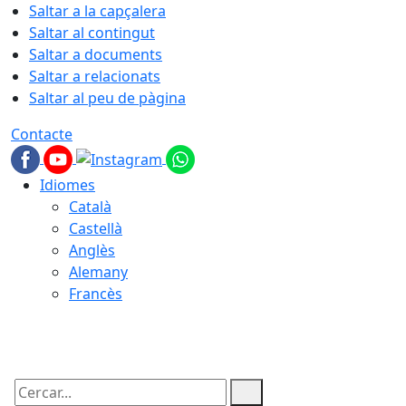
Saltar a la capçalera
Saltar al contingut
Saltar a documents
Saltar a relacionats
Saltar al peu de pàgina
Contacte
Idiomes
Català
Castellà
Anglès
Alemany
Francès
08.08.2026 | 08:52