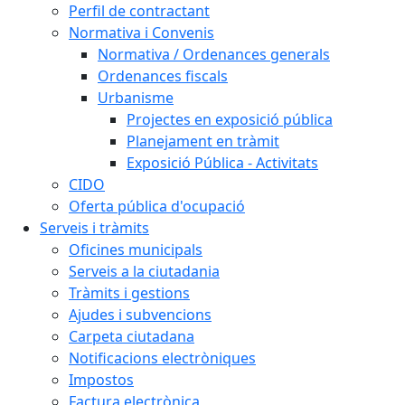
Perfil de contractant
Normativa i Convenis
Normativa / Ordenances generals
Ordenances fiscals
Urbanisme
Projectes en exposició pública
Planejament en tràmit
Exposició Pública - Activitats
CIDO
Oferta pública d'ocupació
Serveis i tràmits
Oficines municipals
Serveis a la ciutadania
Tràmits i gestions
Ajudes i subvencions
Carpeta ciutadana
Notificacions electròniques
Impostos
Factura electrònica