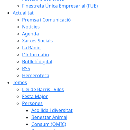
Finestreta Única Empresarial (FUE)
Actualitat
Premsa i Comunicació
Notícies
Agenda
Xarxes Socials
La Ràdio
L'Informatiu
Butlletí digital
RSS
Hemeroteca
Temes
Llei de Barris i Viles
Festa Major
Persones
Acollida i diversitat
Benestar Animal
Consum (OMIC)