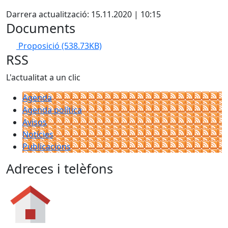
Facebook
Darrera actualització: 15.11.2020 | 10:15
Documents
Proposició
(538.73KB)
RSS
L'actualitat a un clic
Agenda
Agenda política
Avisos
Notícies
Publicacions
Adreces i telèfons