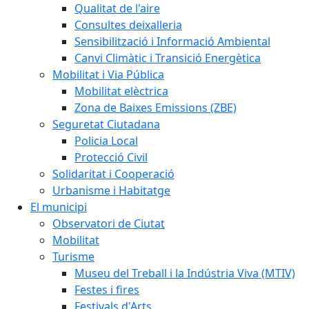
Qualitat de l'aire
Consultes deixalleria
Sensibilització i Informació Ambiental
Canvi Climàtic i Transició Energètica
Mobilitat i Via Pública
Mobilitat elèctrica
Zona de Baixes Emissions (ZBE)
Seguretat Ciutadana
Policia Local
Protecció Civil
Solidaritat i Cooperació
Urbanisme i Habitatge
El municipi
Observatori de Ciutat
Mobilitat
Turisme
Museu del Treball i la Indústria Viva (MTIV)
Festes i fires
Festivals d'Arts