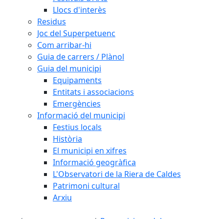
Llocs d'interès
Residus
Joc del Superpetuenc
Com arribar-hi
Guia de carrers / Plànol
Guia del municipi
Equipaments
Entitats i associacions
Emergències
Informació del municipi
Festius locals
Història
El municipi en xifres
Informació geogràfica
L'Observatori de la Riera de Caldes
Patrimoni cultural
Arxiu