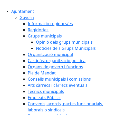
Cercar:
Ajuntament
Govern
Informació regidors/es
Regidories
Grups municipals
Opinió dels grups municipals
Notícies dels Grups Municipals
Organització municipal
Cartipàs: organització política
Òrgans de govern i funcions
Pla de Mandat
Consells municipals i comissions
Alts càrrecs i càrrecs eventuals
Tècnics municipals
Empleats Públics
Convenis, acords, pactes funcionarials,
laborals o sindicals