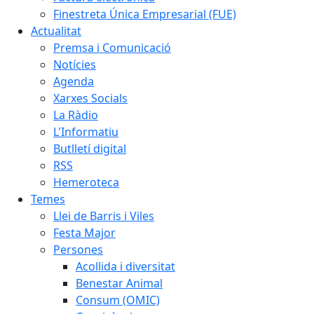
Finestreta Única Empresarial (FUE)
Actualitat
Premsa i Comunicació
Notícies
Agenda
Xarxes Socials
La Ràdio
L'Informatiu
Butlletí digital
RSS
Hemeroteca
Temes
Llei de Barris i Viles
Festa Major
Persones
Acollida i diversitat
Benestar Animal
Consum (OMIC)