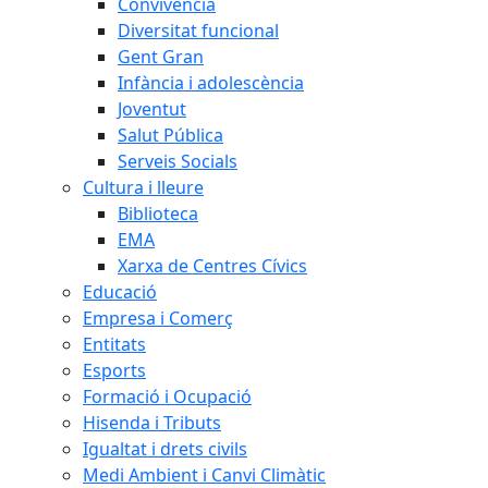
Convivència
Diversitat funcional
Gent Gran
Infància i adolescència
Joventut
Salut Pública
Serveis Socials
Cultura i lleure
Biblioteca
EMA
Xarxa de Centres Cívics
Educació
Empresa i Comerç
Entitats
Esports
Formació i Ocupació
Hisenda i Tributs
Igualtat i drets civils
Medi Ambient i Canvi Climàtic