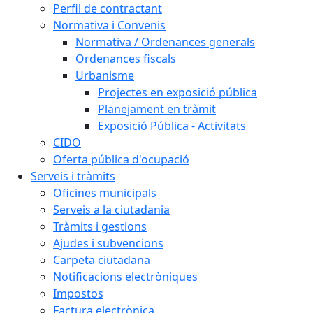
Perfil de contractant
Normativa i Convenis
Normativa / Ordenances generals
Ordenances fiscals
Urbanisme
Projectes en exposició pública
Planejament en tràmit
Exposició Pública - Activitats
CIDO
Oferta pública d'ocupació
Serveis i tràmits
Oficines municipals
Serveis a la ciutadania
Tràmits i gestions
Ajudes i subvencions
Carpeta ciutadana
Notificacions electròniques
Impostos
Factura electrònica