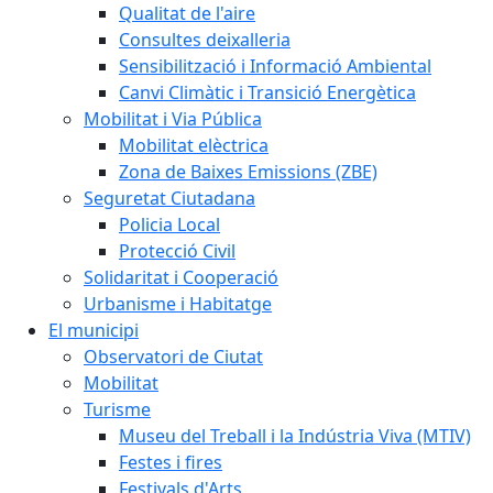
Qualitat de l'aire
Consultes deixalleria
Sensibilització i Informació Ambiental
Canvi Climàtic i Transició Energètica
Mobilitat i Via Pública
Mobilitat elèctrica
Zona de Baixes Emissions (ZBE)
Seguretat Ciutadana
Policia Local
Protecció Civil
Solidaritat i Cooperació
Urbanisme i Habitatge
El municipi
Observatori de Ciutat
Mobilitat
Turisme
Museu del Treball i la Indústria Viva (MTIV)
Festes i fires
Festivals d'Arts