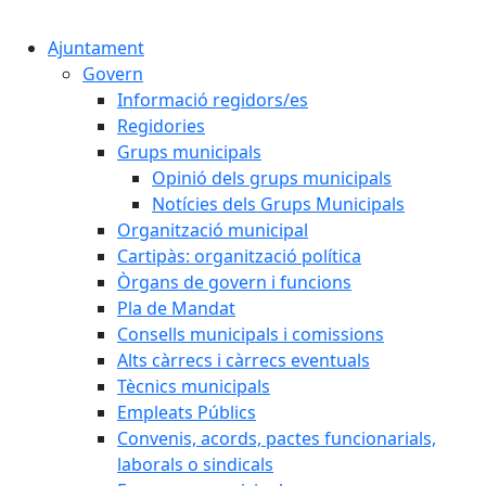
Cercar:
Ajuntament
Govern
Informació regidors/es
Regidories
Grups municipals
Opinió dels grups municipals
Notícies dels Grups Municipals
Organització municipal
Cartipàs: organització política
Òrgans de govern i funcions
Pla de Mandat
Consells municipals i comissions
Alts càrrecs i càrrecs eventuals
Tècnics municipals
Empleats Públics
Convenis, acords, pactes funcionarials,
laborals o sindicals