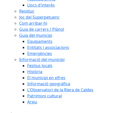
Llocs d'interès
Residus
Joc del Superpetuenc
Com arribar-hi
Guia de carrers / Plànol
Guia del municipi
Equipaments
Entitats i associacions
Emergències
Informació del municipi
Festius locals
Història
El municipi en xifres
Informació geogràfica
L'Observatori de la Riera de Caldes
Patrimoni cultural
Arxiu