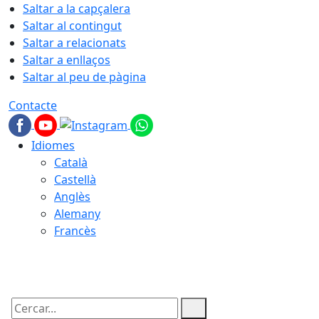
Saltar a la capçalera
Saltar al contingut
Saltar a relacionats
Saltar a enllaços
Saltar al peu de pàgina
Contacte
Idiomes
Català
Castellà
Anglès
Alemany
Francès
08.08.2026 | 11:19